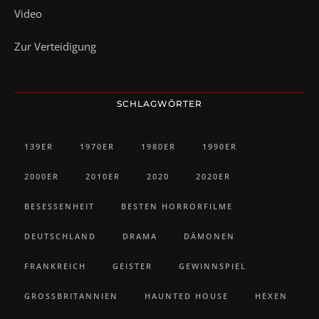
Video
Zur Verteidigung
SCHLAGWÖRTER
139ER
1970ER
1980ER
1990ER
2000ER
2010ER
2020
2020ER
BESESSENHEIT
BESTEN HORRORFILME
DEUTSCHLAND
DRAMA
DÄMONEN
FRANKREICH
GEISTER
GEWINNSPIEL
GROSSBRITANNIEN
HAUNTED HOUSE
HEXEN