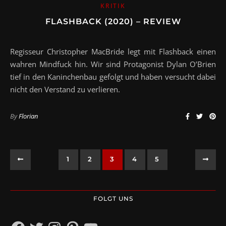
KRITIK
FLASHBACK (2020) – REVIEW
Regisseur Christopher MacBride legt mit Flashback einen
wahren Mindfuck hin. Wir sind Protagonist Dylan O’Brien
tief in den Kaninchenbau gefolgt und haben versucht dabei
nicht den Verstand zu verlieren.
By
Florian
1
2
3
4
5
FOLGT UNS
Facebook
Twitter
Instagram
Pinterest
YouTube