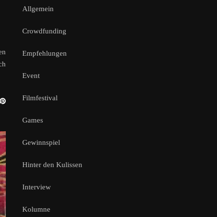
Allgemein
Crowdfunding
en
Empfehlungen
ch
Event
Filmfestival
Games
Gewinnspiel
Hinter den Kulissen
Interview
Kolumne