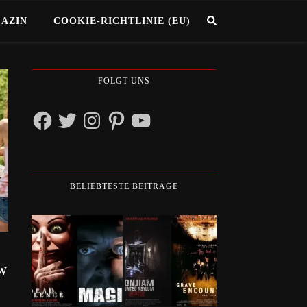
GAZIN
COOKIE-RICHTLINIE (EU)
FOLGT UNS
Facebook
Twitter
Instagram
Pinterest
YouTube
BELIEBTESTE BEITRÄGE
EW