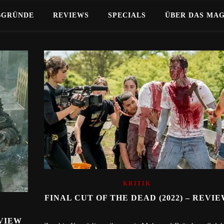
BGRÜNDE
REVIEWS
SPECIALS
ÜBER DAS MA
KRITIK
FINAL CUT OF THE DEAD (2022) – REVI
EVIEW