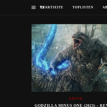
STARTSEITE
TOPLISTEN
A
KRITIK
GODZILLA MINUS ONE (2023) – R