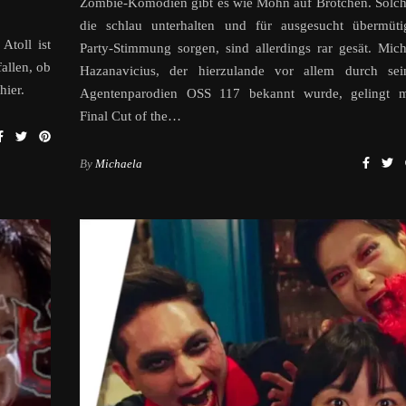
Zombie-Komödien gibt es wie Mohn auf Brötchen. Solch
die schlau unterhalten und für ausgesucht übermüti
Atoll ist
Party-Stimmung sorgen, sind allerdings rar gesät. Mich
allen, ob
Hazanavicius, der hierzulande vor allem durch sei
hier.
Agentenparodien OSS 117 bekannt wurde, gelingt m
Final Cut of the…
By
Michaela