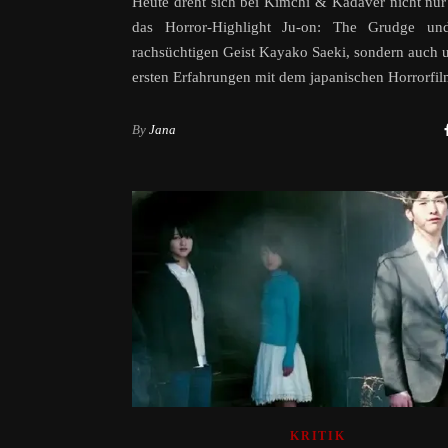
Heute dreht sich bei Kimchi & Kadaver nicht nur
das Horror-Highlight Ju-on: The Grudge un
rachsüchtigen Geist Kayako Saeki, sondern auch
ersten Erfahrungen mit dem japanischen Horrorfil
By
Jana
KRITIK