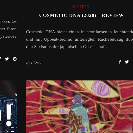
KRITIK
COSMETIC DNA (2020) – REVIEW
cksvolles
ber ihren
Cosmetic DNA bietet einen in neonfarbenen leuchtend
steriöse
und mit Upbeat-Techno unterlegten Rachefeldzug dur
den Sexismus der japanischen Gesellschaft.
By
Florian