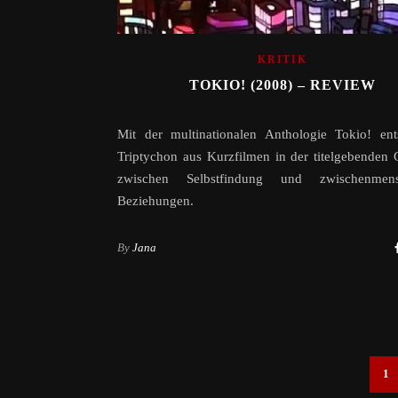
KRITIK
TOKIO! (2008) – REVIEW
Mit der multinationalen Anthologie Tokio! ent
Triptychon aus Kurzfilmen in der titelgebenden 
zwischen Selbstfindung und zwischenmens
Beziehungen.
By
Jana
1