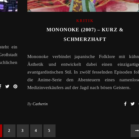
KRITIK
MONONOKE (2007) – KURZ &
SCHMERZHAFT
steht ein
Großstadt
Mononoke verbindet japanische Folklore mit kühn
chlichen
Ästhetik und entwickelt dabei einen einzigartig
avantgardistischen Stil. In zwölf fesselnden Episoden fol
die Anime-Serie den Abenteuern eines namenlos
Medizinverkäufers auf der Jagd nach bösen Geistern.
By
Catherin
2
3
4
5