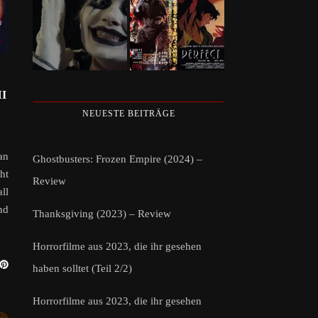
I
NEUESTE BEITRÄGE
an
Ghostbusters: Frozen Empire (2024) –
ht
Review
ll
nd
Thanksgiving (2023) – Review
Horrorfilme aus 2023, die ihr gesehen
haben solltet (Teil 2/2)
Horrorfilme aus 2023, die ihr gesehen