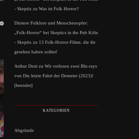
- Skeptix
zu
Was ist Folk Horror?
Düstere Folklore und Menschenopfer:
„Folk-Horror“ bei Skeptics in the Pub Köln
- Skeptix
zu
13 Folk-Horror-Filme, die ihr
gesehen haben solltet!
Arthur Dent
zu
Wir verlosen zwei Blu-rays
von Die letzte Fahrt der Demeter (2023)!
[beendet]
KATEGORIEN
Abgründe