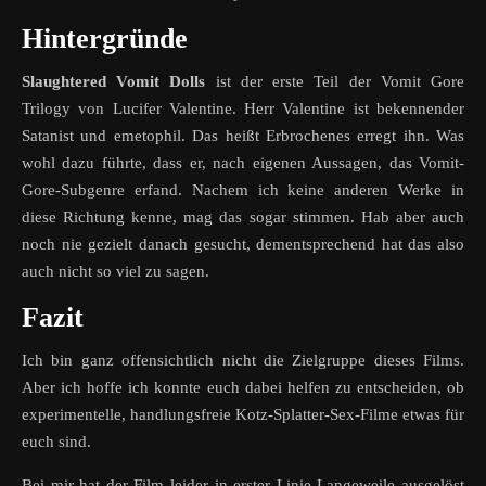
Hintergründe
Slaughtered Vomit Dolls
ist der erste Teil der Vomit Gore
Trilogy von Lucifer Valentine. Herr Valentine ist bekennender
Satanist und emetophil. Das heißt Erbrochenes erregt ihn. Was
wohl dazu führte, dass er, nach eigenen Aussagen, das Vomit-
Gore-Subgenre erfand. Nachem ich keine anderen Werke in
diese Richtung kenne, mag das sogar stimmen. Hab aber auch
noch nie gezielt danach gesucht, dementsprechend hat das also
auch nicht so viel zu sagen.
Fazit
Ich bin ganz offensichtlich nicht die Zielgruppe dieses Films.
Aber ich hoffe ich konnte euch dabei helfen zu entscheiden, ob
experimentelle, handlungsfreie Kotz-Splatter-Sex-Filme etwas für
euch sind.
Bei mir hat der Film leider in erster Linie Langeweile ausgelöst