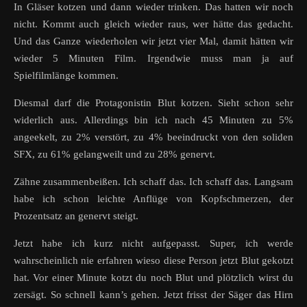
In Gläser kotzen und dann wieder trinken. Das hatten wir noch
nicht. Kommt auch gleich wieder raus, wer hätte das gedacht.
Und das Ganze wiederholen wir jetzt vier Mal, damit hätten wir
wieder 5 Minuten Film. Irgendwie muss man ja auf
Spielfilmlänge kommen.
Diesmal darf die Protagonistin Blut kotzen. Sieht schon sehr
widerlich aus. Allerdings bin ich nach 45 Minuten zu 5%
angeekelt, zu 2% verstört, zu 4% beeindruckt von den soliden
SFX, zu 61% gelangweilt und zu 28% genervt.
Zähne zusammenbeißen. Ich schaff das. Ich schaff das. Langsam
habe ich schon leichte Anflüge von Kopfschmerzen, der
Prozentsatz an genervt steigt.
Jetzt habe ich kurz nicht aufgepasst. Super, ich werde
wahrscheinlich nie erfahren wieso diese Person jetzt Blut gekotzt
hat. Vor einer Minute kotzt du noch Blut und plötzlich wirst du
zersägt. So schnell kann’s gehen. Jetzt frisst der Säger das Hirn