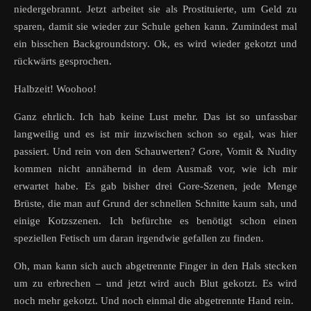
niedergebrannt. Jetzt arbeitet sie als Prostituierte, um Geld zu
sparen, damit sie wieder zur Schule gehen kann. Zumindest mal
ein bisschen Backgroundstory. Ok, es wird wieder gekotzt und
rückwärts gesprochen.
Halbzeit! Woohoo!
Ganz ehrlich. Ich hab keine Lust mehr. Das ist so unfassbar
langweilig und es ist mir inzwischen schon so egal, was hier
passiert. Und rein von den Schauwerten? Gore, Vomit & Nudity
kommen nicht annähernd in dem Ausmaß vor, wie ich mir
erwartet habe. Es gab bisher drei Gore-Szenen, jede Menge
Brüste, die man auf Grund der schnellen Schnitte kaum sah, und
einige Kotzszenen. Ich befürchte es benötigt schon einen
speziellen Fetisch um daran irgendwie gefallen zu finden.
Oh, man kann sich auch abgetrennte Finger in den Hals stecken
um zu erbrechen – und jetzt wird auch Blut gekotzt. Es wird
noch mehr gekotzt. Und noch einmal die abgetrennte Hand rein.