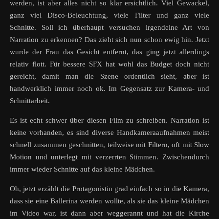
werden, ist aber alles nicht so klar ersichtlich. Viel Gewackel,
ganz viel Disco-Beleuchtung, viele Filter und ganz viele
Schnitte. Soll ich überhaupt versuchen irgendeine Art von
Narration zu erkennen? Das zieht sich nun schon ewig hin. Jetzt
wurde der Frau das Gesicht entfernt, das ging jetzt allerdings
relativ flott. Für bessere SFX hat wohl das Budget doch nicht
gereicht, damit man die Szene ordentlich sieht, aber ist
handwerklich immer noch ok. Im Gegensatz zur Kamera- und
Schnittarbeit.
Es ist echt schwer über diesen Film zu schreiben. Narration ist
keine vorhanden, es sind diverse Handkameraaufnahmen meist
schnell zusammen geschnitten, teilweise mit Filtern, oft mit Slow
Motion und unterlegt mit verzerrten Stimmen. Zwischendurch
immer wieder Schnitte auf das kleine Mädchen.
Oh, jetzt erzählt die Protagonistin grad einfach so in die Kamera,
dass sie eine Ballerina werden wollte, als sie das kleine Mädchen
im Video war, ist dann aber weggerannt und hat die Kirche