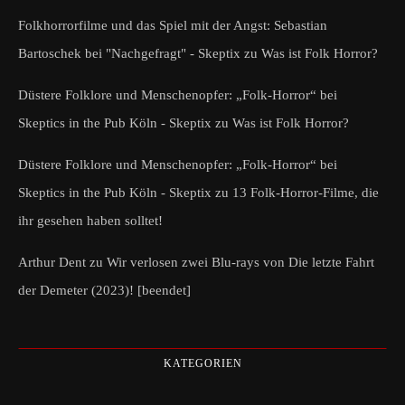
Folkhorrorfilme und das Spiel mit der Angst: Sebastian
Bartoschek bei "Nachgefragt" - Skeptix
zu
Was ist Folk Horror?
Düstere Folklore und Menschenopfer: „Folk-Horror“ bei
Skeptics in the Pub Köln - Skeptix
zu
Was ist Folk Horror?
Düstere Folklore und Menschenopfer: „Folk-Horror“ bei
Skeptics in the Pub Köln - Skeptix
zu
13 Folk-Horror-Filme, die
ihr gesehen haben solltet!
Arthur Dent
zu
Wir verlosen zwei Blu-rays von Die letzte Fahrt
der Demeter (2023)! [beendet]
KATEGORIEN