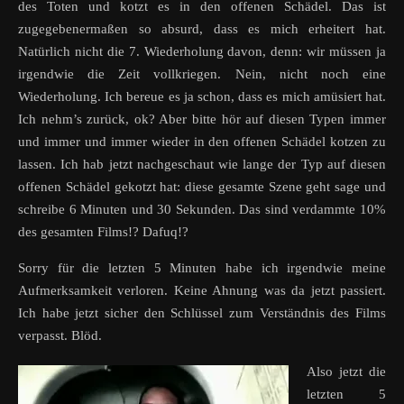
des Toten und kotzt es in den offenen Schädel. Das ist
zugegebenermaßen so absurd, dass es mich erheitert hat.
Natürlich nicht die 7. Wiederholung davon, denn: wir müssen ja
irgendwie die Zeit vollkriegen. Nein, nicht noch eine
Wiederholung. Ich bereue es ja schon, dass es mich amüsiert hat.
Ich nehm’s zurück, ok? Aber bitte hör auf diesen Typen immer
und immer und immer wieder in den offenen Schädel kotzen zu
lassen. Ich hab jetzt nachgeschaut wie lange der Typ auf diesen
offenen Schädel gekotzt hat: diese gesamte Szene geht sage und
schreibe 6 Minuten und 30 Sekunden. Das sind verdammte 10%
des gesamten Films!? Dafuq!?
Sorry für die letzten 5 Minuten habe ich irgendwie meine
Aufmerksamkeit verloren. Keine Ahnung was da jetzt passiert.
Ich habe jetzt sicher den Schlüssel zum Verständnis des Films
verpasst. Blöd.
Also jetzt die
letzten 5