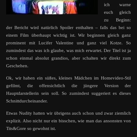
ich warne
euch gleich
zu Beginn:
der Bericht wird natürlich Spoiler enthalten – falls das bei so
einem Film überhaupt wichtig ist. Wir beginnen gleich ganz
prominent mit Lucifer Valentine und ganz viel Kotze. So
zumindest das was ich glaube, was mich erwartet. Der Titel ist ja
schon einmal absolut grandios, aber schalten wir direkt zum
Geschehen.
Ok, wir haben ein süßes, kleines Mädchen im Homevideo-Stil
gefilmt, die offensichtlich die jüngere Version der
Hauptdarstellerin sein soll. So zumindest suggeriert es dieses
Schnittdurcheinander.
Etwas Nudity hatten wir übrigens auch schon und zwar ziemlich
explizit. Also nicht nur ein bisschen, wie man das ansonsten von
Tits&Gore so gewohnt ist.