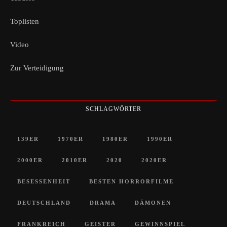
Toplisten
Video
Zur Verteidigung
SCHLAGWÖRTER
139ER
1970ER
1980ER
1990ER
2000ER
2010ER
2020
2020ER
BESESSENHEIT
BESTEN HORRORFILME
DEUTSCHLAND
DRAMA
DÄMONEN
FRANKREICH
GEISTER
GEWINNSPIEL