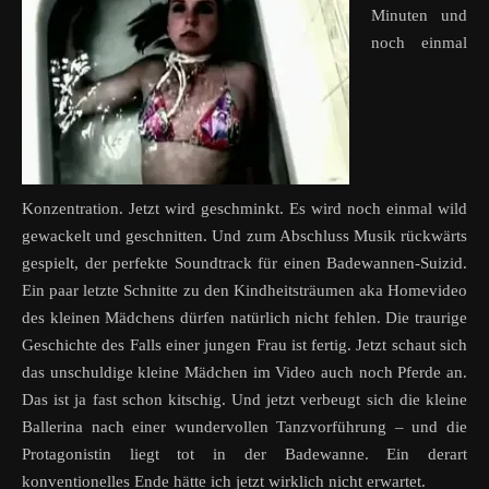
Minuten und
noch einmal
Konzentration. Jetzt wird geschminkt. Es wird noch einmal wild
gewackelt und geschnitten. Und zum Abschluss Musik rückwärts
gespielt, der perfekte Soundtrack für einen Badewannen-Suizid.
Ein paar letzte Schnitte zu den Kindheitsträumen aka Homevideo
des kleinen Mädchens dürfen natürlich nicht fehlen. Die traurige
Geschichte des Falls einer jungen Frau ist fertig. Jetzt schaut sich
das unschuldige kleine Mädchen im Video auch noch Pferde an.
Das ist ja fast schon kitschig. Und jetzt verbeugt sich die kleine
Ballerina nach einer wundervollen Tanzvorführung – und die
Protagonistin liegt tot in der Badewanne. Ein derart
konventionelles Ende hätte ich jetzt wirklich nicht erwartet.