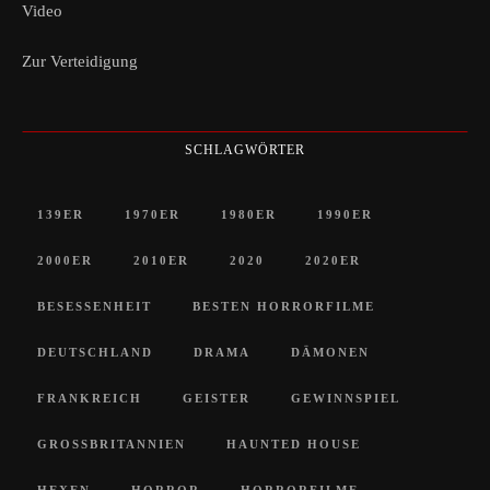
Video
Zur Verteidigung
SCHLAGWÖRTER
139ER
1970ER
1980ER
1990ER
2000ER
2010ER
2020
2020ER
BESESSENHEIT
BESTEN HORRORFILME
DEUTSCHLAND
DRAMA
DÄMONEN
FRANKREICH
GEISTER
GEWINNSPIEL
GROSSBRITANNIEN
HAUNTED HOUSE