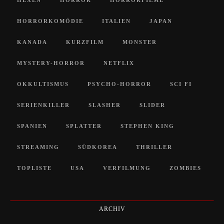
HEXEN
HORROR
HORRORFILME
HORRORKOMÖDIE
ITALIEN
JAPAN
KANADA
KURZFILM
MONSTER
MYSTERY-HORROR
NETFLIX
OKKULTISMUS
PSYCHO-HORROR
SCI FI
SERIENKILLER
SLASHER
SLIDER
SPANIEN
SPLATTER
STEPHEN KING
STREAMING
SÜDKOREA
THRILLER
TOPLISTE
USA
VERFILMUNG
ZOMBIES
ARCHIV