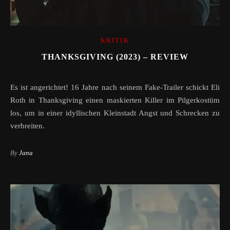
KRITIK
THANKSGIVING (2023) – REVIEW
Es ist angerichtet! 16 Jahre nach seinem Fake-Trailer schickt Eli
Roth in Thanksgiving einen maskierten Killer im Pilgerkostüm
los, um in einer idyllischen Kleinstadt Angst und Schrecken zu
verbreiten.
By
Jana