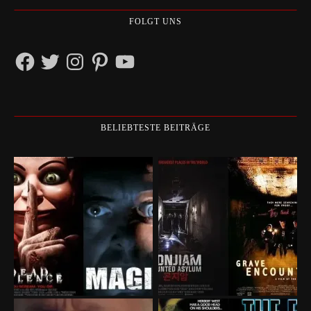
FOLGT UNS
Facebook
Twitter
Instagram
Pinterest
YouTube
BELIEBTESTE BEITRÄGE