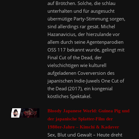
auf Brötchen. Solche, die schlau
unterhalten und für ausgesucht
übermütige Party-Stimmung sorgen,
sind allerdings rar gesät. Michel
Hazanavicius, der hierzulande vor
allem durch seine Agentenparodien
OSS 117 bekannt wurde, gelingt mit
Final Cut of the Dead, der
vielschichtigen wie kulturell
aufgeladenen Coverversion des
japanischen Indie-Juwels One Cut of
the Dead (2017), ein kongenial
köstliches Spektakel.
Bloody Japanese World: Guinea Pig und
der japanische Splatter-Film der
1980er-Jahre – Kimchi & Kadaver
Sex, Blut und Gewalt – Heute dreht