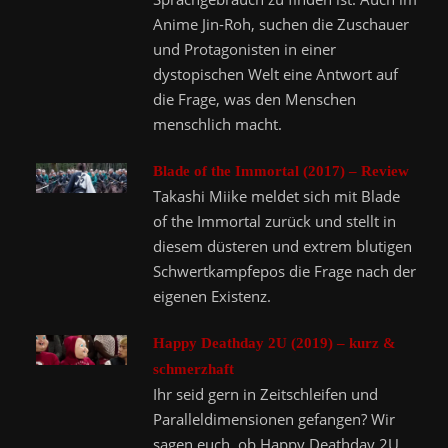
Anime Jin-Roh, suchen die Zuschauer
und Protagonisten in einer
dystopischen Welt eine Antwort auf
die Frage, was den Menschen
menschlich macht.
Blade of the Immortal (2017) – Review
Takashi Miike meldet sich mit Blade
of the Immortal zurück und stellt in
diesem düsteren und extrem blutigen
Schwertkampfepos die Frage nach der
eigenen Existenz.
Happy Deathday 2U (2019) – kurz &
schmerzhaft
Ihr seid gern in Zeitschleifen und
Paralleldimensionen gefangen? Wir
sagen euch, ob Happy Deathday 2U