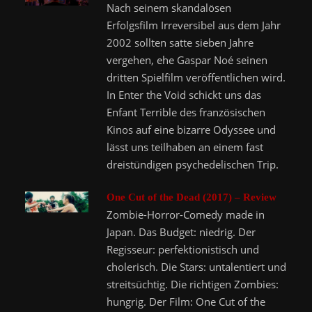
Nach seinem skandalösen
Erfolgsfilm Irreversibel aus dem Jahr
2002 sollten satte sieben Jahre
vergehen, ehe Gaspar Noé seinen
dritten Spielfilm veröffentlichen wird.
In Enter the Void schickt uns das
Enfant Terrible des französischen
Kinos auf eine bizarre Odyssee und
lässt uns teilhaben an einem fast
dreistündigen psychedelischen Trip.
One Cut of the Dead (2017) – Review
Zombie-Horror-Comedy made in
Japan. Das Budget: niedrig. Der
Regisseur: perfektionistisch und
cholerisch. Die Stars: untalentiert und
streitsüchtig. Die richtigen Zombies:
hungrig. Der Film: One Cut of the