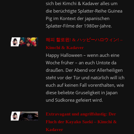
sich bei Kimchi & Kadaver alles um
die berüchtigte Splatter-Reihe Guinea
Pig im Kontext der japanischen
Splatter-Filme der 1980er-Jahre.
해피 할로윈! & ハッピーハロウィン! –
Kimchi & Kadaver
Happy Halloween – wenn auch eine
Woche früher – an euch Untote da
draußen. Der Abend vor Allerheiligen
steht vor der Tür und natürlich will ich
euch auf keinen Fall vorenthalten, wie
diese beliebte Gruseligkeit in Japan
und Südkorea gefeiert wird.
Extravagant und angriffslustig: Der
Fluch der Kayako Saeki – Kimchi &
Kadaver