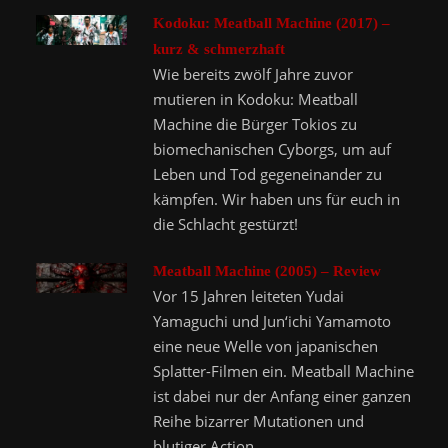
Kodoku: Meatball Machine (2017) –
kurz & schmerzhaft
Wie bereits zwölf Jahre zuvor
mutieren in Kodoku: Meatball
Machine die Bürger Tokios zu
biomechanischen Cyborgs, um auf
Leben und Tod gegeneinander zu
kämpfen. Wir haben uns für euch in
die Schlacht gestürzt!
Meatball Machine (2005) – Review
Vor 15 Jahren leiteten Yudai
Yamaguchi und Jun‘ichi Yamamoto
eine neue Welle von japanischen
Splatter-Filmen ein. Meatball Machine
ist dabei nur der Anfang einer ganzen
Reihe bizarrer Mutationen und
blutiger Action.