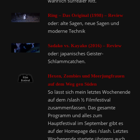
wahrlich surrealer Ritt.
Ring – Das Original (1998) – Review
oder: alte Sagen, neue Sagen und
moderne Technik
Sadako vs. Kayako (2016) – Review
oder: japanisches Geister-
Schlammcatchen.
Hexen, Zombies und Meerjungfrauen
auf dem Weg gen Süden
So lässt sich mein letztes Wochenende
auf dem /slash ½ Filmfestival
zusammenfassen. Das gesamte
Programm und alles zum
Hauptfestival im September gibt es
auf der Homepage des /slash. Letztes
Wochenende startete übrigens auch