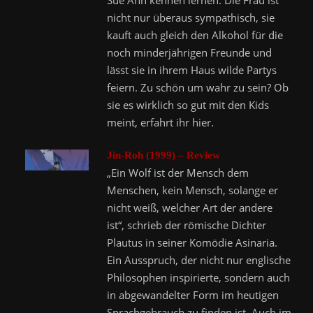
Sue Ann kennen lernen: Die Frau ist
nicht nur überaus sympathisch, sie
kauft auch gleich den Alkohol für die
noch minderjährigen Freunde und
lässt sie in ihrem Haus wilde Partys
feiern. Zu schön um wahr zu sein? Ob
sie es wirklich so gut mit den Kids
meint, erfahrt ihr hier.
Jin-Roh (1999) – Review
„Ein Wolf ist der Mensch dem
Menschen, kein Mensch, solange er
nicht weiß, welcher Art der andere
ist“, schrieb der römische Dichter
Plautus in seiner Komödie Asinaria.
Ein Ausspruch, der nicht nur englische
Philosophen inspirierte, sondern auch
in abgewandelter Form im heutigen
Sprachgebrauch zu finden ist. Auch im