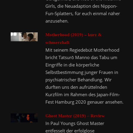
Girls, die Neuadaption des Nippon-
Fun-Splatters, für euch einmal näher
anzusehen.
Motherhood (2019) – kurz &
schmerzhaft
Mit seinem Regiedebüt Motherhood
bricht Tatsurō Manno das Tabu um
Eingriffe in die körperliche
Selbstbestimmung junger Frauen in
psychiatrischer Behandlung. Wir
durften uns den aufrüttelnden
Kurzfilm im Rahmen des Japan-Film-
Fest Hamburg 2020 genauer ansehen.
Ghost Master (2019) – Review
In Paul Youngs Ghost Master
entfesselt der erfolglose