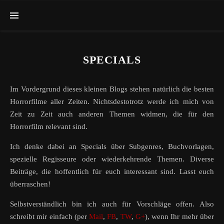
SPECIALS
Im Vordergrund dieses kleinen Blogs stehen natürlich die besten
Horrorfilme aller Zeiten. Nichtsdestotrotz werde ich mich von
Zeit zu Zeit auch anderen Themen widmen, die für den
Horrorfilm relevant sind.
Ich denke dabei an Specials über Subgenres, Buchvorlagen,
spezielle Regisseure oder wiederkehrende Themen. Diverse
Beiträge, die hoffentlich für euch interessant sind. Lasst euch
überraschen!
Selbstverständlich bin ich auch für Vorschläge offen. Also
schreibt mir einfach (per
Mail
,
FB
,
TW
,
G+
), wenn Ihr mehr über