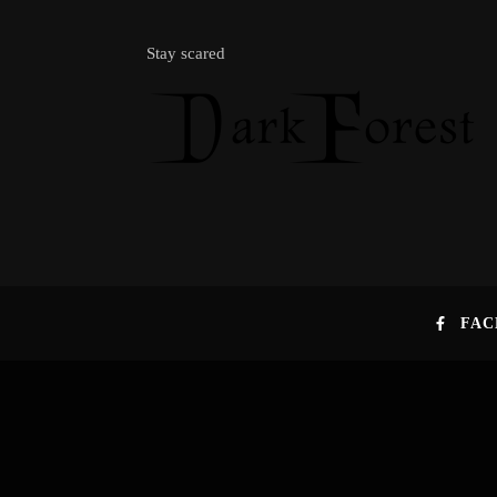
Stay scared
FAC