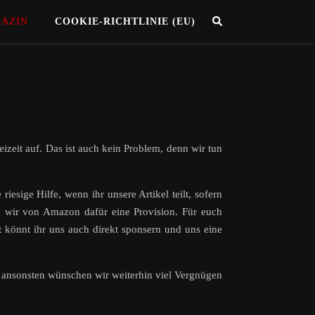
GAZIN
COOKIE-RICHTLINIE (EU)
eizeit auf. Das ist auch kein Problem, denn wir tun
riesige Hilfe, wenn ihr unsere Artikel teilt, sofern
n wir von Amazon dafür eine Provision. Für euch
 könnt ihr uns auch direkt sponsern und uns eine
nd ansonsten wünschen wir weiterhin viel Vergnügen