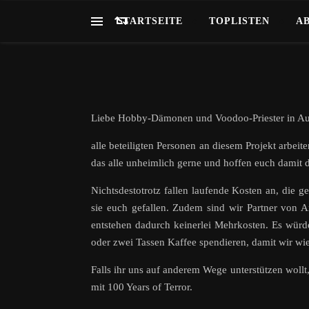
STARTSEITE
TOPLISTEN
A
Liebe Hobby-Dämonen und Voodoo-Priester in Au
alle beteiligten Personen an diesem Projekt arbeit
das alle unheimlich gerne und hoffen euch damit 
Nichtsdestotrotz fallen laufende Kosten an, die ged
sie euch gefallen. Zudem sind wir Partner von 
entstehen dadurch keinerlei Mehrkosten. Es würd
oder zwei Tassen Kaffee spendieren, damit wir wi
Falls ihr uns auf anderem Wege unterstützen wollt
mit 100 Years of Terror.