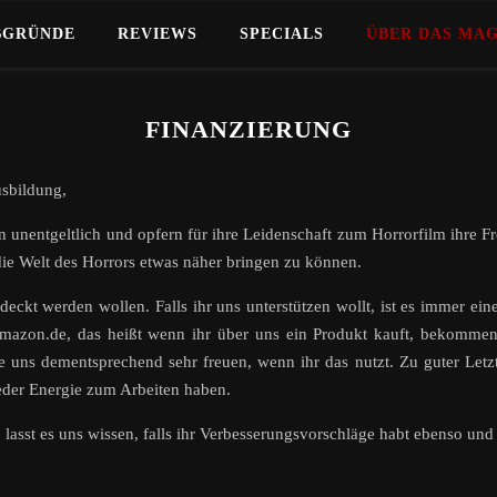
BGRÜNDE
REVIEWS
SPECIALS
ÜBER DAS MA
FINANZIERUNG
sbildung,
en unentgeltlich und opfern für ihre Leidenschaft zum Horrorfilm ihre Fr
die Welt des Horrors etwas näher bringen zu können.
eckt werden wollen. Falls ihr uns unterstützen wollt, ist es immer eine 
Amazon.de, das heißt wenn ihr über uns ein Produkt kauft, bekomme
e uns dementsprechend sehr freuen, wenn ihr das nutzt. Zu guter Letzt
eder Energie zum Arbeiten haben.
, lasst es uns wissen, falls ihr Verbesserungsvorschläge habt ebenso u