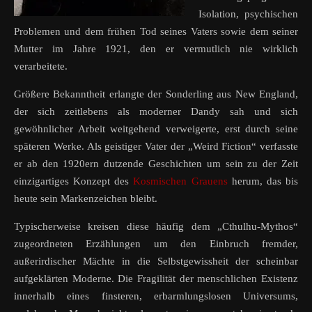
Isolation, psychischen
Problemen und dem frühen Tod seines Vaters sowie dem seiner
Mutter im Jahre 1921, den er vermutlich nie wirklich
verarbeitete.
Größere Bekanntheit erlangte der Sonderling aus New England,
der sich zeitlebens als moderner Dandy sah und sich
gewöhnlicher Arbeit weitgehend verweigerte, erst durch seine
späteren Werke. Als geistiger Vater der „Weird Fiction“ verfasste
er ab den 1920ern dutzende Geschichten um sein zu der Zeit
einzigartiges Konzept des
Kosmischen Grauens
herum, das bis
heute sein Markenzeichen bleibt.
Typischerweise kreisen diese häufig dem „Cthulhu-Mythos“
zugeordneten Erzählungen um den Einbruch fremder,
außerirdischer Mächte in die Selbstgewissheit der scheinbar
aufgeklärten Moderne. Die Fragilität der menschlichen Existenz
innerhalb eines finsteren, erbarmlungslosen Universums,