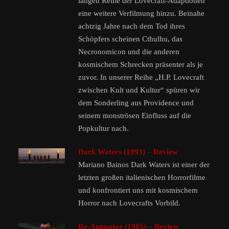
langen Reihe der Lovecraft-Adaptionen
eine weitere Verfilmung hinzu. Beinahe
achtzig Jahre nach dem Tod ihres
Schöpfers scheinen Cthulhu, das
Necronomicon und die anderen
kosmischem Schrecken präsenter als je
zuvor. In unserer Reihe „H.P. Lovecraft
zwischen Kult und Kultur“ spüren wir
dem Sonderling aus Providence und
seinem monströsen Einfluss auf die
Popkultur nach.
Dark Waters (1993) – Review
Mariano Bainos Dark Waters ist einer der
letzten großen italienischen Horrorfilme
und konfrontiert uns mit kosmischem
Horror nach Lovecrafts Vorbild.
Re-Animator (1985) – Review