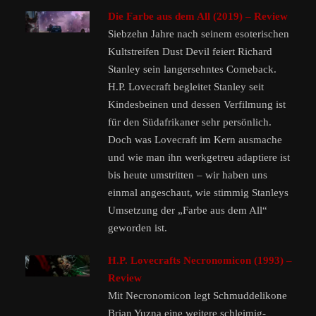
Die Farbe aus dem All (2019) – Review
Siebzehn Jahre nach seinem esoterischen
Kultstreifen Dust Devil feiert Richard
Stanley sein langersehntes Comeback.
H.P. Lovecraft begleitet Stanley seit
Kindesbeinen und dessen Verfilmung ist
für den Südafrikaner sehr persönlich.
Doch was Lovecraft im Kern ausmache
und wie man ihn werkgetreu adaptiere ist
bis heute umstritten – wir haben uns
einmal angeschaut, wie stimmig Stanleys
Umsetzung der „Farbe aus dem All“
geworden ist.
H.P. Lovecrafts Necronomicon (1993) –
Review
Mit Necronomicon legt Schmuddelikone
Brian Yuzna eine weitere schleimig-