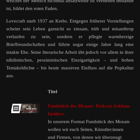
welches der Mensch nichtmal ansatzweise zu verstehen imstande
ist, bildet den roten Faden.
Lovecraft starb 1937 an Krebs. Entgegen früherer Vorstellungen
scheint sein Leben garnicht so einsam, trüb und misanthrop
verlaufen zu sein, sondern er pflegte warmherzige
Brieffreundschaften und führte sogar einige Jahre lang eine
intakte Ehe. Seine literarische Arbeit übt jedoch vor allem in ihrer
nihilistischen, pessimistischen Einzigartigkeit – und hohen
Tentakeldichte – bis heute massiven Einfluss auf die Popkultur
aus.
Titel
Fundstück des Monats: Podcast Arkham
Insiders
In unserem Format Fundstück des Monats
wollen wir euch Seiten, Künstler:innen
und Firmen, von denen wir überzeugt