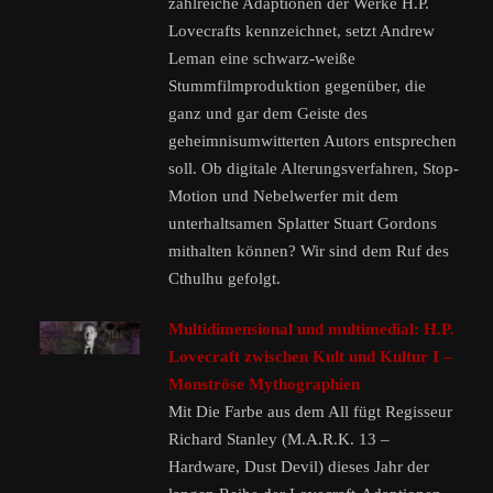
zahlreiche Adaptionen der Werke H.P.
Lovecrafts kennzeichnet, setzt Andrew
Leman eine schwarz-weiße
Stummfilmproduktion gegenüber, die
ganz und gar dem Geiste des
geheimnisumwitterten Autors entsprechen
soll. Ob digitale Alterungsverfahren, Stop-
Motion und Nebelwerfer mit dem
unterhaltsamen Splatter Stuart Gordons
mithalten können? Wir sind dem Ruf des
Cthulhu gefolgt.
Multidimensional und multimedial: H.P.
Lovecraft zwischen Kult und Kultur I –
Monströse Mythographien
Mit Die Farbe aus dem All fügt Regisseur
Richard Stanley (M.A.R.K. 13 –
Hardware, Dust Devil) dieses Jahr der