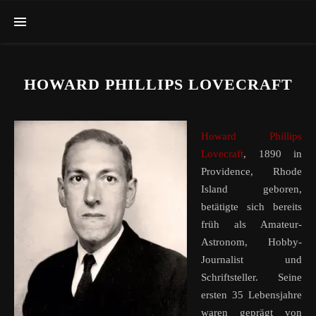
HOWARD PHILLIPS LOVECRAFT
Howard Phillips
Lovecraft
, 1890 in
Providence, Rhode
Island geboren,
betätigte sich bereits
früh als Amateur-
Astronom, Hobby-
Journalist und
Schriftsteller. Seine
ersten 35 Lebensjahre
waren geprägt von