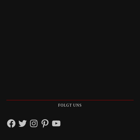
FOLGT UNS
Facebook
Twitter
Instagram
Pinterest
YouTube