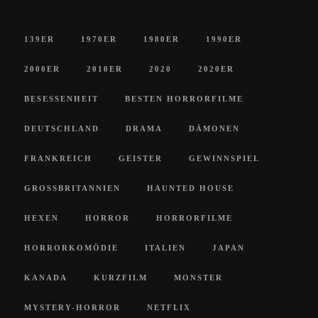
139ER
1970ER
1980ER
1990ER
2000ER
2010ER
2020
2020ER
BESESSENHEIT
BESTEN HORRORFILME
DEUTSCHLAND
DRAMA
DÄMONEN
FRANKREICH
GEISTER
GEWINNSPIEL
GROSSBRITANNIEN
HAUNTED HOUSE
HEXEN
HORROR
HORRORFILME
HORRORKOMÖDIE
ITALIEN
JAPAN
KANADA
KURZFILM
MONSTER
MYSTERY-HORROR
NETFLIX