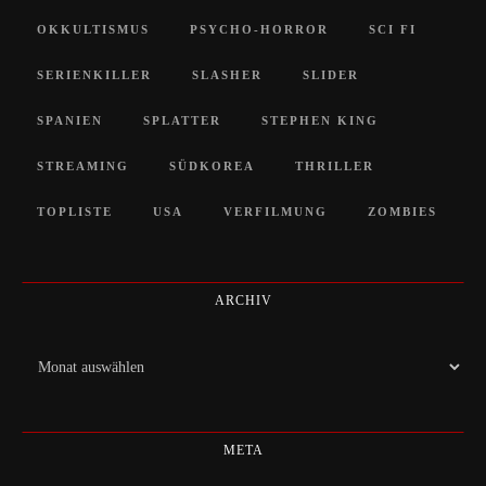
OKKULTISMUS
PSYCHO-HORROR
SCI FI
SERIENKILLER
SLASHER
SLIDER
SPANIEN
SPLATTER
STEPHEN KING
STREAMING
SÜDKOREA
THRILLER
TOPLISTE
USA
VERFILMUNG
ZOMBIES
ARCHIV
Archiv
META