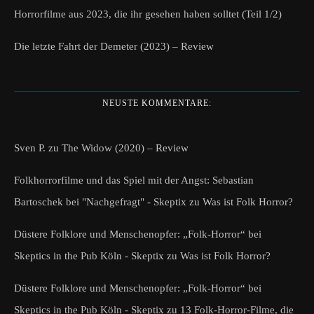
Horrorfilme aus 2023, die ihr gesehen haben solltet (Teil 1/2)
Die letzte Fahrt der Demeter (2023) – Review
NEUSTE KOMMENTARE:
Sven P.
zu
The Widow (2020) – Review
Folkhorrorfilme und das Spiel mit der Angst: Sebastian
Bartoschek bei "Nachgefragt" - Skeptix
zu
Was ist Folk Horror?
Düstere Folklore und Menschenopfer: „Folk-Horror“ bei
Skeptics in the Pub Köln - Skeptix
zu
Was ist Folk Horror?
Düstere Folklore und Menschenopfer: „Folk-Horror“ bei
Skeptics in the Pub Köln - Skeptix
zu
13 Folk-Horror-Filme, die