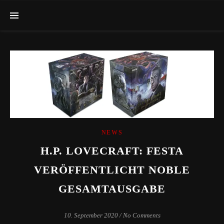
NEWS
H.P. LOVECRAFT: FESTA
VERÖFFENTLICHT NOBLE
GESAMTAUSGABE
10. September 2020
/
No Comments