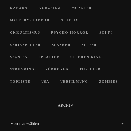
KANADA
KURZFILM
MONSTER
MYSTERY-HORROR
NETFLIX
OKKULTISMUS
PSYCHO-HORROR
SCI FI
SERIENKILLER
SLASHER
SLIDER
SPANIEN
SPLATTER
STEPHEN KING
STREAMING
SÜDKOREA
THRILLER
TOPLISTE
USA
VERFILMUNG
ZOMBIES
ARCHIV
Archiv