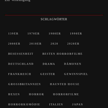
SCHLAGWÖRTER
139ER
1970ER
1980ER
1990ER
2000ER
2010ER
2020
2020ER
BESESSENHEIT
BESTEN HORRORFILME
DEUTSCHLAND
DRAMA
DÄMONEN
FRANKREICH
GEISTER
GEWINNSPIEL
GROSSBRITANNIEN
HAUNTED HOUSE
HEXEN
HORROR
HORRORFILME
HORRORKOMÖDIE
ITALIEN
JAPAN