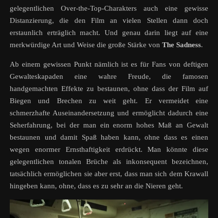
gelegentlichen Over-the-Top-Charakters auch eine gewisse
Distanzierung, die den Film an vielen Stellen dann doch
erstaunlich erträglich macht. Und genau darin liegt auf eine
merkwürdige Art und Weise die große Stärke von
The Sadness
.
Ab einem gewissen Punkt nämlich ist es für Fans von deftigen
Gewalteskapaden eine wahre Freude, die famosen
handgemachten Effekte zu bestaunen, ohne dass der Film auf
Biegen und Brechen zu weit geht. Er vermeidet eine
schmerzhafte Auseinandersetzung und ermöglicht dadurch eine
Seherfahrung, bei der man ein enorm hohes Maß an Gewalt
bestaunen und damit Spaß haben kann, ohne dass es einen
wegen enormer Ernsthaftigkeit erdrückt. Man könnte diese
gelegentlichen tonalen Brüche als inkonsequent bezeichnen,
tatsächlich ermöglichen sie aber erst, dass man sich dem Krawall
hingeben kann, ohne, dass es zu sehr an die Nieren geht.