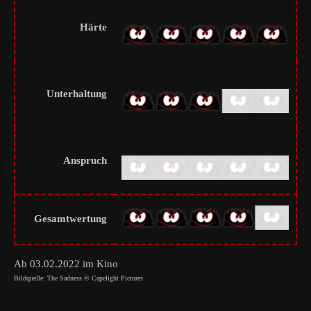
Härte
Unterhaltung
Anspruch
Gesamtwertung
Ab 03.02.2022 im Kino
Bildquelle: The Sadness © Capelight Pictures