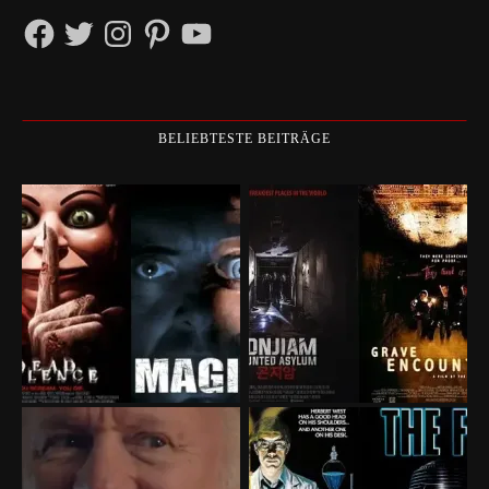
Facebook
Twitter
Instagram
Pinterest
YouTube
BELIEBTESTE BEITRÄGE