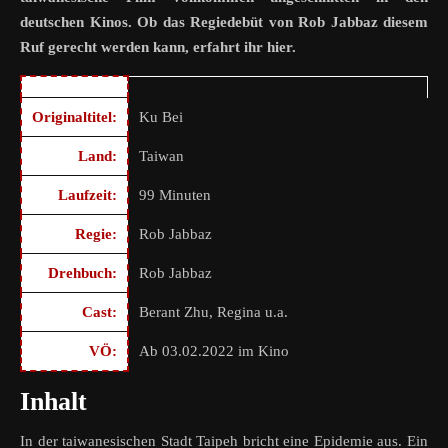
deutschen Kinos. Ob das Regiedebüt von Rob Jabbaz diesem
Ruf gerecht werden kann, erfahrt ihr hier.
Originaltitel:
Ku Bei
Land:
Taiwan
Laufzeit:
99 Minuten
Regie:
Rob Jabbaz
Drehbuch:
Rob Jabbaz
Cast:
Berant Zhu, Regina u.a.
VÖ:
Ab 03.02.2022 im Kino
Inhalt
In der taiwanesischen Stadt Taipeh bricht eine Epidemie aus. Ein