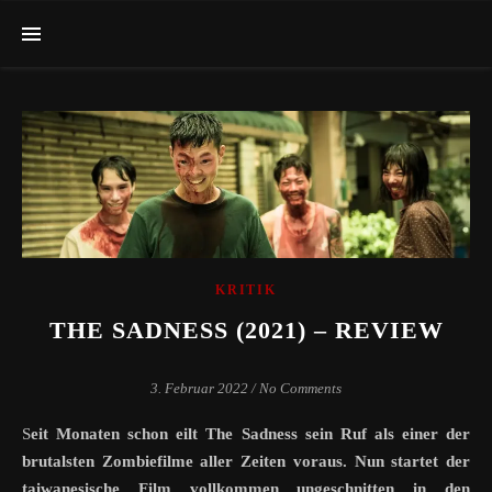
KRITIK
THE SADNESS (2021) – REVIEW
3. Februar 2022
/
No Comments
Seit Monaten schon eilt The Sadness sein Ruf als einer der
brutalsten Zombiefilme aller Zeiten voraus. Nun startet der
taiwanesische Film vollkommen ungeschnitten in den