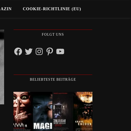
GAZIN
COOKIE-RICHTLINIE (EU)
FOLGT UNS
Facebook
Twitter
Instagram
Pinterest
YouTube
BELIEBTESTE BEITRÄGE