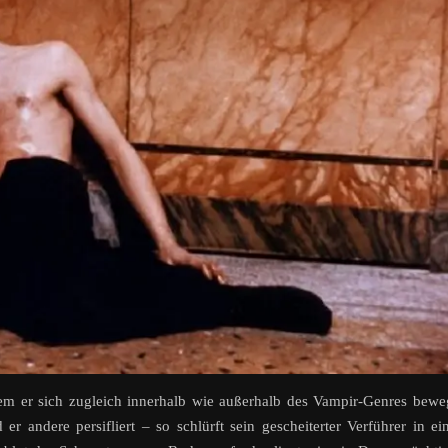
em er sich zugleich innerhalb wie außerhalb des Vampir-Genres bewe
r andere persifliert – so schlürft sein gescheiterter Verführer in ei