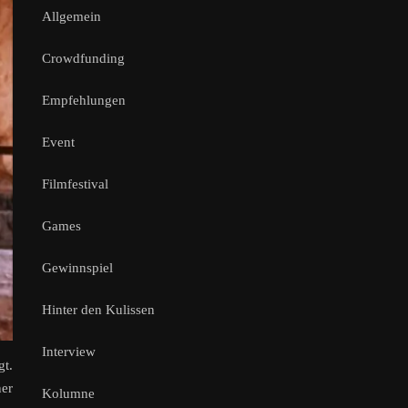
Allgemein
Crowdfunding
Empfehlungen
Event
Filmfestival
Games
Gewinnspiel
Hinter den Kulissen
Interview
gt.
ner
Kolumne