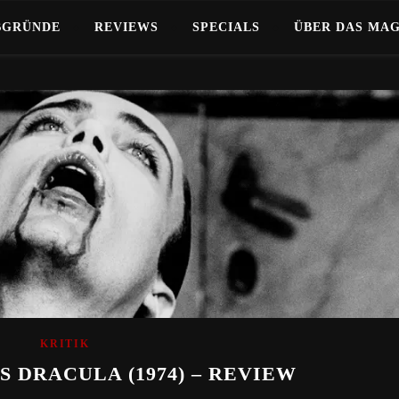
BGRÜNDE
REVIEWS
SPECIALS
ÜBER DAS MA
KRITIK
 DRACULA (1974) – REVIEW