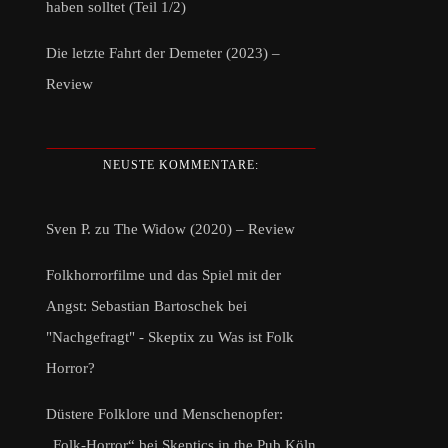
haben solltet (Teil 1/2)
Die letzte Fahrt der Demeter (2023) –
Review
NEUSTE KOMMENTARE:
Sven P.
zu
The Widow (2020) – Review
Folkhorrorfilme und das Spiel mit der
Angst: Sebastian Bartoschek bei
"Nachgefragt" - Skeptix
zu
Was ist Folk
Horror?
Düstere Folklore und Menschenopfer:
„Folk-Horror“ bei Skeptics in the Pub Köln