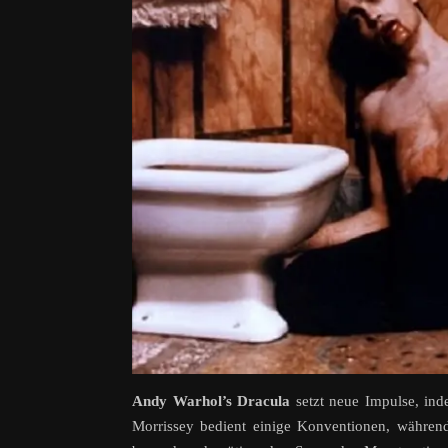
Andy Warhol’s Dracula
setzt neue Impulse, ind
Morrissey bedient einige Konventionen, während e