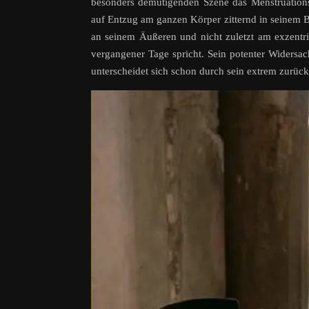
besonders demütigenden Szene das Menstruations
auf Entzug am ganzen Körper zitternd in seinem Be
an seinem Äußeren und nicht zuletzt am exzentri
vergangener Tage spricht. Sein potenter Widersac
unterscheidet sich schon durch sein extrem zurü