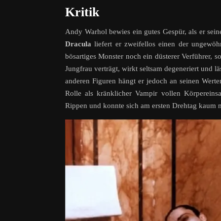
Kritik
Andy Warhol bewies ein gutes Gespür, als er sein
Dracula
liefert er zweifellos einen der ungewöh
bösartiges Monster noch ein düsterer Verführer, s
Jungfrau verträgt, wirkt seltsam degeneriert und 
anderen Figuren hängt er jedoch an seinen Wert
Rolle als kränklicher Vampir vollen Körperein
Rippen und konnte sich am ersten Drehtag kaum m