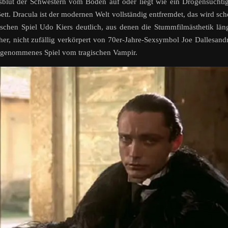
blut der Schwestern vom Boden auf oder liegt wie ein Drogensüchti
tt. Dracula ist der modernen Welt vollständig entfremdet, das wird sc
schen Spiel Udo Kiers deutlich, aus denen die Stummfilmästhetik län
her, nicht zufällig verkörpert von 70er-Jahre-Sexsymbol Joe Dallesand
ckgenommenes Spiel vom tragischen Vampir.