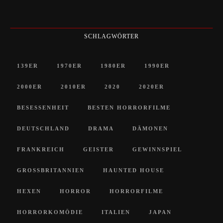
SCHLAGWÖRTER
139ER
1970ER
1980ER
1990ER
2000ER
2010ER
2020
2020ER
BESESSENHEIT
BESTEN HORRORFILME
DEUTSCHLAND
DRAMA
DÄMONEN
FRANKREICH
GEISTER
GEWINNSPIEL
GROSSBRITANNIEN
HAUNTED HOUSE
HEXEN
HORROR
HORRORFILME
HORRORKOMÖDIE
ITALIEN
JAPAN