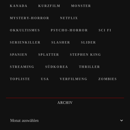
KANADA
KURZFILM
MONSTER
MYSTERY-HORROR
NETFLIX
OKKULTISMUS
PSYCHO-HORROR
SCI FI
SERIENKILLER
SLASHER
SLIDER
SPANIEN
SPLATTER
STEPHEN KING
STREAMING
SÜDKOREA
THRILLER
TOPLISTE
USA
VERFILMUNG
ZOMBIES
ARCHIV
Archiv