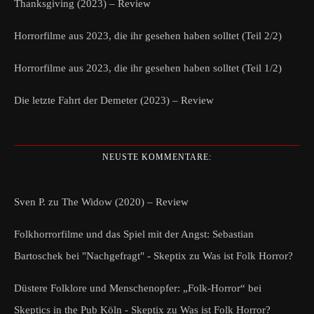
Thanksgiving (2023) – Review
Horrorfilme aus 2023, die ihr gesehen haben solltet (Teil 2/2)
Horrorfilme aus 2023, die ihr gesehen haben solltet (Teil 1/2)
Die letzte Fahrt der Demeter (2023) – Review
NEUSTE KOMMENTARE:
Sven P.
zu
The Widow (2020) – Review
Folkhorrorfilme und das Spiel mit der Angst: Sebastian
Bartoschek bei "Nachgefragt" - Skeptix
zu
Was ist Folk Horror?
Düstere Folklore und Menschenopfer: „Folk-Horror“ bei
Skeptics in the Pub Köln - Skeptix
zu
Was ist Folk Horror?