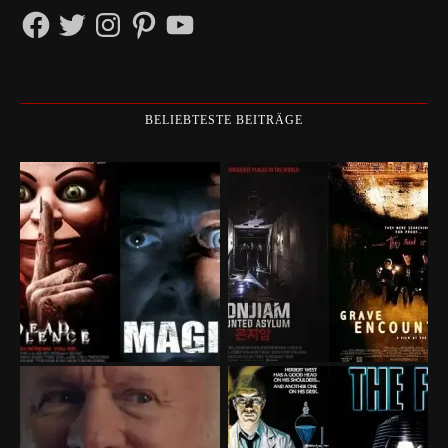
Facebook
Twitter
Instagram
Pinterest
YouTube
BELIEBTESTE BEITRÄGE