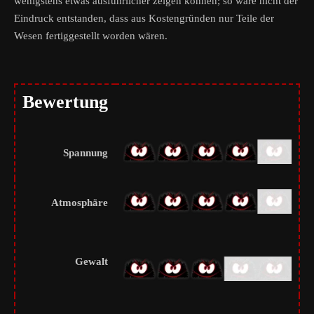
wenigstens etwas ausführlicher zeigen können; so wäre nicht der
Eindruck entstanden, dass aus Kostengründen nur Teile der
Wesen fertiggestellt worden wären.
Bewertung
Spannung
Atmosphäre
Gewalt