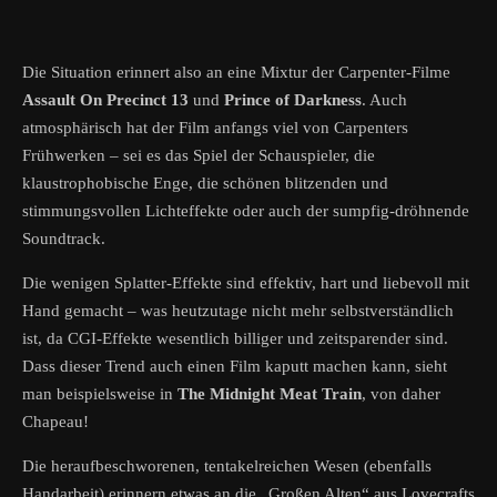
Die Situation erinnert also an eine Mixtur der Carpenter-Filme
Assault On Precinct 13
und
Prince of Darkness
. Auch
atmosphärisch hat der Film anfangs viel von Carpenters
Frühwerken – sei es das Spiel der Schauspieler, die
klaustrophobische Enge, die schönen blitzenden und
stimmungsvollen Lichteffekte oder auch der sumpfig-dröhnende
Soundtrack.
Die wenigen Splatter-Effekte sind effektiv, hart und liebevoll mit
Hand gemacht – was heutzutage nicht mehr selbstverständlich
ist, da CGI-Effekte wesentlich billiger und zeitsparender sind.
Dass dieser Trend auch einen Film kaputt machen kann, sieht
man beispielsweise in
The Midnight Meat Train
, von daher
Chapeau!
Die heraufbeschworenen, tentakelreichen Wesen (ebenfalls
Handarbeit) erinnern etwas an die „Großen Alten“ aus Lovecrafts