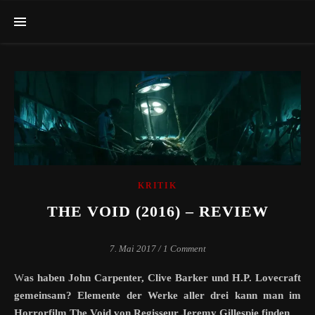
KRITIK
THE VOID (2016) – REVIEW
7. Mai 2017
/
1 Comment
Was haben John Carpenter, Clive Barker und H.P. Lovecraft
gemeinsam? Elemente der Werke aller drei kann man im
Horrorfilm The Void von Regisseur Jeremy Gillespie finden.