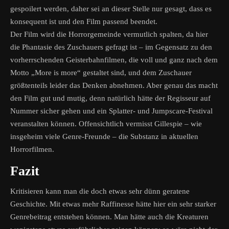
gespoilert werden, daher sei an dieser Stelle nur gesagt, dass es
konsequent ist und den Film passend beendet.
Der Film wird die Horrorgemeinde vermutlich spalten, da hier
die Phantasie des Zuschauers gefragt ist – im Gegensatz zu den
vorherrschenden Geisterbahnfilmen, die voll und ganz nach dem
Motto „More is more“ gestaltet sind, und dem Zuschauer
größtenteils leider das Denken abnehmen. Aber genau das macht
den Film gut und mutig, denn natürlich hätte der Regisseur auf
Nummer sicher gehen und ein Splatter- und Jumpscare-Festival
veranstalten können. Offensichtlich vermisst Gillespie – wie
insgeheim viele Genre-Freunde – die Substanz in aktuellen
Horrorfilmen.
Fazit
Kritisieren kann man die doch etwas sehr dünn geratene
Geschichte. Mit etwas mehr Raffinesse hätte hier ein sehr starker
Genrebeitrag entstehen können. Man hätte auch die Kreaturen