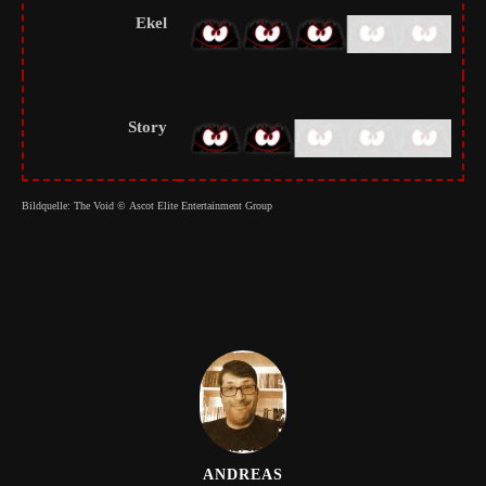
Ekel
Story
Bildquelle: The Void © Ascot Elite Entertainment Group
ANDREAS