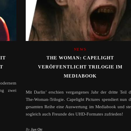
NEWS
IT
THE WOMAN: CAPELIGHT
T
VERÖFFENTLICHT TRILOGIE IM
MEDIABOOK
modernem
ung zwei
Mit Darlin’ erschien vergangenes Jahr der dritte Teil d
The-Woman-Trilogie. Capelight Pictures spendiert nun d
gesamten Reihe eine Auswertung im Mediabook und stel
sogleich auch Freunde des UHD-Formates zufrieden!
By
Jan Ott