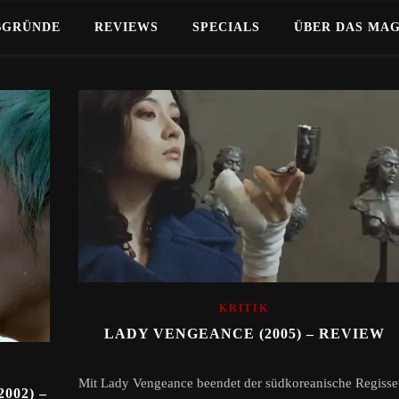
BGRÜNDE
REVIEWS
SPECIALS
ÜBER DAS MA
KRITIK
LADY VENGEANCE (2005) – REVIEW
Mit Lady Vengeance beendet der südkoreanische Regisse
002) –