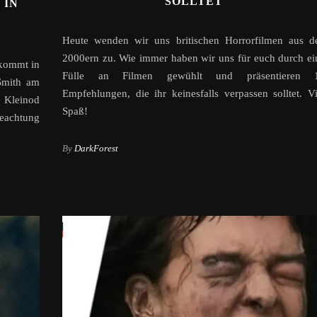
SOLLTET
 IN
Heute wenden wir uns britischen Horrorfilmen aus d
2000ern zu. Wie immer haben wir uns für euch durch ei
 kommt in
Fülle an Filmen gewühlt und präsentieren 
 Smith am
Empfehlungen, die ihr keinesfalls verpassen solltet. Vi
 Kleinod
Spaß!
eachtung
By
DarkForest