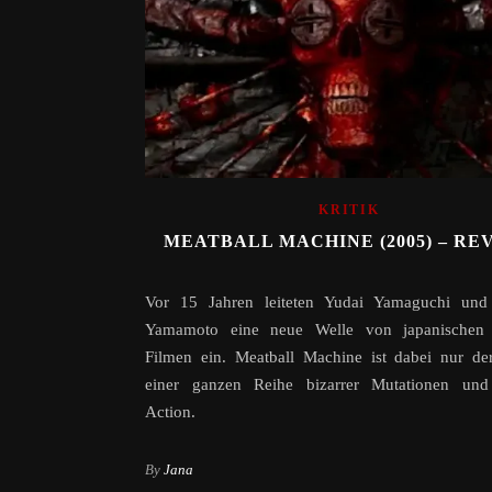
KRITIK
MEATBALL MACHINE (2005) – RE
Vor 15 Jahren leiteten Yudai Yamaguchi und 
Yamamoto eine neue Welle von japanischen S
Filmen ein. Meatball Machine ist dabei nur de
einer ganzen Reihe bizarrer Mutationen und 
Action.
By
Jana