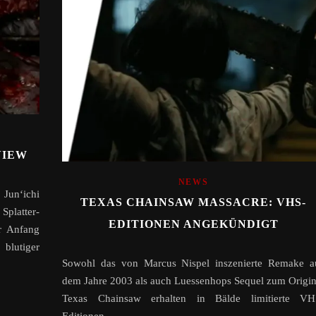
VIEW
NEWS
Jun‘ichi
TEXAS CHAINSAW MASSACRE: VHS-
platter-
EDITIONEN ANGEKÜNDIGT
r Anfang
blutiger
Sowohl das von Marcus Nispel inszenierte Remake a
dem Jahre 2003 als auch Luessenhops Sequel zum Origin
Texas Chainsaw erhalten in Bälde limitierte VH