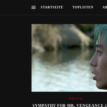
STARTSEITE
TOPLISTEN
A
KRITIK
SYMPATHY FOR MR. VENGEANCE (2