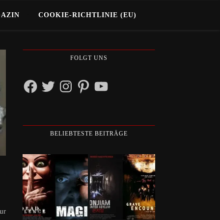
GAZIN
COOKIE-RICHTLINIE (EU)
FOLGT UNS
Facebook
Twitter
Instagram
Pinterest
YouTube
BELIEBTESTE BEITRÄGE
ur