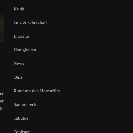
Kritik
kurz & scherzhaft
Literatur
Neuigkeiten
News
Quiz
Rund um den Horrorfilm
er
er
Sammlerecke
lt
Tabulos
Toplisten