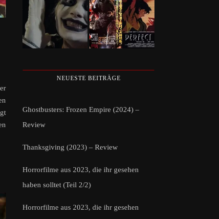
NEUESTE BEITRÄGE
er
en
Ghostbusters: Frozen Empire (2024) –
gt
Review
en
Thanksgiving (2023) – Review
Horrorfilme aus 2023, die ihr gesehen
haben solltet (Teil 2/2)
Horrorfilme aus 2023, die ihr gesehen