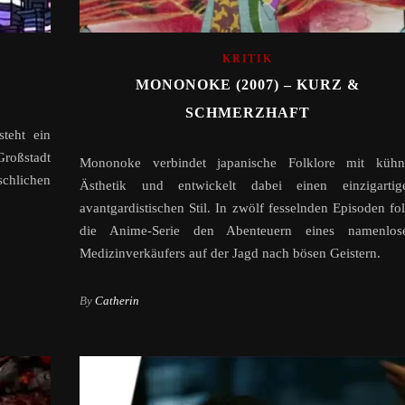
KRITIK
MONONOKE (2007) – KURZ &
SCHMERZHAFT
steht ein
Großstadt
Mononoke verbindet japanische Folklore mit kühn
chlichen
Ästhetik und entwickelt dabei einen einzigartig
avantgardistischen Stil. In zwölf fesselnden Episoden fol
die Anime-Serie den Abenteuern eines namenlos
Medizinverkäufers auf der Jagd nach bösen Geistern.
By
Catherin