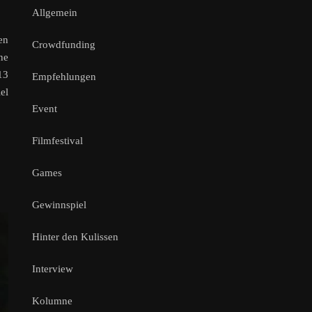
Allgemein
en
Crowdfunding
ne
13
Empfehlungen
el
Event
Filmfestival
Games
Gewinnspiel
Hinter den Kulissen
Interview
Kolumne