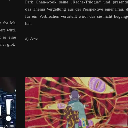
Park Chan-wook seine „Rache-Trilogie“ und präsentie
das Thema Vergeltung aus der Perspektive einer Frau, d
für ein Verbrechen verurteilt wird, das sie nicht begang
 for Mr.
hat.
ert wird.
t er eine
By
Jana
ner gibt.