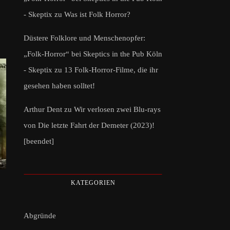
- Skeptix
zu
Was ist Folk Horror?
Düstere Folklore und Menschenopfer:
„Folk-Horror“ bei Skeptics in the Pub Köln
- Skeptix
zu
13 Folk-Horror-Filme, die ihr
gesehen haben solltet!
Arthur Dent
zu
Wir verlosen zwei Blu-rays
von Die letzte Fahrt der Demeter (2023)!
[beendet]
KATEGORIEN
Abgründe