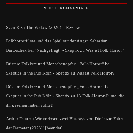
NEUSTE KOMMENTARE:
Sven P.
zu
The Widow (2020) – Review
Folkhorrorfilme und das Spiel mit der Angst: Sebastian
Bartoschek bei "Nachgefragt" - Skeptix
zu
Was ist Folk Horror?
Düstere Folklore und Menschenopfer: „Folk-Horror“ bei
Skeptics in the Pub Köln - Skeptix
zu
Was ist Folk Horror?
Düstere Folklore und Menschenopfer: „Folk-Horror“ bei
Skeptics in the Pub Köln - Skeptix
zu
13 Folk-Horror-Filme, die
ihr gesehen haben solltet!
Arthur Dent
zu
Wir verlosen zwei Blu-rays von Die letzte Fahrt
der Demeter (2023)! [beendet]