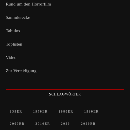
Rund um den Horrorfilm
Sammlerecke
Tabulos
Toplisten
Video
Zur Verteidigung
SCHLAGWÖRTER
139ER
1970ER
1980ER
1990ER
2000ER
2010ER
2020
2020ER