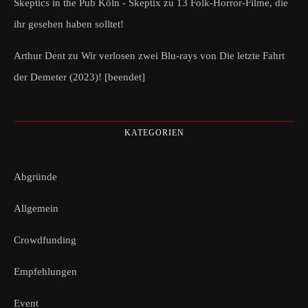
Skeptics in the Pub Köln - Skeptix
zu
13 Folk-Horror-Filme, die
ihr gesehen haben solltet!
Arthur Dent
zu
Wir verlosen zwei Blu-rays von Die letzte Fahrt
der Demeter (2023)! [beendet]
KATEGORIEN
Abgründe
Allgemein
Crowdfunding
Empfehlungen
Event