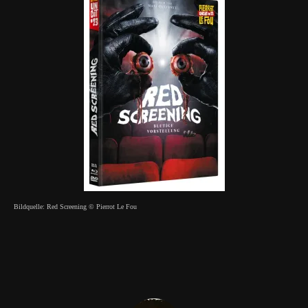
Bildquelle: Red Screening © Pierrot Le Fou