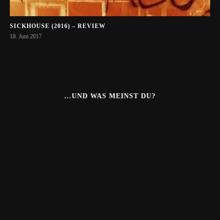
SICKHOUSE (2016) – REVIEW
18. Juni 2017
...UND WAS MEINST DU?