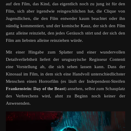
auf den Film, das Kind, das eigentlich noch zu jung ist für den
Film, sich aber irgendwie reingeschlichen hat, die Clique von
Jugendlichen, die den Film entweder kaum beachtet oder ihn
ständig kommentiert, und der komische Kauz, der sich den Film
ganz alleine reinzieht, den jedes Geräusch stört und der sich den
Film am liebsten alleine reinziehen würde.
Mit einer Hingabe zum Splatter und einer wundervollen
Detailverliebtheit liefert der uruguayische Regisseur Contenti
eine Vorstellung ab, die sich sehen lassen kann. Dass der
Kinosaal im Film, in dem sich eine Handvoll unterschiedlichster
Menschen einen Horrorfilm (es läuft der Independent-Streifen
Frankenstein: Day of the Beast
) ansehen, selbst zum Schauplatz
des Verbrechens wird, ahnt zu Beginn noch keiner der
Anwesenden.