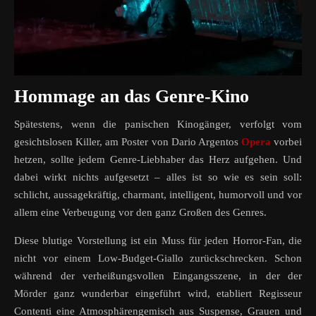
Hommage an das Genre-Kino
Spätestens, wenn die panischen Kinogänger, verfolgt vom
gesichtslosen Killer, am Poster von Dario Argentos
Opera
vorbei
hetzen, sollte jedem Genre-Liebhaber das Herz aufgehen. Und
dabei wirkt nichts aufgesetzt – alles ist so wie es sein soll:
schlicht, aussagekräftig, charmant, intelligent, humorvoll und vor
allem eine Verbeugung vor den ganz Großen des Genres.
Diese blutige Vorstellung ist ein Muss für jeden Horror-Fan, die
nicht vor einem Low-Budget-Giallo zurückschrecken. Schon
während der verheißungsvollen Eingangsszene, in der der
Mörder ganz wunderbar eingeführt wird, etabliert Regisseur
Contenti eine Atmosphärengemisch aus Suspense, Grauen und