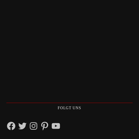
FOLGT UNS
Facebook
Twitter
Instagram
Pinterest
YouTube