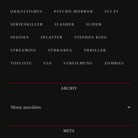
OKKULTISMUS
PSYCHO-HORROR
SCI FI
SERIENKILLER
SLASHER
SLIDER
SPANIEN
SPLATTER
STEPHEN KING
STREAMING
SÜDKOREA
THRILLER
TOPLISTE
USA
VERFILMUNG
ZOMBIES
ARCHIV
Archiv
META