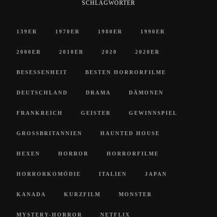
SCHLAGWÖRTER
139ER
1970ER
1980ER
1990ER
2000ER
2010ER
2020
2020ER
BESESSENHEIT
BESTEN HORRORFILME
DEUTSCHLAND
DRAMA
DÄMONEN
FRANKREICH
GEISTER
GEWINNSPIEL
GROSSBRITANNIEN
HAUNTED HOUSE
HEXEN
HORROR
HORRORFILME
HORRORKOMÖDIE
ITALIEN
JAPAN
KANADA
KURZFILM
MONSTER
MYSTERY-HORROR
NETFLIX