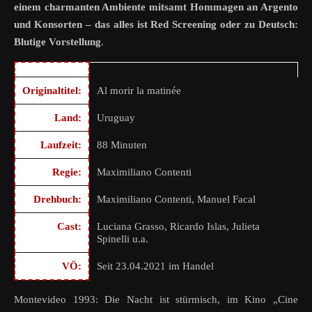
einem charmanten Ambiente mitsamt Hommagen an Argento
und Konsorten – das alles ist Red Screening oder zu Deutsch:
Blutige Vorstellung
.
Originaltitel:
Al morir la matinée
Land:
Uruguay
Laufzeit:
88 Minuten
Regie:
Maximiliano Contenti
Drehbuch:
Maximiliano Contenti, Manuel Facal
Cast:
Luciana Grasso, Ricardo Islas, Julieta
Spinelli u.a.
VÖ:
Seit 23.04.2021 im Handel
Montevideo 1993: Die Nacht ist stürmisch, im Kino „Cine