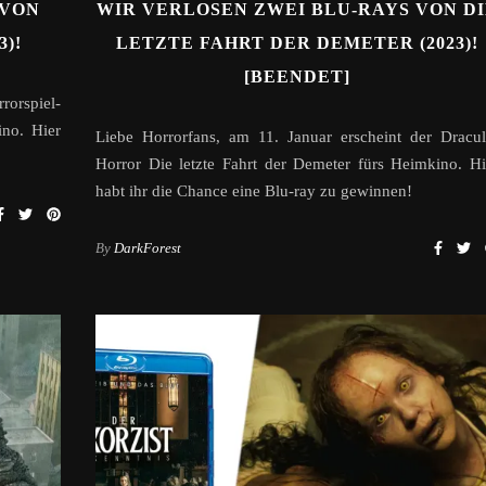
 VON
WIR VERLOSEN ZWEI BLU-RAYS VON D
3)!
LETZTE FAHRT DER DEMETER (2023)!
[BEENDET]
rorspiel-
ino. Hier
Liebe Horrorfans, am 11. Januar erscheint der Dracul
Horror Die letzte Fahrt der Demeter fürs Heimkino. Hi
habt ihr die Chance eine Blu-ray zu gewinnen!
By
DarkForest