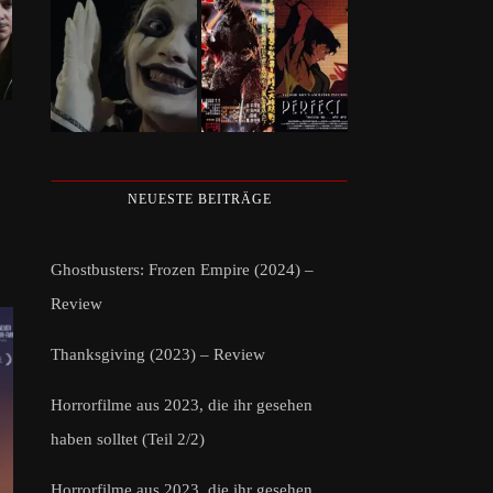
NEUESTE BEITRÄGE
Ghostbusters: Frozen Empire (2024) –
Review
Thanksgiving (2023) – Review
Horrorfilme aus 2023, die ihr gesehen
haben solltet (Teil 2/2)
Horrorfilme aus 2023, die ihr gesehen