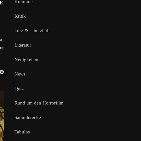
Kolumne
IE
Kritik
kurz & scherzhaft
a-
Literatur
er
Neuigkeiten
News
Quiz
Rund um den Horrorfilm
Sammlerecke
Tabulos