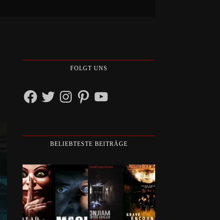
FOLGT UNS
Facebook
Twitter
Instagram
Pinterest
YouTube
BELIEBTESTE BEITRÄGE