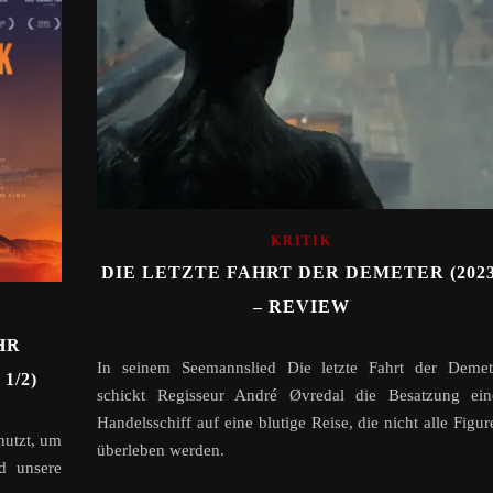
KRITIK
DIE LETZTE FAHRT DER DEMETER (2023
– REVIEW
HR
In seinem Seemannslied Die letzte Fahrt der Demet
1/2)
schickt Regisseur André Øvredal die Besatzung ein
Handelsschiff auf eine blutige Reise, die nicht alle Figur
nutzt, um
überleben werden.
d unsere