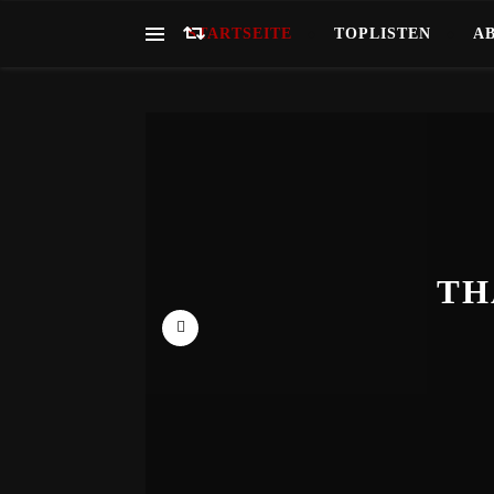
STARTSEITE
TOPLISTEN
A
GHOSTB
HOR
TH
GESE