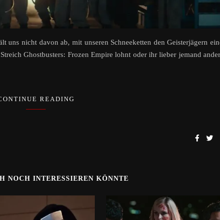
ält uns nicht davon ab, mit unseren Schneeketten den Geisterjägern ei
 Streich Ghostbusters: Frozen Empire lohnt oder ihr lieber jemand ande
CONTINUE READING
CH NOCH INTERESSIEREN KÖNNTE