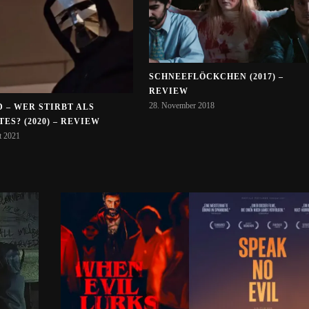
SCHNEEFLÖCKCHEN (2017) –
REVIEW
28. November 2018
 – WER STIRBT ALS
ES? (2020) – REVIEW
t 2021