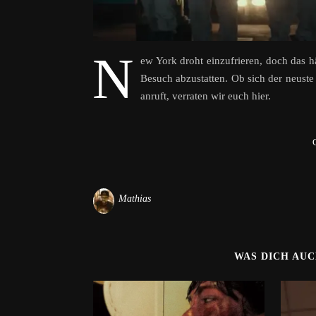
N
ew York droht einzufrieren, doch das h
Besuch abzustatten. Ob sich der neuste
anruft, verraten wir euch hier.
Mathias
WAS DICH AU