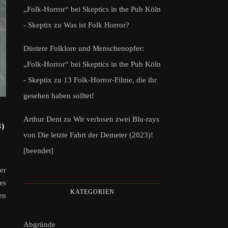
„Folk-Horror“ bei Skeptics in the Pub Köln
- Skeptix
zu
Was ist Folk Horror?
Düstere Folklore und Menschenopfer:
„Folk-Horror“ bei Skeptics in the Pub Köln
- Skeptix
zu
13 Folk-Horror-Filme, die ihr
gesehen haben solltet!
Arthur Dent
zu
Wir verlosen zwei Blu-rays
)
von Die letzte Fahrt der Demeter (2023)!
[beendet]
er
es
KATEGORIEN
en
Abgründe