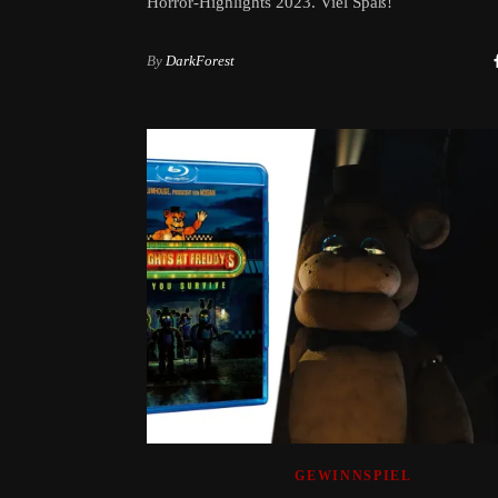
Horror-Highlights 2023. Viel Spaß!
By
DarkForest
GEWINNSPIEL