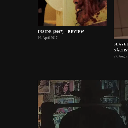
INSIDE (2007) – REVIEW
16. April 2017
SLAYED
NÄCHST
27. Augus