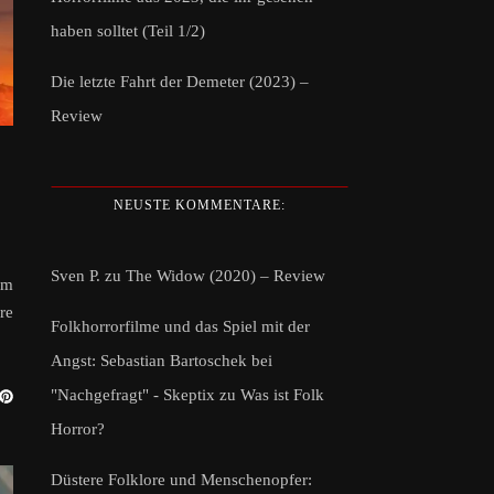
haben solltet (Teil 1/2)
Die letzte Fahrt der Demeter (2023) –
Review
NEUSTE KOMMENTARE:
Sven P.
zu
The Widow (2020) – Review
um
re
Folkhorrorfilme und das Spiel mit der
Angst: Sebastian Bartoschek bei
"Nachgefragt" - Skeptix
zu
Was ist Folk
Horror?
Düstere Folklore und Menschenopfer: