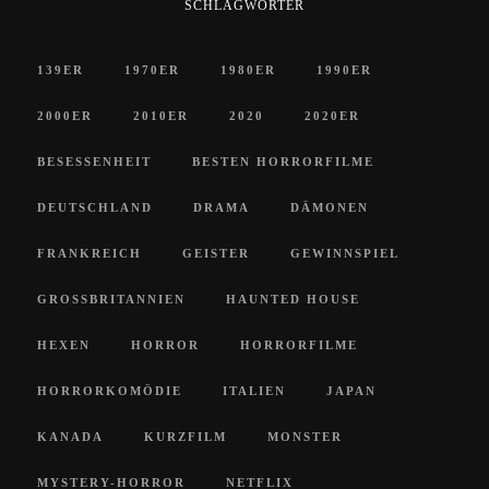
SCHLAGWÖRTER
139ER
1970ER
1980ER
1990ER
2000ER
2010ER
2020
2020ER
BESESSENHEIT
BESTEN HORRORFILME
DEUTSCHLAND
DRAMA
DÄMONEN
FRANKREICH
GEISTER
GEWINNSPIEL
GROSSBRITANNIEN
HAUNTED HOUSE
HEXEN
HORROR
HORRORFILME
HORRORKOMÖDIE
ITALIEN
JAPAN
KANADA
KURZFILM
MONSTER
MYSTERY-HORROR
NETFLIX