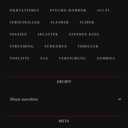
OKKULTISMUS
PSYCHO-HORROR
SCI FI
SERIENKILLER
SLASHER
SLIDER
SPANIEN
SPLATTER
STEPHEN KING
STREAMING
SÜDKOREA
THRILLER
TOPLISTE
USA
VERFILMUNG
ZOMBIES
ARCHIV
Archiv
META