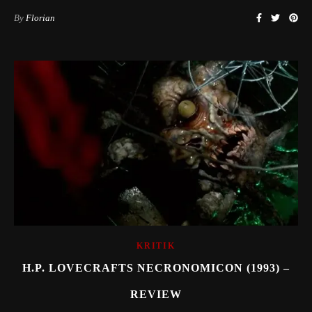
By
Florian
KRITIK
H.P. LOVECRAFTS NECRONOMICON (1993) –
REVIEW