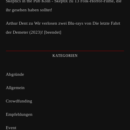
Skeptics in the Pub Köln - Skeptix
zu
13 Folk-Horror-Filme, die
ihr gesehen haben solltet!
Arthur Dent
zu
Wir verlosen zwei Blu-rays von Die letzte Fahrt
der Demeter (2023)! [beendet]
KATEGORIEN
Abgründe
Allgemein
Crowdfunding
Empfehlungen
Event