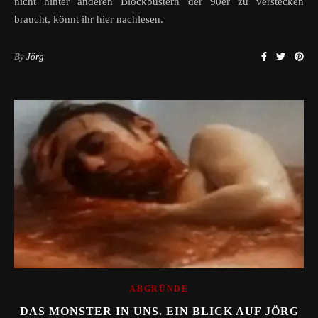
nicht hinter anderen Blockbustern der 90er zu verstecken
braucht, könnt ihr hier nachlesen.
By
Jörg
ABGRÜNDE
DAS MONSTER IN UNS. EIN BLICK AUF JÖRG