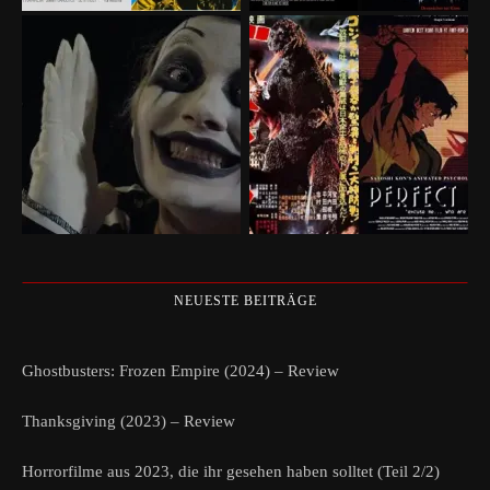
NEUESTE BEITRÄGE
Ghostbusters: Frozen Empire (2024) – Review
Thanksgiving (2023) – Review
Horrorfilme aus 2023, die ihr gesehen haben solltet (Teil 2/2)