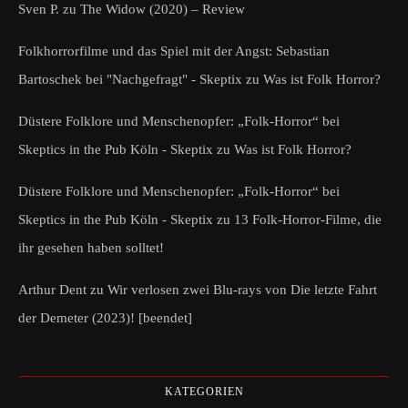
Sven P.
zu
The Widow (2020) – Review
Folkhorrorfilme und das Spiel mit der Angst: Sebastian
Bartoschek bei "Nachgefragt" - Skeptix
zu
Was ist Folk Horror?
Düstere Folklore und Menschenopfer: „Folk-Horror“ bei
Skeptics in the Pub Köln - Skeptix
zu
Was ist Folk Horror?
Düstere Folklore und Menschenopfer: „Folk-Horror“ bei
Skeptics in the Pub Köln - Skeptix
zu
13 Folk-Horror-Filme, die
ihr gesehen haben solltet!
Arthur Dent
zu
Wir verlosen zwei Blu-rays von Die letzte Fahrt
der Demeter (2023)! [beendet]
KATEGORIEN