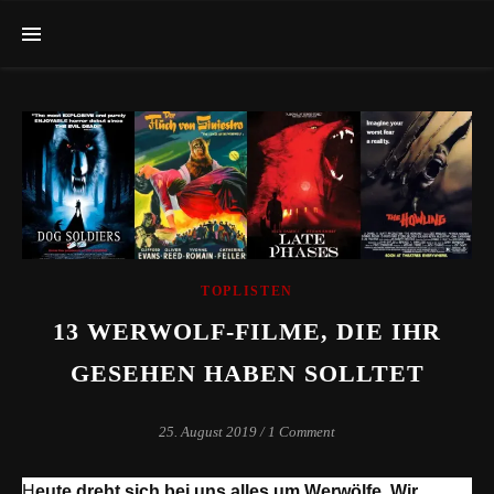
TOPLISTEN
13 WERWOLF-FILME, DIE IHR
GESEHEN HABEN SOLLTET
25. August 2019
/
1 Comment
Heute dreht sich bei uns alles um Werwölfe. Wir