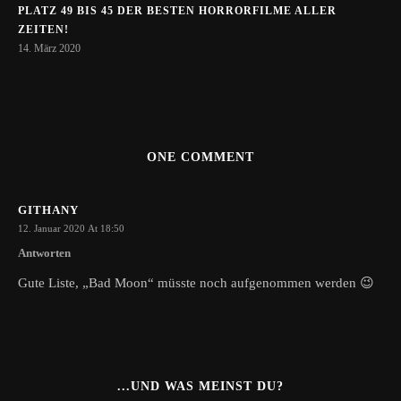
PLATZ 49 BIS 45 DER BESTEN HORRORFILME ALLER
ZEITEN!
14. März 2020
ONE COMMENT
GITHANY
12. Januar 2020 At 18:50
Antworten
Gute Liste, „Bad Moon“ müsste noch aufgenommen werden 😉
...UND WAS MEINST DU?