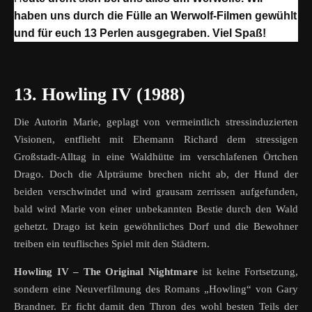
haben uns durch die Fülle an Werwolf-Filmen gewühlt
und für euch 13 Perlen ausgegraben. Viel Spaß!
13. Howling IV (1988)
Die Autorin Marie, geplagt von vermeintlich stressinduzierten
Visionen, entflieht mit Ehemann Richard dem stressigen
Großstadt-Alltag in eine Waldhütte im verschlafenen Örtchen
Drago. Doch die Alpträume brechen nicht ab, der Hund der
beiden verschwindet und wird grausam zerrissen aufgefunden,
bald wird Marie von einer unbekannten Bestie durch den Wald
gehetzt. Drago ist kein gewöhnliches Dorf und die Bewohner
treiben ein teuflisches Spiel mit den Städtern.
Howling IV – The Original Nightmare
ist keine Fortsetzung,
sondern eine Neuverfilmung des Romans „Howling“ von Gary
Brandner. Er ficht damit den Thron des wohl besten Teils der