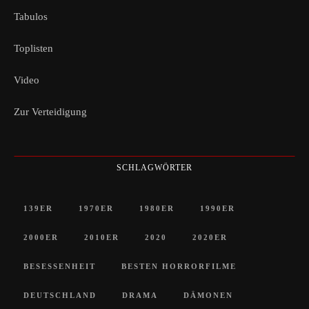
Tabulos
Toplisten
Video
Zur Verteidigung
SCHLAGWÖRTER
139ER
1970ER
1980ER
1990ER
2000ER
2010ER
2020
2020ER
BESESSENHEIT
BESTEN HORRORFILME
DEUTSCHLAND
DRAMA
DÄMONEN