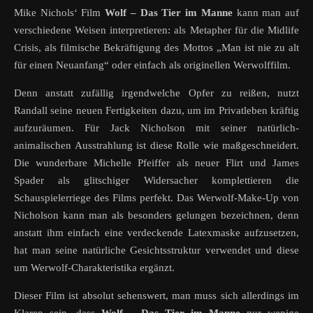
Mike Nichols‘ Film
Wolf – Das Tier im Manne
kann man auf
verschiedene Weisen interpretieren: als Metapher für die Midlife
Crisis, als filmische Bekräftigung des Mottos „Man ist nie zu alt
für einen Neuanfang“ oder einfach als originellen Werwolffilm.
Denn anstatt zufällig irgendwelche Opfer zu reißen, nutzt
Randall seine neuen Fertigkeiten dazu, um im Privatleben kräftig
aufzuräumen. Für Jack Nicholson mit seiner natürlich-
animalischen Ausstrahlung ist diese Rolle wie maßgeschneidert.
Die wunderbare Michelle Pfeiffer als neuer Flirt und James
Spader als glitschiger Widersacher komplettieren die
Schauspielerriege des Films perfekt. Das Werwolf-Make-Up von
Nicholson kann man als besonders gelungen bezeichnen, denn
anstatt ihm einfach eine verdeckende Latexmaske aufzusetzen,
hat man seine natürliche Gesichtsstruktur verwendet und diese
um Werwolf-Charakteristika ergänzt.
Dieser Film ist absolut sehenswert, man muss sich allerdings im