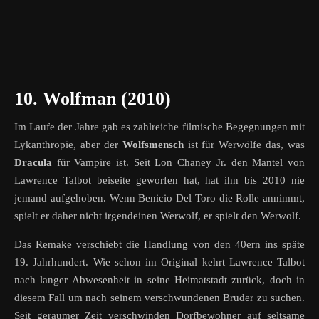
10. Wolfman (2010)
Im Laufe der Jahre gab es zahlreiche filmische Begegnungen mit
Lykanthropie, aber der
Wolfsmensch
ist für Werwölfe das, was
Dracula
für Vampire ist. Seit Lon Chaney Jr. den Mantel von
Lawrence Talbot beiseite geworfen hat, hat ihn bis 2010 nie
jemand aufgehoben. Wenn Benicio Del Toro die Rolle annimmt,
spielt er daher nicht irgendeinen Werwolf, er spielt den Werwolf.
Das Remake verschiebt die Handlung von den 40ern ins späte
19. Jahrhundert. Wie schon im Original kehrt Lawrence Talbot
nach langer Abwesenheit in seine Heimatstadt zurück, doch in
diesem Fall um nach seinem verschwundenen Bruder zu suchen.
Seit geraumer Zeit verschwinden Dorfbewohner auf seltsame