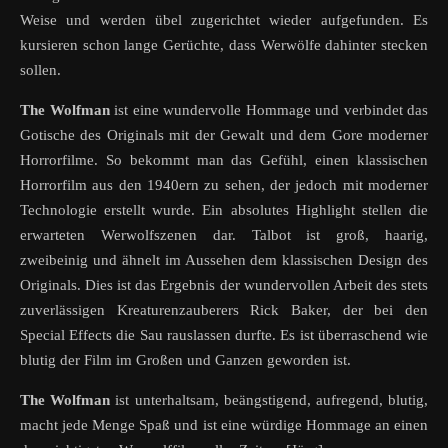
Weise und werden übel zugerichtet wieder aufgefunden. Es
kursieren schon lange Gerüchte, dass Werwölfe dahinter stecken
sollen.
The Wolfman
ist eine wundervolle Hommage und verbindet das
Gotische des Originals mit der Gewalt und dem Gore moderner
Horrorfilme. So bekommt man das Gefühl, einen klassischen
Horrorfilm aus den 1940ern zu sehen, der jedoch mit moderner
Technologie erstellt wurde. Ein absolutes Highlight stellen die
erwarteten Werwolfszenen dar. Talbot ist groß, haarig,
zweibeinig und ähnelt im Aussehen dem klassischen Design des
Originals. Dies ist das Ergebnis der wundervollen Arbeit des stets
zuverlässigen Kreaturenzauberers Rick Baker, der bei den
Special Effects die Sau rauslassen durfte. Es ist überraschend wie
blutig der Film im Großen und Ganzen geworden ist.
The Wolfman
ist unterhaltsam, beängstigend, aufregend, blutig,
macht jede Menge Spaß und ist eine würdige Hommage an einen