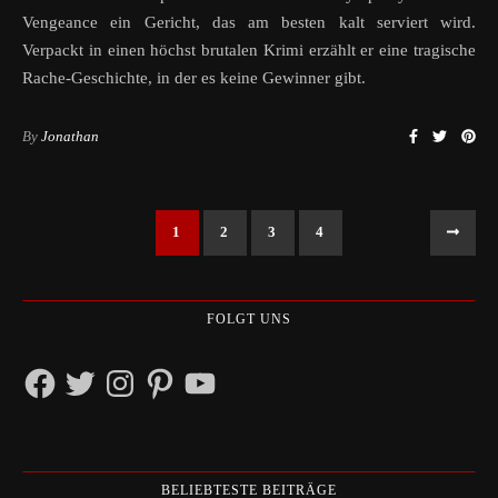
Vengeance ein Gericht, das am besten kalt serviert wird.
Verpackt in einen höchst brutalen Krimi erzählt er eine tragische
Rache-Geschichte, in der es keine Gewinner gibt.
By
Jonathan
1
2
3
4
FOLGT UNS
Facebook
Twitter
Instagram
Pinterest
YouTube
BELIEBTESTE BEITRÄGE