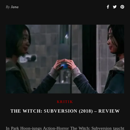
By
Jana
KRITIK
THE WITCH: SUBVERSION (2018) – REVIEW
In Park Hoon-jungs Action-Horror The Witch: Subversion taucht