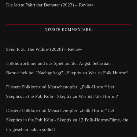
Die letzte Fahrt der Demeter (2023) – Review
NEUSTE KOMMENTARE:
Sven P.
zu
The Widow (2020) – Review
Folkhorrorfilme und das Spiel mit der Angst: Sebastian
Bartoschek bei "Nachgefragt" - Skeptix
zu
Was ist Folk Horror?
Düstere Folklore und Menschenopfer: „Folk-Horror“ bei
Skeptics in the Pub Köln - Skeptix
zu
Was ist Folk Horror?
Düstere Folklore und Menschenopfer: „Folk-Horror“ bei
Skeptics in the Pub Köln - Skeptix
zu
13 Folk-Horror-Filme, die
ihr gesehen haben solltet!