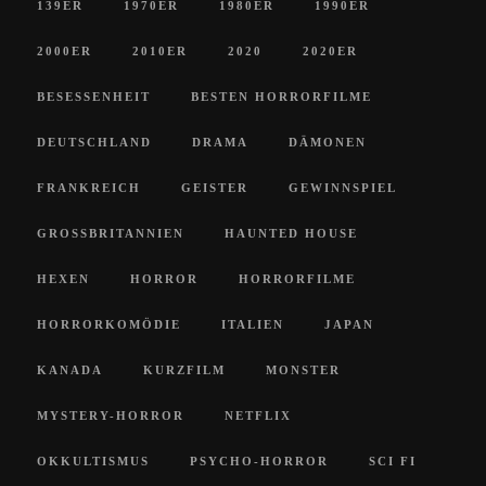
139ER
1970ER
1980ER
1990ER
2000ER
2010ER
2020
2020ER
BESESSENHEIT
BESTEN HORRORFILME
DEUTSCHLAND
DRAMA
DÄMONEN
FRANKREICH
GEISTER
GEWINNSPIEL
GROSSBRITANNIEN
HAUNTED HOUSE
HEXEN
HORROR
HORRORFILME
HORRORKOMÖDIE
ITALIEN
JAPAN
KANADA
KURZFILM
MONSTER
MYSTERY-HORROR
NETFLIX
OKKULTISMUS
PSYCHO-HORROR
SCI FI