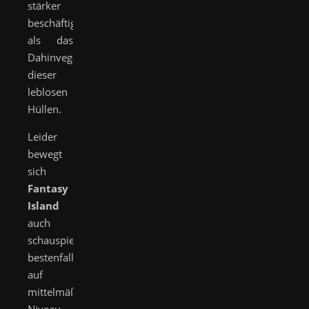
stärker
beschäftigt
als das
Dahinvegetieren
dieser
leblosen
Hüllen.
Leider
bewegt
sich
Fantasy
Island
auch
schauspielerisch
bestenfalls
auf
mittelmäßigem