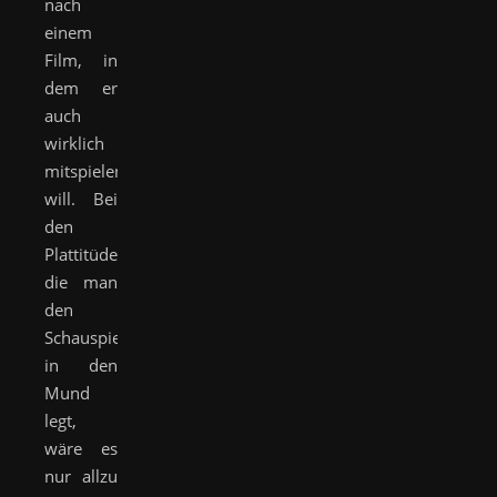
nach
einem
Film, in
dem er
auch
wirklich
mitspielen
will. Bei
den
Plattitüden,
die man
den
SchauspielerInnen
in den
Mund
legt,
wäre es
nur allzu