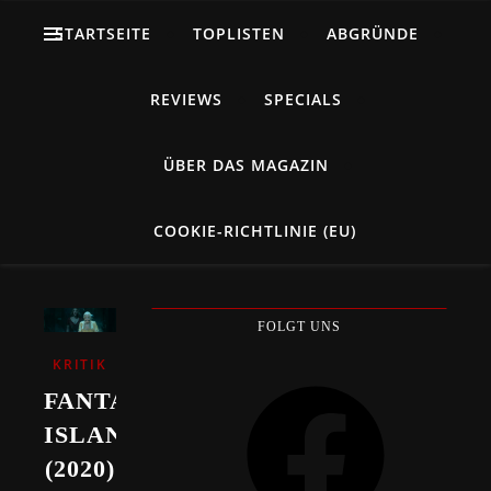
STARTSEITE
TOPLISTEN
ABGRÜNDE
REVIEWS
SPECIALS
ÜBER DAS MAGAZIN
COOKIE-RICHTLINIE (EU)
FOLGT UNS
KRITIK
Facebook
FANTASY
ISLAND
(2020)