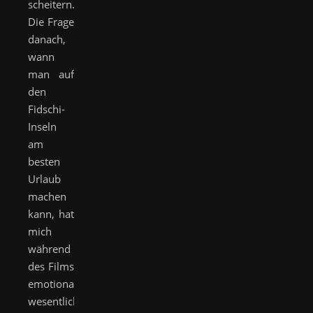
scheitern.
Die Frage
danach,
wann
man auf
den
Fidschi-
Inseln
am
besten
Urlaub
machen
kann, hat
mich
während
des Films
emotional
wesentlich