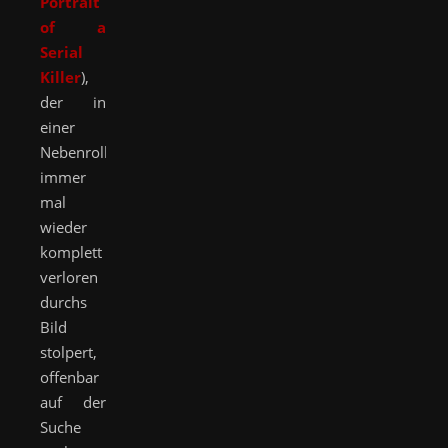
Portrait
of a
Serial
Killer
),
der in
einer
Nebenrolle
immer
mal
wieder
komplett
verloren
durchs
Bild
stolpert,
offenbar
auf der
Suche