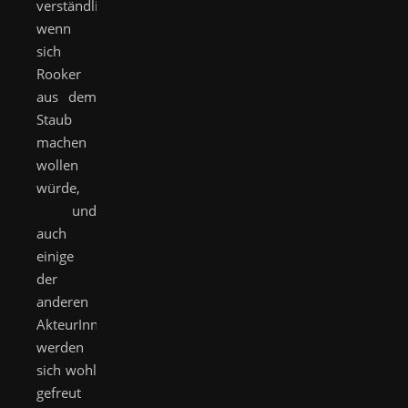
verständlich,
wenn
sich
Rooker
aus dem
Staub
machen
wollen
würde,
und
auch
einige
der
anderen
AkteurInnen
werden
sich wohl
gefreut