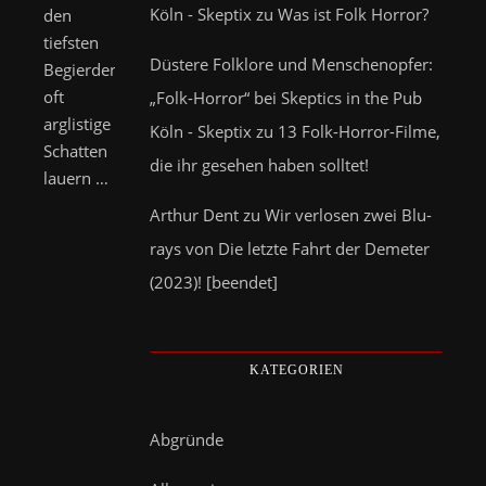
Köln - Skeptix
zu
Was ist Folk Horror?
den
tiefsten
Düstere Folklore und Menschenopfer:
Begierden
oft
„Folk-Horror“ bei Skeptics in the Pub
arglistige
Köln - Skeptix
zu
13 Folk-Horror-Filme,
Schatten
die ihr gesehen haben solltet!
lauern …
Arthur Dent
zu
Wir verlosen zwei Blu-
rays von Die letzte Fahrt der Demeter
(2023)! [beendet]
KATEGORIEN
Abgründe