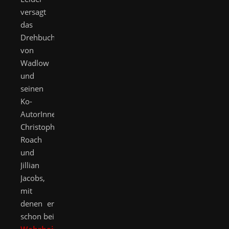
versagt
das
Drehbuch
von
Wadlow
und
seinen
Ko-
AutorInnen
Christopher
Roach
und
Jillian
Jacobs,
mit
denen er
schon bei