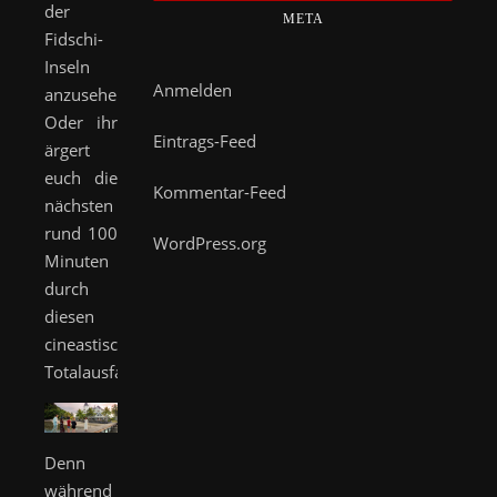
der
META
Fidschi-
Inseln
Anmelden
anzusehen.
Oder ihr
Eintrags-Feed
ärgert
euch die
Kommentar-Feed
nächsten
rund 100
WordPress.org
Minuten
durch
diesen
cineastischen
Totalausfall.
Denn
während