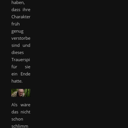
haben,
dass ihre
Charaktere
früh
genug
verstorben
sind und
dieses
Trauerspiel
für sie
ein Ende
hatte.
Als wäre
das nicht
schon
schlimm