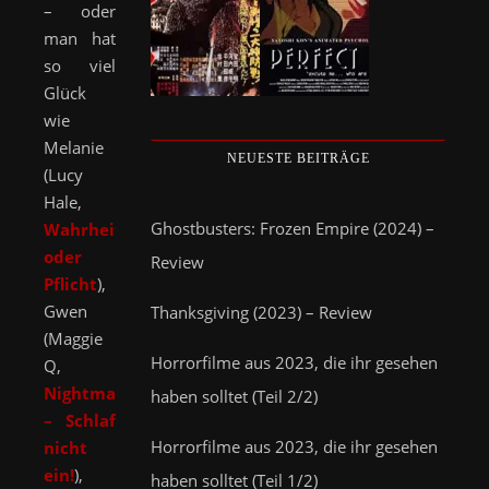
– oder
man hat
so viel
Glück
wie
Melanie
NEUESTE BEITRÄGE
(Lucy
Hale,
Ghostbusters: Frozen Empire (2024) –
Wahrheit
oder
Review
Pflicht
),
Gwen
Thanksgiving (2023) – Review
(Maggie
Horrorfilme aus 2023, die ihr gesehen
Q,
Nightmare
haben solltet (Teil 2/2)
– Schlaf
Horrorfilme aus 2023, die ihr gesehen
nicht
ein!
),
haben solltet (Teil 1/2)