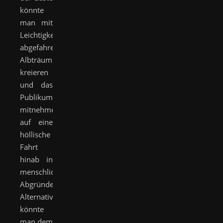
könnte
man mit
Leichtigkeit
abgefahrene
Albträume
kreieren
und das
Publikum
mitnehmen
auf eine
höllische
Fahrt
hinab in
menschliche
Abgründe.
Alternativ
könnte
man dem