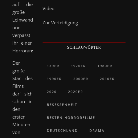
auf die
Video
große
Leinwand
Zur Verteidigung
und
verpasst
ihr einen
SCHLAGWÖRTER
Horroranstrich.
Der
139ER
1970ER
1980ER
große
Star des
1990ER
2000ER
2010ER
Films
2020
2020ER
darf sich
schon in
BESESSENHEIT
den
ersten
BESTEN HORRORFILME
Minuten
DEUTSCHLAND
DRAMA
von