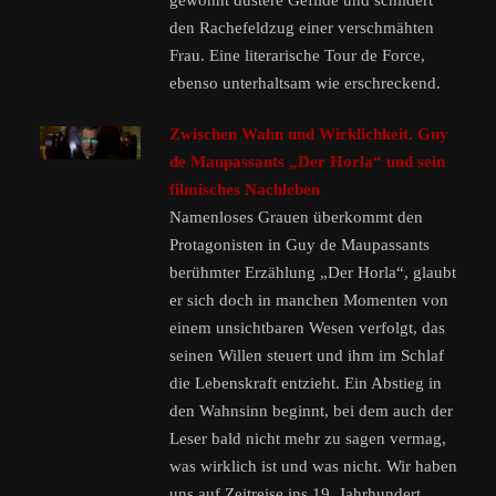
gewohnt düstere Gefilde und schildert
den Rachefeldzug einer verschmähten
Frau. Eine literarische Tour de Force,
ebenso unterhaltsam wie erschreckend.
Zwischen Wahn und Wirklichkeit. Guy
de Maupassants „Der Horla“ und sein
filmisches Nachleben
Namenloses Grauen überkommt den
Protagonisten in Guy de Maupassants
berühmter Erzählung „Der Horla“, glaubt
er sich doch in manchen Momenten von
einem unsichtbaren Wesen verfolgt, das
seinen Willen steuert und ihm im Schlaf
die Lebenskraft entzieht. Ein Abstieg in
den Wahnsinn beginnt, bei dem auch der
Leser bald nicht mehr zu sagen vermag,
was wirklich ist und was nicht. Wir haben
uns auf Zeitreise ins 19. Jahrhundert