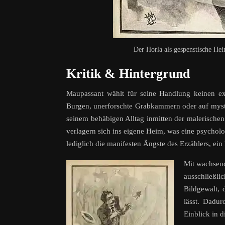
Der Horla als gespenstische Hei
Kritik & Hintergrund
Maupassant wählt für seine Handlung keinen ex
Burgen, unerforschte Grabkammern oder auf myste
seinem behäbigen Alltag inmitten der malerisch
verlagern sich ins eigene Heim, was eine psychol
lediglich die manifesten Ängste des Erzählers, ei
Mit wachsend
ausschließli
Bildgewalt, 
lässt. Dadur
Einblick in d