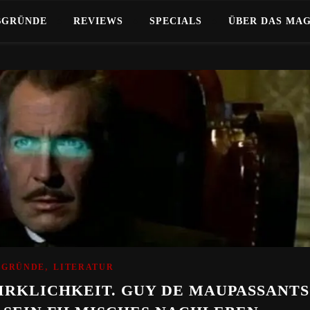
BGRÜNDE
REVIEWS
SPECIALS
ÜBER DAS MA
,
BGRÜNDE
LITERATUR
RKLICHKEIT. GUY DE MAUPASSANTS