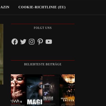
GAZIN
COOKIE-RICHTLINIE (EU)
FOLGT UNS
Facebook
Twitter
Instagram
Pinterest
YouTube
BELIEBTESTE BEITRÄGE