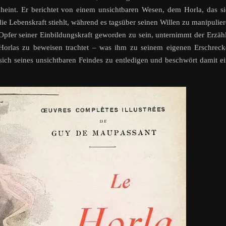
heint. Er berichtet von einem unsichtbaren Wesen, dem Horla, das s
die Lebenskraft stiehlt, während es tagsüber seinen Willen zu manipulie
Opfer seiner Einbildungskraft geworden zu sein, unternimmt der Erzäh
 Horlas zu beweisen trachtet – was ihm zu seinem eigenen Erschrec
 sich seines unsichtbaren Feindes zu entledigen und beschwört damit e