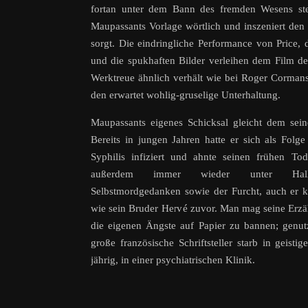
fortan unter dem Bann des fremden Wesens st
Maupassants Vorlage wörtlich und inszeniert den 
sorgt. Die eindringliche Performance von Price
und die spukhaften Bilder verleihen dem Film den
Werktreue ähnlich verhält wie bei Roger Corma
den erwartet wohlig-gruselige Unterhaltung.
Maupassants eigenes Schicksal gleicht dem sein
Bereits in jungen Jahren hatte er sich als Folg
Syphilis infiziert und ahnte seinen frühen Tod
außerdem immer wieder unter Halluzi
Selbstmordgedanken sowie der Furcht, auch er 
wie sein Bruder Hervé zuvor. Man mag seine Erzä
die eigenen Ängste auf Papier zu bannen; genut
große französische Schriftsteller starb in geist
jährig, in einer psychiatrischen Klinik.