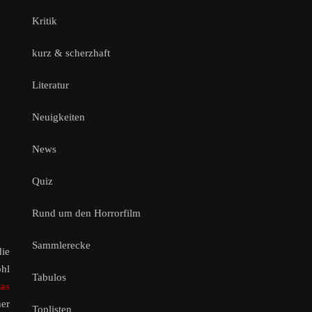
Kritik
kurz & scherzhaft
Literatur
Neuigkeiten
News
Quiz
Rund um den Horrorfilm
Sammlerecke
die
ohl
Tabulos
as
her
Toplisten