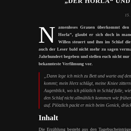
„DER HORLA“ UND
15.
N
amenloses Grauen überkommt den 
Horla“, glaubt er sich doch in ma
Willen steuert und ihm im Schlaf die
auch der Leser bald nicht mehr zu sagen vermag
Jahrhundert begeben und stellen euch nicht nur
bekannteste Verfilmung vor.
„Dann lege ich mich zu Bett und warte auf den 
kommt; mein Herz schlägt, meine Kniee zittern
Augenblick, wo ich plötzlich in Schlaf falle, wie
den Schlaf nicht allmählich kommen wie früher. D
auf. Plötzlich packt er mich beim Genick, drüc
Inhalt
Die Erzählung besteht aus den Tagebucheinträge