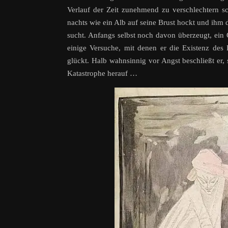
Verlauf der Zeit zunehmend zu verschlechtern sc
nachts wie ein Alb auf seine Brust hockt und ihm 
sucht. Anfangs selbst noch davon überzeugt, ein 
einige Versuche, mit denen er die Existenz des
glückt. Halb wahnsinnig vor Angst beschließt er,
Katastrophe herauf …