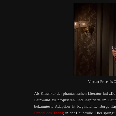
Vincent Price als 
Als Klassiker der phantastischen Literatur lud „D
Leinwand zu projizieren und inspirierte im Lau
bekannteste Adaption ist Reginald Le Borgs
Ta
Pendel des Todes
) in der Hauptrolle. Hier spring