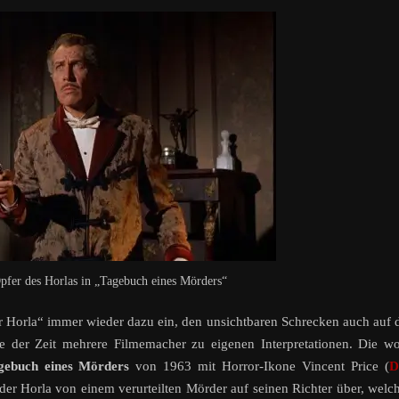
Opfer des Horlas in „Tagebuch eines Mörders“
er Horla“ immer wieder dazu ein, den unsichtbaren Schrecken auch auf 
fe der Zeit mehrere Filmemacher zu eigenen Interpretationen. Die w
gebuch eines Mörders
von 1963 mit Horror-Ikone Vincent Price (
D
t der Horla von einem verurteilten Mörder auf seinen Richter über, welc