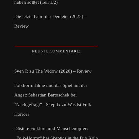
haben solltet (Teil 1/2)
Die letzte Fahrt der Demeter (2023) –
Review
NEUSTE KOMMENTARE:
Sven P.
zu
The Widow (2020) – Review
Folkhorrorfilme und das Spiel mit der
Angst: Sebastian Bartoschek bei
"Nachgefragt" - Skeptix
zu
Was ist Folk
Horror?
Düstere Folklore und Menschenopfer:
„Folk-Horror“ bei Skeptics in the Pub Köln