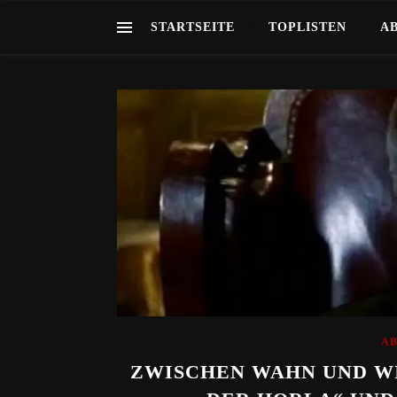
STARTSEITE
TOPLISTEN
A
A
ZWISCHEN WAHN UND WI