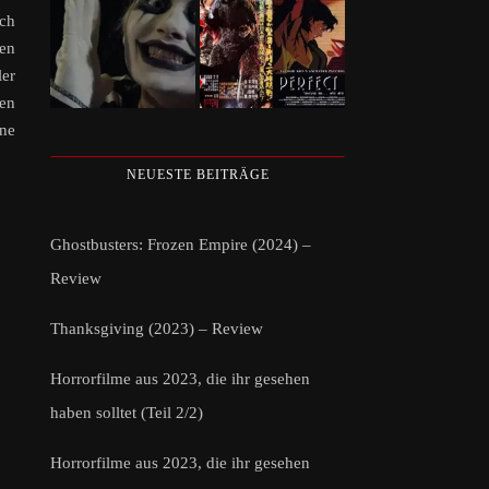
ich
ren
ler
ken
ine
NEUESTE BEITRÄGE
Ghostbusters: Frozen Empire (2024) –
Review
Thanksgiving (2023) – Review
Horrorfilme aus 2023, die ihr gesehen
haben solltet (Teil 2/2)
Horrorfilme aus 2023, die ihr gesehen