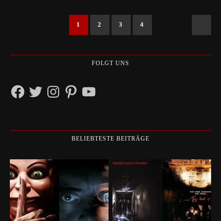
1
2
3
4
FOLGT UNS
Facebook
Twitter
Instagram
Pinterest
YouTube
BELIEBTESTE BEITRÄGE