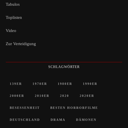
Tabulos
Toplisten
Video
Zur Verteidigung
SCHLAGWÖRTER
139ER
1970ER
1980ER
1990ER
2000ER
2010ER
2020
2020ER
BESESSENHEIT
BESTEN HORRORFILME
DEUTSCHLAND
DRAMA
DÄMONEN