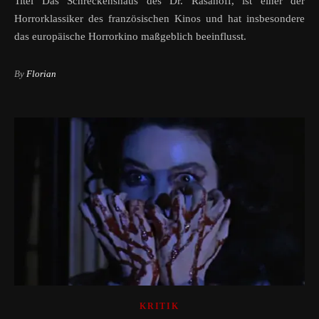
Titel Das Schreckenshaus des Dr. Rasanoff, ist einer der
Horrorklassiker des französischen Kinos und hat insbesondere
das europäische Horrorkino maßgeblich beeinflusst.
By
Florian
KRITIK