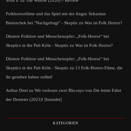
Sven P.
zu
The Widow (2020) – Review
Folkhorrorfilme und das Spiel mit der Angst: Sebastian
Bartoschek bei "Nachgefragt" - Skeptix
zu
Was ist Folk Horror?
Düstere Folklore und Menschenopfer: „Folk-Horror“ bei
Skeptics in the Pub Köln - Skeptix
zu
Was ist Folk Horror?
Düstere Folklore und Menschenopfer: „Folk-Horror“ bei
Skeptics in the Pub Köln - Skeptix
zu
13 Folk-Horror-Filme, die
ihr gesehen haben solltet!
Arthur Dent
zu
Wir verlosen zwei Blu-rays von Die letzte Fahrt
der Demeter (2023)! [beendet]
KATEGORIEN