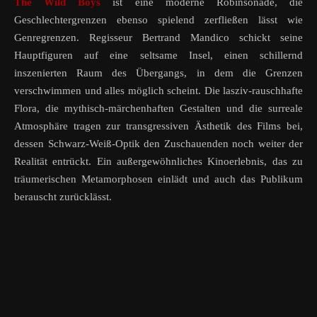
The Wild Boys
ist eine moderne Robinsonade, die
Geschlechtergrenzen ebenso spielend zerfließen lässt wie
Genregrenzen. Regisseur Bertrand Mandico schickt seine
Hauptfiguren auf eine seltsame Insel, einen schillernd
inszenierten Raum des Übergangs, in dem die Grenzen
verschwimmen und alles möglich scheint. Die lasziv-rauschhafte
Flora, die mythisch-märchenhaften Gestalten und die surreale
Atmosphäre tragen zur transgressiven Ästhetik des Films bei,
dessen Schwarz-Weiß-Optik den Zuschauenden noch weiter der
Realität entrückt. Ein außergewöhnliches Kinoerlebnis, das zu
träumerischen Metamorphosen einlädt und auch das Publikum
berauscht zurücklässt.