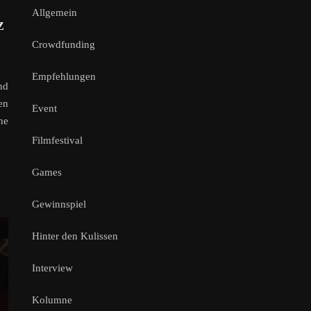
Allgemein
Z
Crowdfunding
Empfehlungen
nd
en
Event
ne
Filmfestival
Games
Gewinnspiel
Hinter den Kulissen
Interview
Kolumne