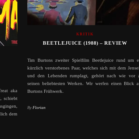
KRITIK
BEETLEJUICE (1988) – REVIEW
Tim Burtons zweiter Spielfilm Beetlejuice rund um e
kürzlich verstorbenes Paar, welches sich mit dem Jensei
und den Lebenden rumplagt, gehört nach wie vor 
seinen beliebtesten Werken. Wir werfen einen Blick a
reat aka
Burtons Frühwerk.
, schiebt
usgingen,
By
Florian
mlich dem