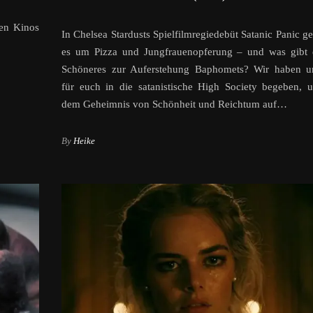
hen Kinos
In Chelsea Stardusts Spielfilmregiedebüt Satanic Panic ge
es um Pizza und Jungfrauenopferung – und was gibt 
Schöneres zur Auferstehung Baphomets? Wir haben u
für euch in die satanistische High Society begeben, 
dem Geheimnis von Schönheit und Reichtum auf…
By
Heike