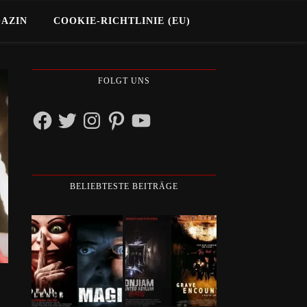
GAZIN
COOKIE-RICHTLINIE (EU)
FOLGT UNS
Facebook
Twitter
Instagram
Pinterest
YouTube
BELIEBTESTE BEITRÄGE