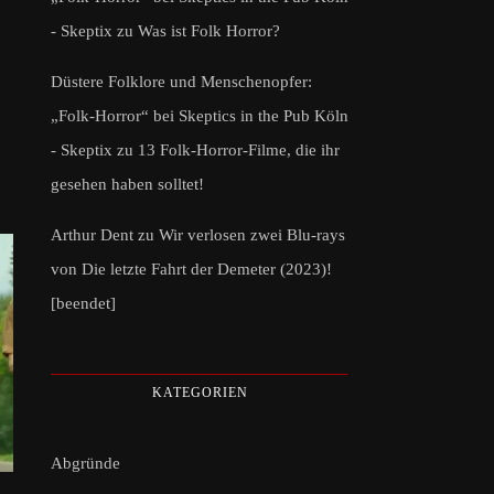
- Skeptix
zu
Was ist Folk Horror?
Düstere Folklore und Menschenopfer:
„Folk-Horror“ bei Skeptics in the Pub Köln
- Skeptix
zu
13 Folk-Horror-Filme, die ihr
gesehen haben solltet!
Arthur Dent
zu
Wir verlosen zwei Blu-rays
von Die letzte Fahrt der Demeter (2023)!
[beendet]
KATEGORIEN
Abgründe