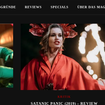
BGRÜNDE
REVIEWS
SPECIALS
ÜBER DAS MA
KRITIK
SATANIC PANIC (2019) – REVIEW