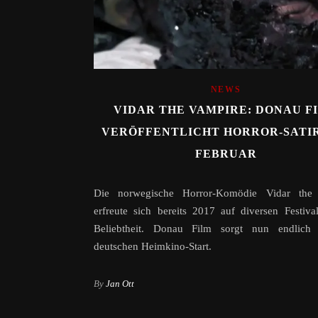
NEWS
VIDAR THE VAMPIRE: DONAU F
VERÖFFENTLICHT HORROR-SATIR
FEBRUAR
Die norwegische Horror-Komödie Vidar the
erfreute sich bereits 2017 auf diversen Festiva
Beliebtheit. Donau Film sorgt nun endlich
deutschen Heimkino-Start.
By
Jan Ott