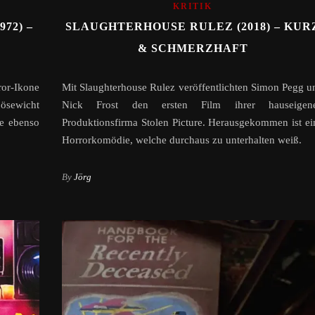
KRITIK
72) –
SLAUGHTERHOUSE RULEZ (2018) – KUR
& SCHMERZHAFT
or-Ikone
Mit Slaughterhouse Rulez veröffentlichten Simon Pegg u
bösewicht
Nick Frost den ersten Film ihrer hauseigen
e ebenso
Produktionsfirma Stolen Picture. Herausgekommen ist ei
Horrorkomödie, welche durchaus zu unterhalten weiß.
By
Jörg