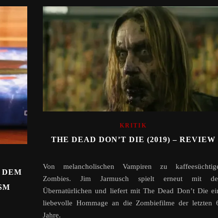
KRITIK
THE DEAD DON’T DIE (2019) – REVIEW
Von melancholischen Vampiren zu kaffeesüchtig
S DEM
Zombies. Jim Jarmusch spielt erneut mit d
NSM
Übernatürlichen und liefert mit The Dead Don’t Die ei
liebevolle Hommage an die Zombiefilme der letzten 
Jahre.