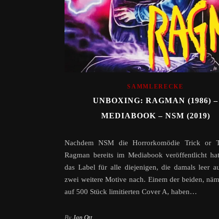
SAMMLERECKE
UNBOXING: RAGMAN (1986) –
MEDIABOOK – NSM (2019)
Nachdem NSM die Horrorkomödie Trick or T
Ragman bereits im Mediabook veröffentlicht hat
das Label für alle diejenigen, die damals leer a
zwei weitere Motive nach. Einem der beiden, nä
auf 500 Stück limitierten Cover A, haben…
By
Jan Ott