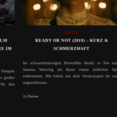
KRITIK
ILM
READY OR NOT (2019) – KURZ &
E IM
SCHMERZHAFT
Im schwarzhumorigen Horrorfilm Ready or Not mu
Samara Weaving als Braut einem tödlichen Spi
 Vampire
entkommen. Wir haben uns dem Versteckspiel für eu
ls großer
angeschlossen.
 für den
By
Florian