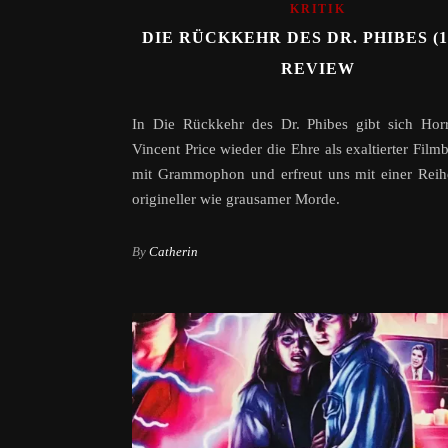
KRITIK
DIE RÜCKKEHR DES DR. PHIBES (19
REVIEW
In Die Rückkehr des Dr. Phibes gibt sich Horr
Vincent Price wieder die Ehre als exaltierter Film
mit Grammophon und erfreut uns mit einer Reih
origineller wie grausamer Morde.
By
Catherin