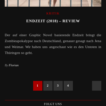
KRITIK
ENDZEIT (2018) – REVIEW
Der auf einer Graphic Novel basierende Endzeit bringt die
Zombieapokalypse nach Deutschland, genauer gesagt nach Jena
und Weimar. Wir haben uns angeschaut wie es den Untoten in
Thüringen so geht.
By
Florian
1
2
3
4
FOLGT UNS