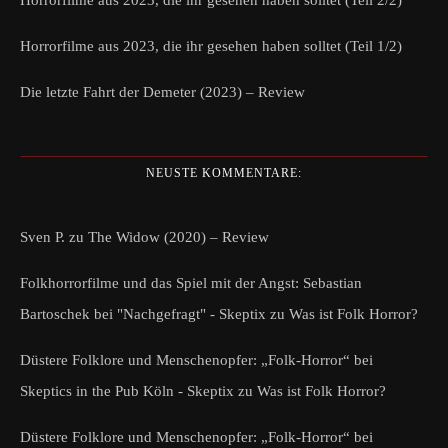
Horrorfilme aus 2023, die ihr gesehen haben solltet (Teil 2/2)
Horrorfilme aus 2023, die ihr gesehen haben solltet (Teil 1/2)
Die letzte Fahrt der Demeter (2023) – Review
NEUSTE KOMMENTARE:
Sven P.
zu
The Widow (2020) – Review
Folkhorrorfilme und das Spiel mit der Angst: Sebastian
Bartoschek bei "Nachgefragt" - Skeptix
zu
Was ist Folk Horror?
Düstere Folklore und Menschenopfer: „Folk-Horror“ bei
Skeptics in the Pub Köln - Skeptix
zu
Was ist Folk Horror?
Düstere Folklore und Menschenopfer: „Folk-Horror“ bei