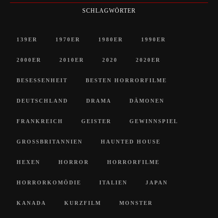
SCHLAGWÖRTER
139ER
1970ER
1980ER
1990ER
2000ER
2010ER
2020
2020ER
BESESSENHEIT
BESTEN HORRORFILME
DEUTSCHLAND
DRAMA
DÄMONEN
FRANKREICH
GEISTER
GEWINNSPIEL
GROSSBRITANNIEN
HAUNTED HOUSE
HEXEN
HORROR
HORRORFILME
HORRORKOMÖDIE
ITALIEN
JAPAN
KANADA
KURZFILM
MONSTER