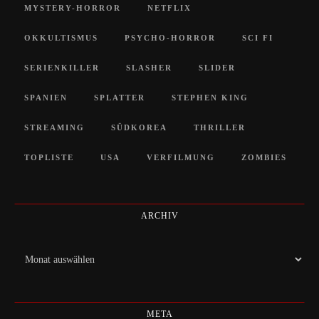
MYSTERY-HORROR
NETFLIX
OKKULTISMUS
PSYCHO-HORROR
SCI FI
SERIENKILLER
SLASHER
SLIDER
SPANIEN
SPLATTER
STEPHEN KING
STREAMING
SÜDKOREA
THRILLER
TOPLISTE
USA
VERFILMUNG
ZOMBIES
ARCHIV
Archiv
META