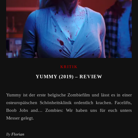
KRITIK
YUMMY (2019) – REVIEW
Yummy ist der erste belgische Zombiefilm und lässt es in einer
osteuropäischen Schönheitsklinik ordentlich krachen. Facelifts,
Boob Jobs and… Zombies: Wir haben uns für euch unters
Messer gelegt.
By
Florian