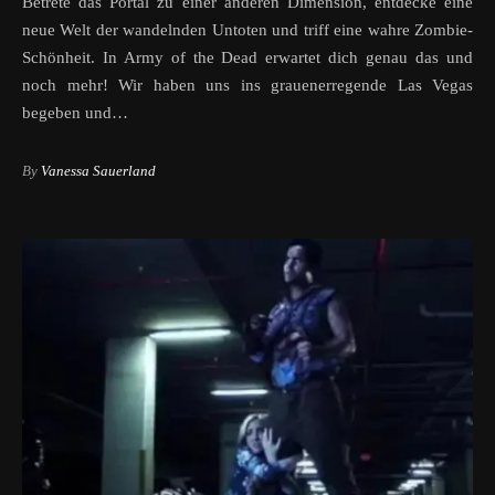
Betrete das Portal zu einer anderen Dimension, entdecke eine
neue Welt der wandelnden Untoten und triff eine wahre Zombie-
Schönheit. In Army of the Dead erwartet dich genau das und
noch mehr! Wir haben uns ins grauenerregende Las Vegas
begeben und…
By
Vanessa Sauerland