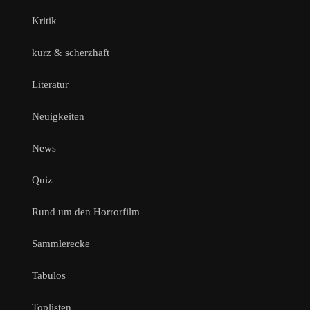
Kritik
kurz & scherzhaft
Literatur
Neuigkeiten
News
Quiz
Rund um den Horrorfilm
Sammlerecke
Tabulos
Toplisten