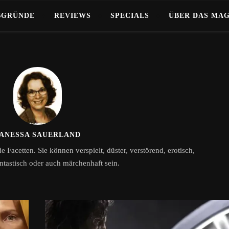
BGRÜNDE
REVIEWS
SPECIALS
ÜBER DAS MA
ANESSA SAUERLAND
e Facetten. Sie können verspielt, düster, verstörend, erotisch,
antastisch oder auch märchenhaft sein.