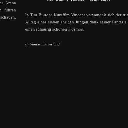
er Arena
n führen
In Tim Burtons Kurzfilm Vincent verwandelt sich der tris
uschauen,
Alltag eines siebenjährigen Jungen dank seiner Fantasie 
einen schaurig schönen Kosmos.
By
Vanessa Sauerland