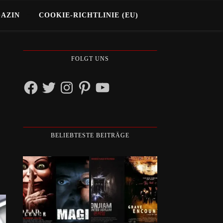
GAZIN
COOKIE-RICHTLINIE (EU)
FOLGT UNS
Facebook
Twitter
Instagram
Pinterest
YouTube
BELIEBTESTE BEITRÄGE