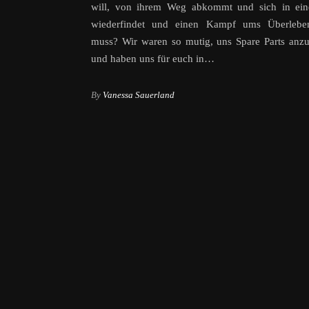
will, von ihrem Weg abkommt und sich in ein
wiederfindet und einen Kampf ums Überlebe
muss? Wir waren so mutig, uns Spare Parts anz
und haben uns für euch in…
By
Vanessa Sauerland