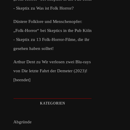
- Skeptix
zu
Was ist Folk Horror?
Düstere Folklore und Menschenopfer:
„Folk-Horror“ bei Skeptics in the Pub Köln
- Skeptix
zu
13 Folk-Horror-Filme, die ihr
gesehen haben solltet!
Arthur Dent
zu
Wir verlosen zwei Blu-rays
von Die letzte Fahrt der Demeter (2023)!
[beendet]
KATEGORIEN
Abgründe