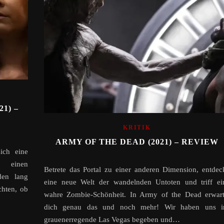
1) –
KRITIK
ARMY OF THE DEAD (2021) – REVIEW
ich eine
in einen
Betrete das Portal zu einer anderen Dimension, entdec
den lang
eine neue Welt der wandelnden Untoten und triff ei
chten, ob
wahre Zombie-Schönheit. In Army of the Dead erwart
dich genau das und noch mehr! Wir haben uns i
grauenerregende Las Vegas begeben und…