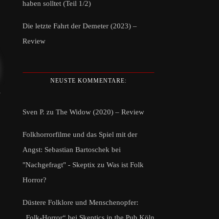
haben solltet (Teil 1/2)
Die letzte Fahrt der Demeter (2023) –
Review
NEUSTE KOMMENTARE:
?
Sven P.
zu
The Widow (2020) – Review
Folkhorrorfilme und das Spiel mit der
Angst: Sebastian Bartoschek bei
"Nachgefragt" - Skeptix
zu
Was ist Folk
Horror?
Düstere Folklore und Menschenopfer:
„Folk-Horror“ bei Skeptics in the Pub Köln