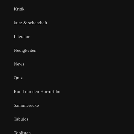
Kritik
kurz & scherzhaft
Literatur
Neuigkeiten
News
Quiz
Rund um den Horrorfilm
Sammlerecke
Tabulos
Toplisten