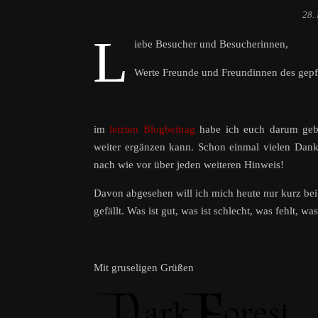
28.
L
iebe Besucher und Besucherinnen,
Werte Freunde und Freundinnen des gepf
im
letzten Blogbeitrag
habe ich euch darum gebe
weiter ergänzen kann. Schon einmal vielen Dank 
nach wie vor über jeden weiteren Hinweis!
Davon abgesehen will ich mich heute nur kurz bei
gefällt. Was ist gut, was ist schlecht, was fehlt, 
Mit gruseligen Grüßen