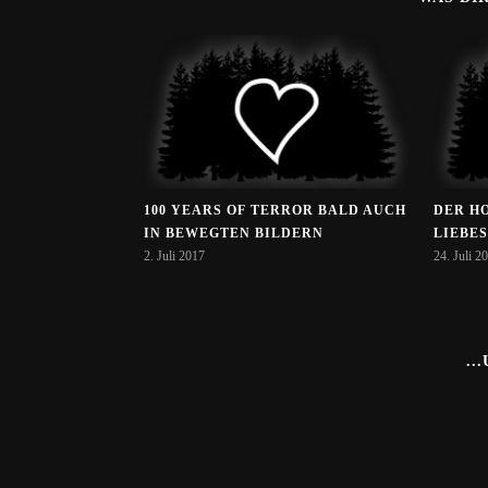
100 YEARS OF TERROR BALD AUCH
DER H
IN BEWEGTEN BILDERN
LIEBE
2. Juli 2017
24. Juli 2
..