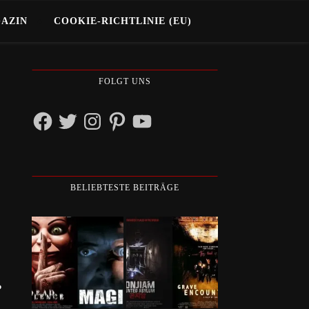
GAZIN
COOKIE-RICHTLINIE (EU)
FOLGT UNS
Facebook
Twitter
Instagram
Pinterest
YouTube
BELIEBTESTE BEITRÄGE
?