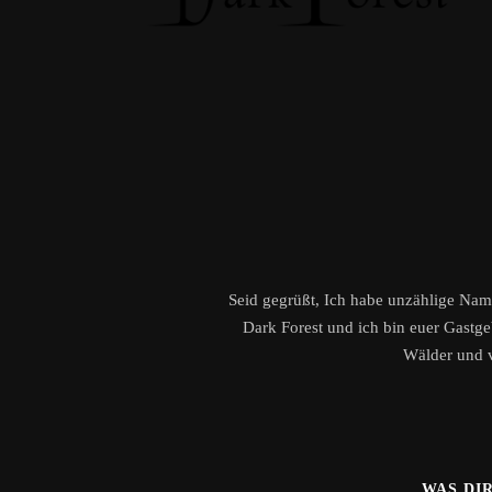
Seid gegrüßt, Ich habe unzählige Name
Dark Forest und ich bin euer Gastge
Wälder und v
WAS DI