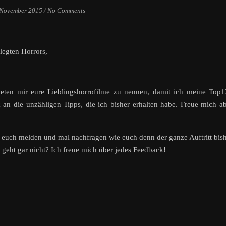
 November 2015
/
No Comments
legten Horrors,
ten mir eure Lieblingshorrofilme zu nennen, damit ich meine Top1
an die unzähligen Tipps, die ich bisher erhalten habe. Freue mich a
 euch melden und mal nachfragen wie euch denn der ganze Auftritt bis
was geht gar nicht? Ich freue mich über jedes Feedback!