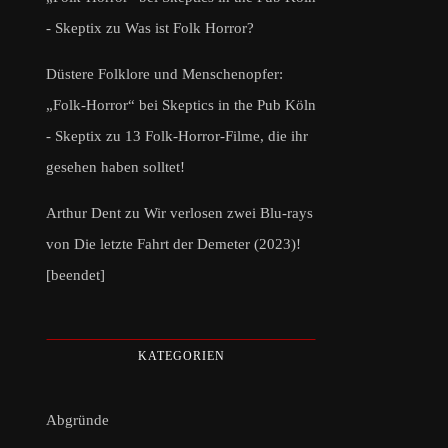
- Skeptix
zu
Was ist Folk Horror?
Düstere Folklore und Menschenopfer:
„Folk-Horror“ bei Skeptics in the Pub Köln
- Skeptix
zu
13 Folk-Horror-Filme, die ihr
gesehen haben solltet!
Arthur Dent
zu
Wir verlosen zwei Blu-rays
von Die letzte Fahrt der Demeter (2023)!
[beendet]
KATEGORIEN
Abgründe