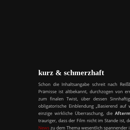
kurz & schmerzhaft
Schon die Inhaltsangabe schreit nach Reiß
Prämisse ist altbekannt, durchzogen von e
zum finalen Twist, über dessen Sinnhafti
obligatorische Einblendung „Basierend auf
einzige wirkliche Überraschung, die
After
trauriger, dass der Film nicht im Stande ist,
News
zu dem Thema wesentlich spannender in