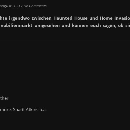
 August 2021
/
No Comments
ichte irgendwo zwischen Haunted House und Home Invasio
mobilienmarkt umgesehen und können euch sagen, ob si
ther
ore, Sharif Atkins u.a.