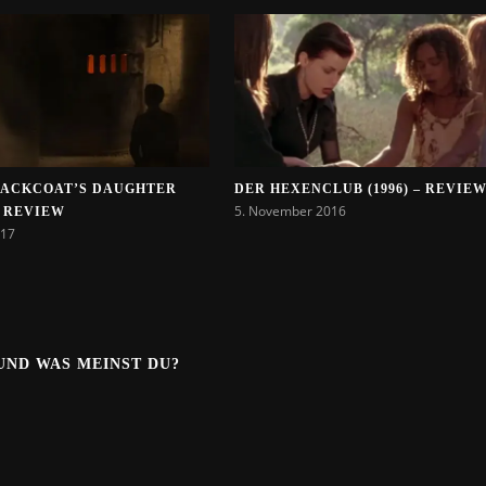
LACKCOAT’S DAUGHTER
DER HEXENCLUB (1996) – REVIE
5. November 2016
 – REVIEW
017
.UND WAS MEINST DU?