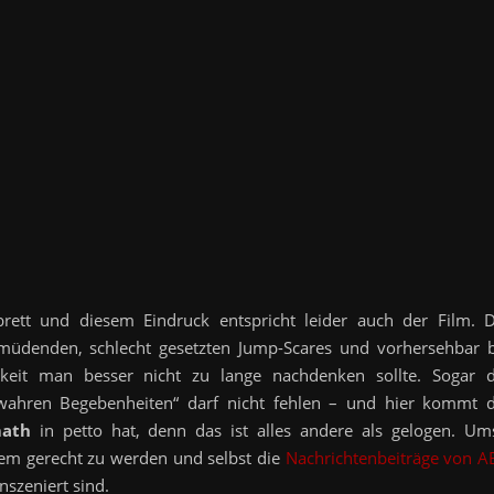
brett und diesem Eindruck entspricht leider auch der Film. D
rmüdenden, schlecht gesetzten Jump-Scares und vorhersehbar b
gkeit man besser nicht zu lange nachdenken sollte. Sogar d
 wahren Begebenheiten“ darf nicht fehlen – und hier kommt d
math
in petto hat, denn das ist alles andere als gelogen. Um
 dem gerecht zu werden und selbst die
Nachrichtenbeiträge von A
szeniert sind.