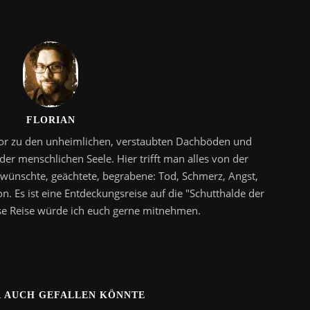
FLORIAN
 Tor zu den unheimlichen, verstaubten Dachböden und
der menschlichen Seele. Hier trifft man alles von der
wünschte, geächtete, begrabene: Tod, Schmerz, Angst,
on. Es ist eine Entdeckungsreise auf die "Schutthalde der
iese Reise würde ich euch gerne mitnehmen.
R AUCH GEFALLEN KÖNNTE