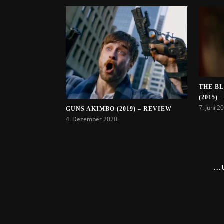
THE B
(2015)
7. Juni 2
GUNS AKIMBO (2019) – REVIEW
4. Dezember 2020
..