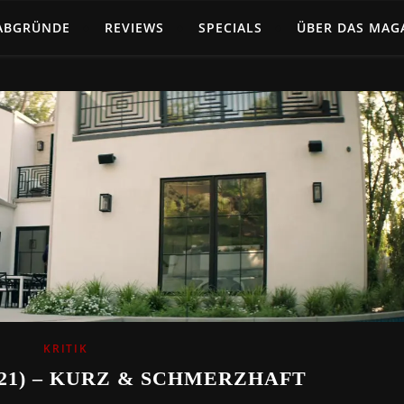
ABGRÜNDE
REVIEWS
SPECIALS
ÜBER DAS MAG
KRITIK
21) – KURZ & SCHMERZHAFT