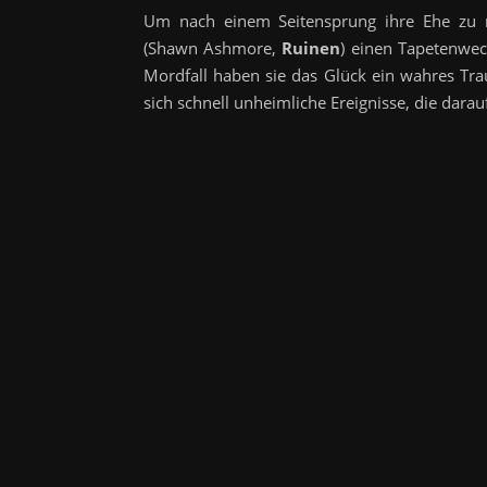
Um nach einem Seitensprung ihre Ehe zu re
(Shawn Ashmore,
Ruinen
) einen Tapetenwec
Mordfall haben sie das Glück ein wahres T
sich schnell unheimliche Ereignisse, die darauf