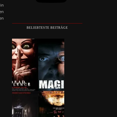
in
en
en
BELIEBTESTE BEITRÄGE