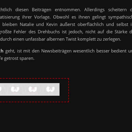
tlich diesen Beiträgen entnommen. Allerdings scheitern d
tisierung ihrer Vorlage. Obwohl es ihnen gelingt sympathisc
 bleiben Natalie und Kevin äußerst oberflächlich und selbst i
rößte Fehler des Drehbuchs ist jedoch, nicht auf die Stärke d
 durch einen unfassbar albernen Twist komplett zu zerlegen.
th
geht, ist mit den Newsbeiträgen wesentlich besser bedient u
fe getrost sparen.