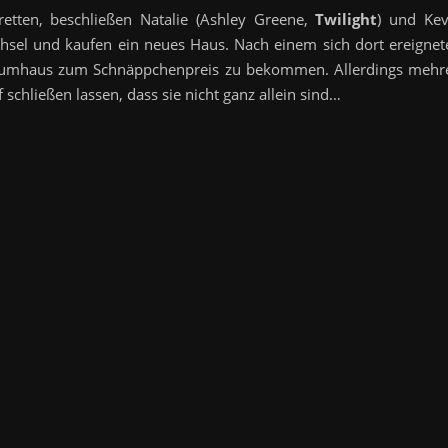
tten, beschließen Natalie (Ashley Greene,
Twilight
) und Kev
hsel und kaufen ein neues Haus. Nach einem sich dort ereignet
raumhaus zum Schnäppchenpreis zu bekommen. Allerdings mehr
 schließen lassen, dass sie nicht ganz allein sind…