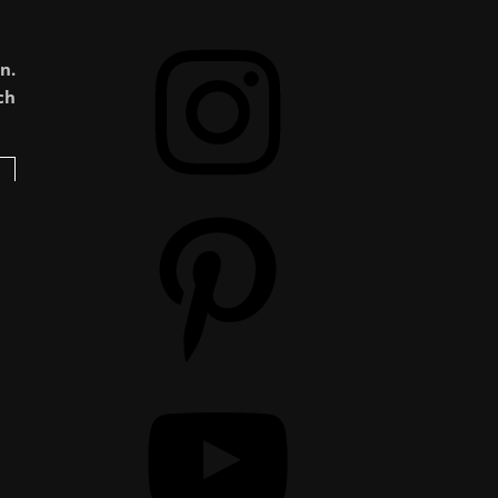
Instagram
n.
ch
Pinterest
YouTube