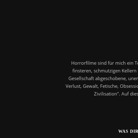
Horrorfilme sind für mich ein
finsteren, schmutzigen Kellern 
Gesellschaft abgeschobene, uner
Verlust, Gewalt, Fetische, Obsessi
Zivilisation". Auf d
WAS DI