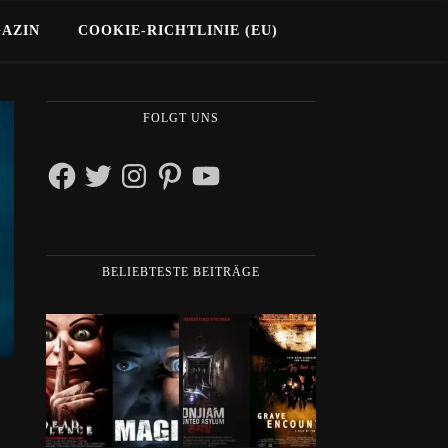
GAZIN
COOKIE-RICHTLINIE (EU)
FOLGT UNS
Facebook
Twitter
Instagram
Pinterest
YouTube
BELIEBTESTE BEITRÄGE