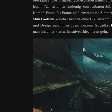
oberklasse. Die Visual-Effects-Künstler hatten ein
jedem Titanen einen eindeutig zuordenbaren Stil.
Kampf, Frame für Frame als Leinwand ins Zimmer 
Shin Godzilla
,welcher nahezu ohne CGI auskam, ha
und Design zusammenfügen. Kurzum
Godzilla I
man mit einer klaren, kreativen Idee heran geht.