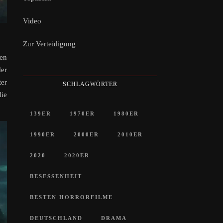
Video
Zur Verteidigung
ten
er
ter
SCHLAGWÖRTER
die
139ER
1970ER
1980ER
1990ER
2000ER
2010ER
2020
2020ER
BESESSENHEIT
BESTEN HORRORFILME
DEUTSCHLAND
DRAMA