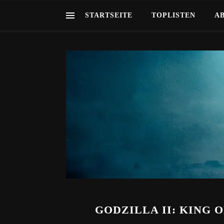
STARTSEITE
TOPLISTEN
A
GODZILLA II: KING O