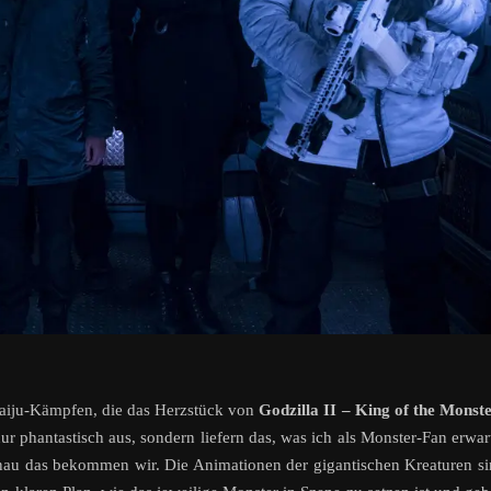
Kaiju-Kämpfen, die das Herzstück von
Godzilla II – King of the Monst
 phantastisch aus, sondern liefern das, was ich als Monster-Fan erwar
nau das bekommen wir. Die Animationen der gigantischen Kreaturen s