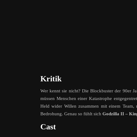
Kritik
Wer kennt sie nicht? Die Blockbuster der 90er J
müssen Menschen einer Katastrophe entgegentret
Held wider Willen zusammen mit einem Team, me
Bedrohung. Genau so fühlt sich
Godzilla II – Ki
Cast