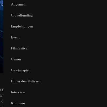
Allgemein
Crowdfunding
Empfehlungen
Event
Filmfestival
Games
Gewinnspiel
Hinter den Kulissen
ers
Interview
te:
ind
Kolumne