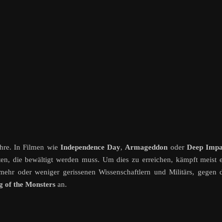
ahre. In Filmen wie
Independence Day
,
Armageddon
oder
Deep Impa
en, die bewältigt werden muss. Um dies zu erreichen, kämpft meist 
hr oder weniger gerissenen Wissenschaftlern und Militärs, gegen 
ng of the Monsters
an.