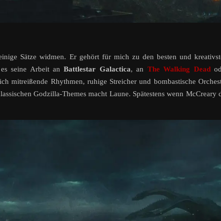
inige Sätze widmen. Er gehört für mich zu den besten und kreativs
 es seine Arbeit an
Battlestar Galactica
, an
The Walking Dead
od
sich mitreißende Rhythmen, ruhige Streicher und bombastische Orches
klassischen Godzilla-Themes macht Laune. Spätestens wenn McCreary 