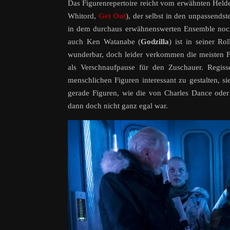
Das Figurenrepertoire reicht vom erwähnten Helde
Whitord,
Get Out
), der selbst in den unpassend
in dem durchaus erwähnenswerten Ensemble noc
auch Ken Watanabe (
Godzilla
) ist in seiner Ro
wunderbar, doch leider verkommen die meisten 
als Verschnaufpause für den Zuschauer. Regis
menschlichen Figuren interessant zu gestalten, si
gerade Figuren, wie die von Charles Dance ode
dann doch nicht ganz egal war.