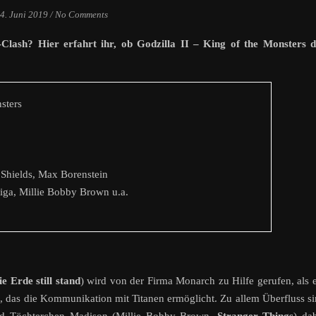
4. Juni 2019
/
No Comments
-Clash? Hier erfahrt ihr, ob Godzilla II – King of the Monsters 
sters
Shields, Max Borenstein
iga, Millie Bobby Brown u.a.
e Erde still stand
) wird von der Firma Monarch zu Hilfe gerufen, als 
, das die Kommunikation mit Titanen ermöglicht. Zu allem Überfluss s