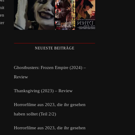
bei
mit
fen
ter
NEUESTE BEITRÄGE
Ghostbusters: Frozen Empire (2024) –
Review
Thanksgiving (2023) – Review
Horrorfilme aus 2023, die ihr gesehen
haben solltet (Teil 2/2)
Horrorfilme aus 2023, die ihr gesehen