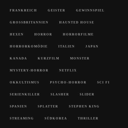
FRANKREICH
GEISTER
GEWINNSPIEL
GROSSBRITANNIEN
HAUNTED HOUSE
HEXEN
HORROR
HORRORFILME
HORRORKOMÖDIE
ITALIEN
JAPAN
KANADA
KURZFILM
MONSTER
MYSTERY-HORROR
NETFLIX
OKKULTISMUS
PSYCHO-HORROR
SCI FI
SERIENKILLER
SLASHER
SLIDER
SPANIEN
SPLATTER
STEPHEN KING
STREAMING
SÜDKOREA
THRILLER