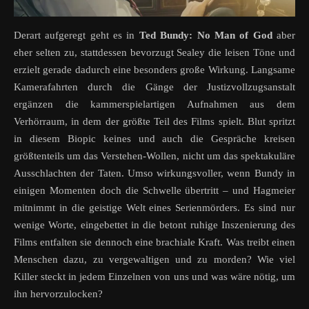
Derart aufgeregt geht es in
Ted Bundy:
No Man of God
aber
eher selten zu, stattdessen bevorzugt Sealey die leisen Töne und
erzielt gerade dadurch eine besonders große Wirkung. Langsame
Kamerafahrten durch die Gänge der Justizvollzugsanstalt
ergänzen die kammerspielartigen Aufnahmen aus dem
Verhörraum, in dem der größte Teil des Films spielt. Blut spritzt
in diesem Biopic keines und auch die Gespräche kreisen
größtenteils um das Verstehen-Wollen, nicht um das spektakuläre
Ausschlachten der Taten. Umso wirkungsvoller, wenn Bundy in
einigen Momenten doch die Schwelle übertritt – und Hagmeier
mitnimmt in die geistige Welt eines Serienmörders. Es sind nur
wenige Worte, eingebettet in die betont ruhige Inszenierung des
Films entfalten sie dennoch eine brachiale Kraft. Was treibt einen
Menschen dazu, zu vergewaltigen und zu morden? Wie viel
Killer steckt in jedem Einzelnen von uns und was wäre nötig, um
ihn hervorzulocken?