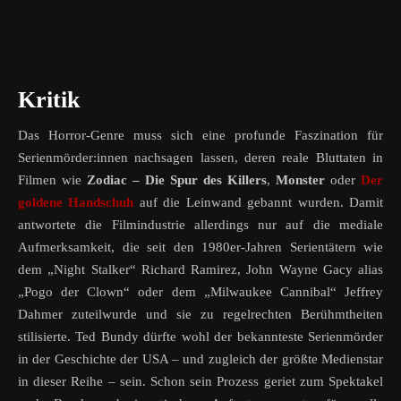
Kritik
Das Horror-Genre muss sich eine profunde Faszination für
Serienmörder:innen nachsagen lassen, deren reale Bluttaten in
Filmen wie
Zodiac – Die Spur des Killers
,
Monster
oder
Der
goldene Handschuh
auf die Leinwand gebannt wurden. Damit
antwortete die Filmindustrie allerdings nur auf die mediale
Aufmerksamkeit, die seit den 1980er-Jahren Serientätern wie
dem „Night Stalker“ Richard Ramirez, John Wayne Gacy alias
„Pogo der Clown“ oder dem „Milwaukee Cannibal“ Jeffrey
Dahmer zuteilwurde und sie zu regelrechten Berühmtheiten
stilisierte. Ted Bundy dürfte wohl der bekannteste Serienmörder
in der Geschichte der USA – und zugleich der größte Medienstar
in dieser Reihe – sein. Schon sein Prozess geriet zum Spektakel