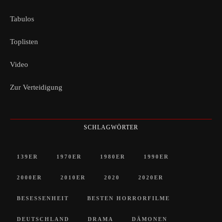
Tabulos
Toplisten
Video
Zur Verteidigung
SCHLAGWÖRTER
139ER
1970ER
1980ER
1990ER
2000ER
2010ER
2020
2020ER
BESESSENHEIT
BESTEN HORRORFILME
DEUTSCHLAND
DRAMA
DÄMONEN