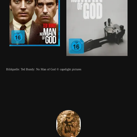
Bildquelle: Ted Bundy: No Man of God © capelight pictures