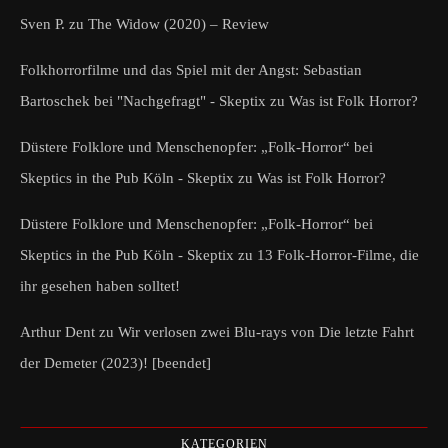
Sven P.
zu
The Widow (2020) – Review
Folkhorrorfilme und das Spiel mit der Angst: Sebastian
Bartoschek bei "Nachgefragt" - Skeptix
zu
Was ist Folk Horror?
Düstere Folklore und Menschenopfer: „Folk-Horror“ bei
Skeptics in the Pub Köln - Skeptix
zu
Was ist Folk Horror?
Düstere Folklore und Menschenopfer: „Folk-Horror“ bei
Skeptics in the Pub Köln - Skeptix
zu
13 Folk-Horror-Filme, die
ihr gesehen haben solltet!
Arthur Dent
zu
Wir verlosen zwei Blu-rays von Die letzte Fahrt
der Demeter (2023)! [beendet]
KATEGORIEN