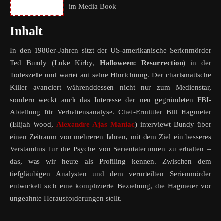
im Media Book
Inhalt
In den 1980er-Jahren sitzt der US-amerikanische Serienmörder
Ted Bundy (Luke Kirby,
Halloween: Resurrection
) in der
Todeszelle und wartet auf seine Hinrichtung. Der charismatische
Killer avanciert währenddessen nicht nur zum Medienstar,
sondern weckt auch das Interesse der neu gegründeten FBI-
Abteilung für Verhaltensanalyse. Chef-Ermittler Bill Hagmeier
(Elijah Wood,
Alexandre Ajas Maniac
) interviewt Bundy über
einen Zeitraum von mehreren Jahren, mit dem Ziel ein besseres
Verständnis für die Psyche von Serientäter:innen zu erhalten –
das, was wir heute als Profiling kennen. Zwischen dem
tiefgläubigen Analysten und dem verurteilten Serienmörder
entwickelt sich eine komplizierte Beziehung, die Hagmeier vor
ungeahnte Herausforderungen stellt.