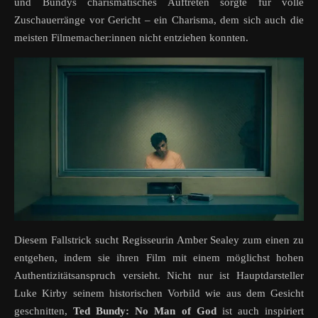
und Bundys charismatisches Auftreten sorgte für volle
Zuschauerränge vor Gericht – ein Charisma, dem sich auch die
meisten Filmemacher:innen nicht entziehen konnten.
Diesem Fallstrick sucht Regisseurin Amber Sealey zum einen zu
entgehen, indem sie ihren Film mit einem möglichst hohen
Authentizitätsanspruch versieht. Nicht nur ist Hauptdarsteller
Luke Kirby seinem historischen Vorbild wie aus dem Gesicht
geschnitten,
Ted Bundy: No Man of God
ist auch inspiriert