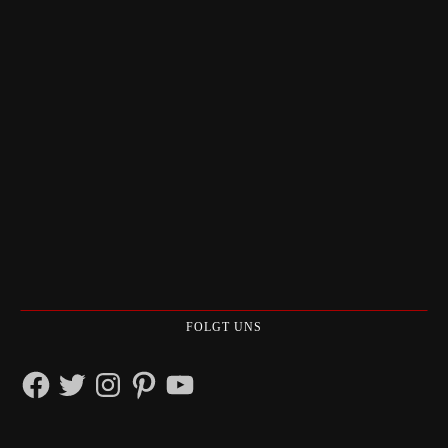
FOLGT UNS
Facebook
Twitter
Instagram
Pinterest
YouTube