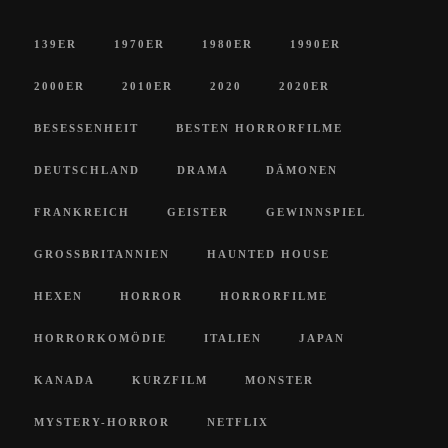
139ER
1970ER
1980ER
1990ER
2000ER
2010ER
2020
2020ER
BESESSENHEIT
BESTEN HORRORFILME
DEUTSCHLAND
DRAMA
DÄMONEN
FRANKREICH
GEISTER
GEWINNSPIEL
GROSSBRITANNIEN
HAUNTED HOUSE
HEXEN
HORROR
HORRORFILME
HORRORKOMÖDIE
ITALIEN
JAPAN
KANADA
KURZFILM
MONSTER
MYSTERY-HORROR
NETFLIX