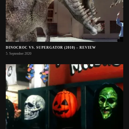
DINOCROC VS. SUPERGATOR (2010) – REVIEW
5. September 2020