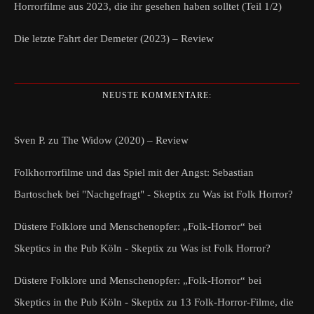
Horrorfilme aus 2023, die ihr gesehen haben solltet (Teil 1/2)
Die letzte Fahrt der Demeter (2023) – Review
NEUSTE KOMMENTARE:
Sven P.
zu
The Widow (2020) – Review
Folkhorrorfilme und das Spiel mit der Angst: Sebastian
Bartoschek bei "Nachgefragt" - Skeptix
zu
Was ist Folk Horror?
Düstere Folklore und Menschenopfer: „Folk-Horror“ bei
Skeptics in the Pub Köln - Skeptix
zu
Was ist Folk Horror?
Düstere Folklore und Menschenopfer: „Folk-Horror“ bei
Skeptics in the Pub Köln - Skeptix
zu
13 Folk-Horror-Filme, die