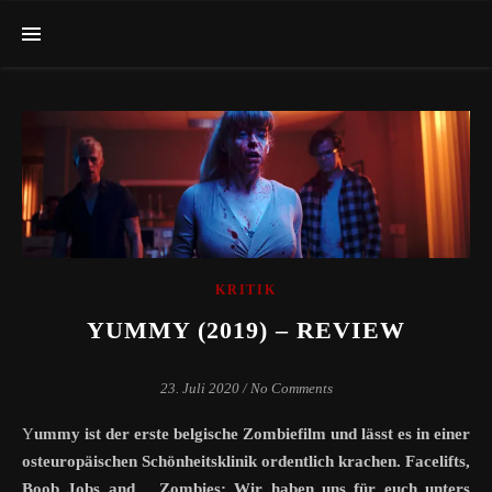
KRITIK
YUMMY (2019) – REVIEW
23. Juli 2020
/
No Comments
Yummy ist der erste belgische Zombiefilm und lässt es in einer
osteuropäischen Schönheitsklinik ordentlich krachen. Facelifts,
Boob Jobs and… Zombies: Wir haben uns für euch unters