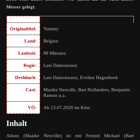
Messer gelegt.
Originaltitel:
Yummy
Land:
Belgien
Laufzeit:
88 Minuten
Regie:
Lars Damoiseaux
Drehbuch:
Lars Damoiseaux, Eveline Hagenbeek
Cast:
Maaike Neuville, Bart Hollanders, Benjamin
Ramon u.a.
VÖ:
Ab 23.07.2020 im Kino
Inhalt
Alison (Maaike Neuville) ist mit Freund Michael (Bart