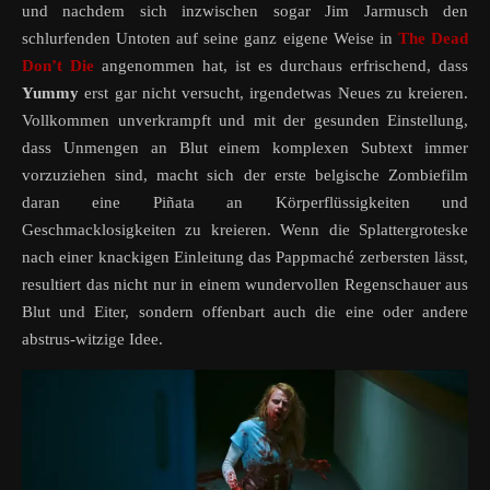
und nachdem sich inzwischen sogar Jim Jarmusch den
schlurfenden Untoten auf seine ganz eigene Weise in
The Dead
Don’t Die
angenommen hat, ist es durchaus erfrischend, dass
Yummy
erst gar nicht versucht, irgendetwas Neues zu kreieren.
Vollkommen unverkrampft und mit der gesunden Einstellung,
dass Unmengen an Blut einem komplexen Subtext immer
vorzuziehen sind, macht sich der erste belgische Zombiefilm
daran eine Piñata an Körperflüssigkeiten und
Geschmacklosigkeiten zu kreieren. Wenn die Splattergroteske
nach einer knackigen Einleitung das Pappmaché zerbersten lässt,
resultiert das nicht nur in einem wundervollen Regenschauer aus
Blut und Eiter, sondern offenbart auch die eine oder andere
abstrus-witzige Idee.