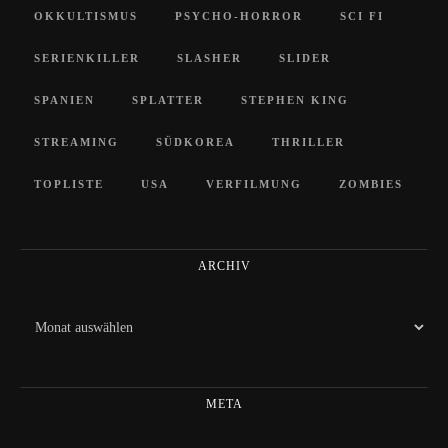
OKKULTISMUS
PSYCHO-HORROR
SCI FI
SERIENKILLER
SLASHER
SLIDER
SPANIEN
SPLATTER
STEPHEN KING
STREAMING
SÜDKOREA
THRILLER
TOPLISTE
USA
VERFILMUNG
ZOMBIES
ARCHIV
Archiv
META