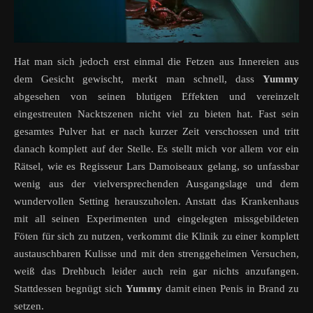
Hat man sich jedoch erst einmal die Fetzen aus Innereien aus
dem Gesicht gewischt, merkt man schnell, dass
Yummy
abgesehen von seinen blutigen Effekten und vereinzelt
eingestreuten Nacktszenen nicht viel zu bieten hat. Fast sein
gesamtes Pulver hat er nach kurzer Zeit verschossen und tritt
danach komplett auf der Stelle. Es stellt mich vor allem vor ein
Rätsel, wie es Regisseur Lars Damoiseaux gelang, so unfassbar
wenig aus der vielversprechenden Ausgangslage und dem
wundervollen Setting herauszuholen. Anstatt das Krankenhaus
mit all seinen Experimenten und eingelegten missgebildeten
Föten für sich zu nutzen, verkommt die Klinik zu einer komplett
austauschbaren Kulisse und mit den strenggeheimen Versuchen,
weiß das Drehbuch leider auch rein gar nichts anzufangen.
Stattdessen begnügt sich
Yummy
damit einen Penis in Brand zu
setzen.