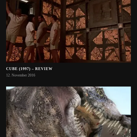
CUBE (1997) – REVIEW
12. November 2016