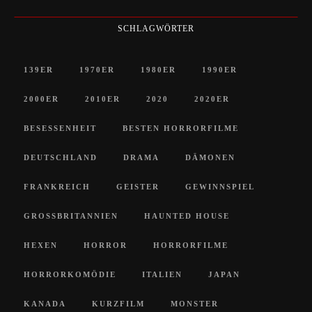
SCHLAGWÖRTER
139ER
1970ER
1980ER
1990ER
2000ER
2010ER
2020
2020ER
BESESSENHEIT
BESTEN HORRORFILME
DEUTSCHLAND
DRAMA
DÄMONEN
FRANKREICH
GEISTER
GEWINNSPIEL
GROSSBRITANNIEN
HAUNTED HOUSE
HEXEN
HORROR
HORRORFILME
HORRORKOMÖDIE
ITALIEN
JAPAN
KANADA
KURZFILM
MONSTER