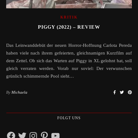
KRITIK
PIGGY (2022) – REVIEW
Das Leinwanddebüt der neuen Horror-Hoffnung Carlota Pereda
haben viele nach ihrem gefeierten, gleichnamigen Kurzfilm auf
dem Zettel. Ob sich das Warten auf Piggy in XL gelohnt hat, soll
gleich verraten werden. Vorab nur soviel: Der verwunschen
grünlich schimmernde Pool sieht…
By
Michaela
FOLGT UNS
Facebook
Twitter
Instagram
Pinterest
YouTube