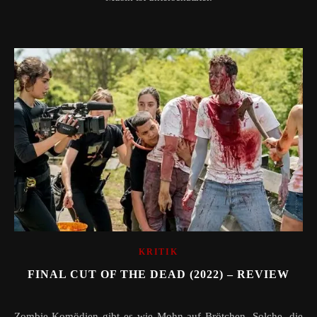
KRITIK
FINAL CUT OF THE DEAD (2022) – REVIEW
Zombie-Komödien gibt es wie Mohn auf Brötchen. Solche, die