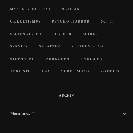
MYSTERY-HORROR
NETFLIX
OKKULTISMUS
PSYCHO-HORROR
SCI FI
SERIENKILLER
SLASHER
SLIDER
SPANIEN
SPLATTER
STEPHEN KING
STREAMING
SÜDKOREA
THRILLER
TOPLISTE
USA
VERFILMUNG
ZOMBIES
ARCHIV
Archiv