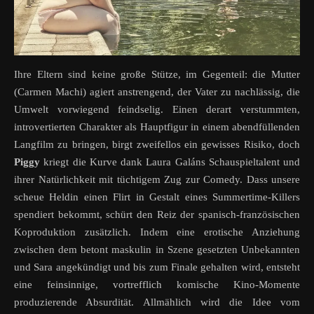
Ihre Eltern sind keine große Stütze, im Gegenteil: die Mutter
(Carmen Machi) agiert anstrengend, der Vater zu nachlässig, die
Umwelt vorwiegend feindselig. Einen derart verstummten,
introvertierten Charakter als Hauptfigur in einem abendfüllenden
Langfilm zu bringen, birgt zweifellos ein gewisses Risiko, doch
Piggy
kriegt die Kurve dank Laura Galáns Schauspieltalent und
ihrer Natürlichkeit mit tüchtigem Zug zur Comedy. Dass unsere
scheue Heldin einen Flirt in Gestalt eines Summertime-Killers
spendiert bekommt, schürt den Reiz der spanisch-französischen
Koproduktion zusätzlich. Indem eine erotische Anziehung
zwischen dem betont maskulin in Szene gesetzten Unbekannten
und Sara angekündigt und bis zum Finale gehalten wird, entsteht
eine feinsinnige, vortrefflich komische Kino-Momente
produzierende Absurdität. Allmählich wird die Idee vom