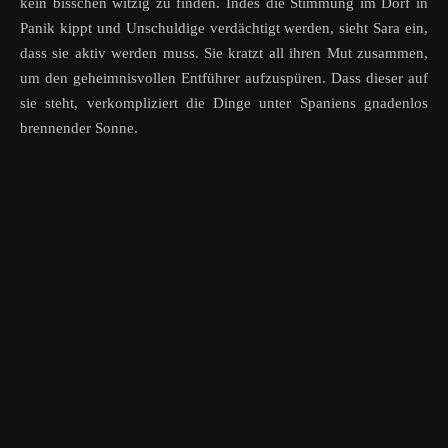
kein bisschen witzig zu finden. Indes die Stimmung im Dorf in
Panik kippt und Unschuldige verdächtigt werden, sieht Sara ein,
dass sie aktiv werden muss. Sie kratzt all ihren Mut zusammen,
um den geheimnisvollen Entführer aufzuspüren. Dass dieser auf
sie steht, verkompliziert die Dinge unter Spaniens gnadenlos
brennender Sonne.