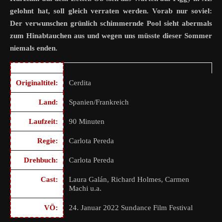
gelohnt hat, soll gleich verraten werden. Vorab nur soviel:
Der verwunschen grünlich schimmernde Pool sieht abermals
zum Hinabtauchen aus und wegen uns müsste dieser Sommer
niemals enden.
Originaltitel:
Cerdita
Land:
Spanien/Frankreich
Laufzeit:
90 Minuten
Regie:
Carlota Pereda
Drehbuch:
Carlota Pereda
Cast:
Laura Galán, Richard Holmes, Carmen
Machi u.a.
VÖ:
24. Januar 2022 Sundance Film Festival