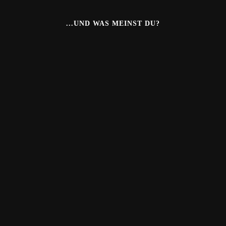
...UND WAS MEINST DU?