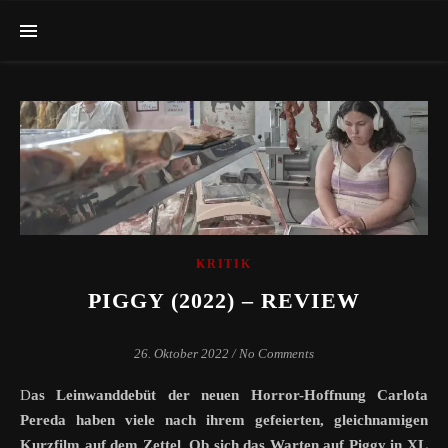
KRITIK
PIGGY (2022) – REVIEW
26. Oktober 2022
/
No Comments
Das Leinwanddebüt der neuen Horror-Hoffnung Carlota
Pereda haben viele nach ihrem gefeierten, gleichnamigen
Kurzfilm auf dem Zettel. Ob sich das Warten auf Piggy in XL