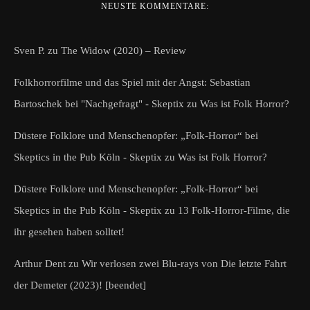
NEUSTE KOMMENTARE:
Sven P.
zu
The Widow (2020) – Review
Folkhorrorfilme und das Spiel mit der Angst: Sebastian
Bartoschek bei "Nachgefragt" - Skeptix
zu
Was ist Folk Horror?
Düstere Folklore und Menschenopfer: „Folk-Horror“ bei
Skeptics in the Pub Köln - Skeptix
zu
Was ist Folk Horror?
Düstere Folklore und Menschenopfer: „Folk-Horror“ bei
Skeptics in the Pub Köln - Skeptix
zu
13 Folk-Horror-Filme, die
ihr gesehen haben solltet!
Arthur Dent
zu
Wir verlosen zwei Blu-rays von Die letzte Fahrt
der Demeter (2023)! [beendet]