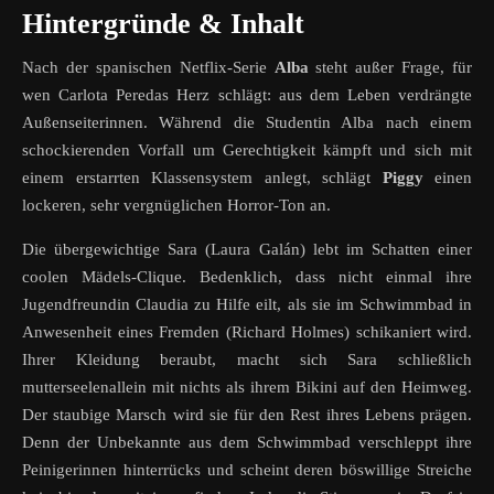
Hintergründe & Inhalt
Nach der spanischen Netflix-Serie
Alba
steht außer Frage, für
wen Carlota Peredas Herz schlägt: aus dem Leben verdrängte
Außenseiterinnen. Während die Studentin Alba nach einem
schockierenden Vorfall um Gerechtigkeit kämpft und sich mit
einem erstarrten Klassensystem anlegt, schlägt
Piggy
einen
lockeren, sehr vergnüglichen Horror-Ton an.
Die übergewichtige Sara (Laura Galán) lebt im Schatten einer
coolen Mädels-Clique. Bedenklich, dass nicht einmal ihre
Jugendfreundin Claudia zu Hilfe eilt, als sie im Schwimmbad in
Anwesenheit eines Fremden (Richard Holmes) schikaniert wird.
Ihrer Kleidung beraubt, macht sich Sara schließlich
mutterseelenallein mit nichts als ihrem Bikini auf den Heimweg.
Der staubige Marsch wird sie für den Rest ihres Lebens prägen.
Denn der Unbekannte aus dem Schwimmbad verschleppt ihre
Peinigerinnen hinterrücks und scheint deren böswillige Streiche