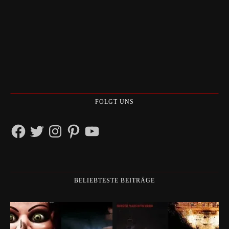
FOLGT UNS
Facebook
Twitter
Instagram
Pinterest
YouTube
BELIEBTESTE BEITRÄGE