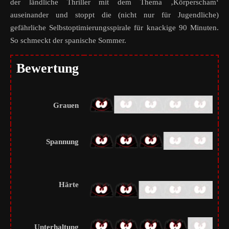
der ländliche Thriller mit dem Thema ‚Körperscham‘
auseinander und stoppt die (nicht nur für Jugendliche)
gefährliche Selbstoptimierungsspirale für knackige 90 Minuten.
So schmeckt der spanische Sommer.
Bewertung
Grauen
Spannung
Härte
Unterhaltung