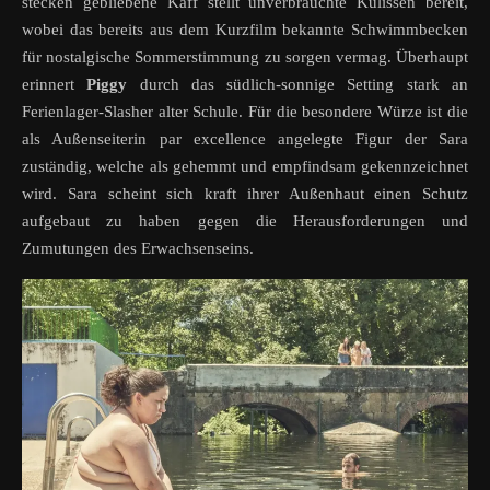
stecken gebliebene Kaff stellt unverbrauchte Kulissen bereit,
wobei das bereits aus dem Kurzfilm bekannte Schwimmbecken
für nostalgische Sommerstimmung zu sorgen vermag. Überhaupt
erinnert
Piggy
durch das südlich-sonnige Setting stark an
Ferienlager-Slasher alter Schule. Für die besondere Würze ist die
als Außenseiterin par excellence angelegte Figur der Sara
zuständig, welche als gehemmt und empfindsam gekennzeichnet
wird. Sara scheint sich kraft ihrer Außenhaut einen Schutz
aufgebaut zu haben gegen die Herausforderungen und
Zumutungen des Erwachsenseins.