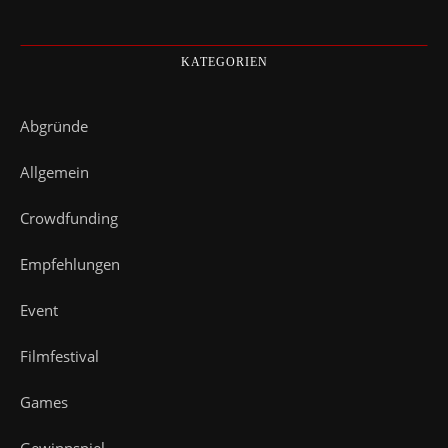
KATEGORIEN
Abgründe
Allgemein
Crowdfunding
Empfehlungen
Event
Filmfestival
Games