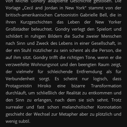
von Michel Gondry adaptierte Geschichte gestoßen. Die
Vorlage „Cecil and Jordan in New York“ stammt von der
britisch-amerikanischen Cartoonistin Gabrielle Bell, die in
ihren Kurzgeschichten das Leben der New Yorker
Großstädter beleuchtet. Gondry verlegt den Spielort und
schildert in ruhigen Bildern die Suche zweier Menschen
nach Sinn und Zweck des Lebens in einer Gesellschaft, in
der ein Stuhl nützlicher zu sein scheint als die Person, die
auf ihm sitzt. Gondry trifft die richtigen Töne, wenn er die
verzweifelte Wohnungsnot und den beengten Raum zeigt,
der vielmehr für schleichende Entfremdung als für
Verbundenheit sorgt. Es scheint nur logisch, dass
Protagonistin Hiroko eine bizarre Transformation
durchläuft, um schließlich der Realität zu entkommen und
den Sinn zu erlangen, nach dem sie sich sehnt. Trotz
surrealer und fast schon melancholischer Konnotation
geschieht der Wechsel zur Metapher aber zu plötzlich und
wenig subtil.