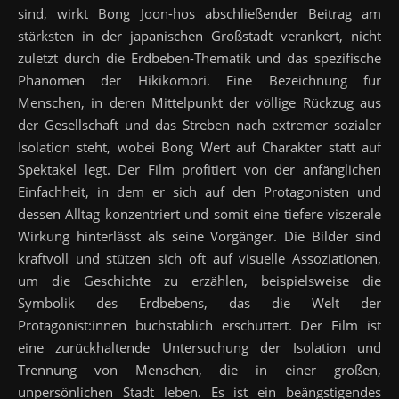
sind, wirkt Bong Joon-hos abschließender Beitrag am
stärksten in der japanischen Großstadt verankert, nicht
zuletzt durch die Erdbeben-Thematik und das spezifische
Phänomen der Hikikomori. Eine Bezeichnung für
Menschen, in deren Mittelpunkt der völlige Rückzug aus
der Gesellschaft und das Streben nach extremer sozialer
Isolation steht, wobei Bong Wert auf Charakter statt auf
Spektakel legt. Der Film profitiert von der anfänglichen
Einfachheit, in dem er sich auf den Protagonisten und
dessen Alltag konzentriert und somit eine tiefere viszerale
Wirkung hinterlässt als seine Vorgänger. Die Bilder sind
kraftvoll und stützen sich oft auf visuelle Assoziationen,
um die Geschichte zu erzählen, beispielsweise die
Symbolik des Erdbebens, das die Welt der
Protagonist:innen buchstäblich erschüttert. Der Film ist
eine zurückhaltende Untersuchung der Isolation und
Trennung von Menschen, die in einer großen,
unpersönlichen Stadt leben. Es ist ein beängstigendes