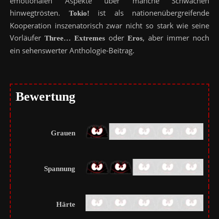
emotionalen Aspekte über manche Schwächen
hinwegtrösten.
ist als nationenübergreifende
Tokio!
Kooperation inszenatorisch zwar nicht so stark wie seine
Vorläufer
oder
, aber immer noch
Three… Extremes
Eros
ein sehenswerter Anthologie-Beitrag.
Bewertung
Grauen
Spannung
Härte