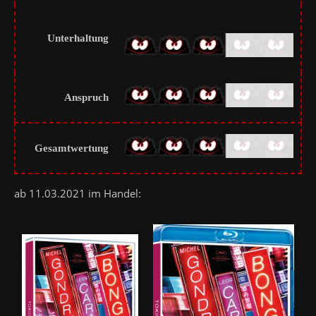
Unterhaltung
Anspruch
Gesamtwertung
ab 11.03.2021 im Handel: