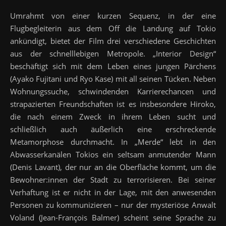
Umrahmt von einer kurzen Sequenz, in der eine
Flugbegleiterin aus dem Off die Landung auf Tokio
ankündigt, bietet der Film drei verschiedene Geschichten
aus der schnelllebigen Metropole. „Interior Design“
beschäftigt sich mit dem Leben eines jungen Pärchens
(Ayako Fujitani und Ryo Kase) mit all seinen Tücken. Neben
Wohnungssuche, schwindenden Karrierechancen und
strapazierten Freundschaften ist es insbesondere Hiroko,
die nach einem Zweck in ihrem Leben sucht und
schließlich auch äußerlich eine erschreckende
Metamorphose durchmacht. In „Merde“ lebt in den
Abwasserkanälen Tokios ein seltsam anmutender Mann
(Denis Lavant), der nur an die Oberfläche kommt, um die
Bewohner:innen der Stadt zu terrorisieren. Bei seiner
Verhaftung ist er nicht in der Lage, mit den anwesenden
Personen zu kommunizieren – nur der mysteriöse Anwalt
Voland (Jean-François Balmer) scheint seine Sprache zu