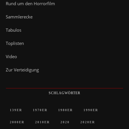
Rund um den Horrorfilm
Sammlerecke
Tabulos
Toplisten
Video
Zur Verteidigung
SCHLAGWÖRTER
139ER
1970ER
1980ER
1990ER
2000ER
2010ER
2020
2020ER