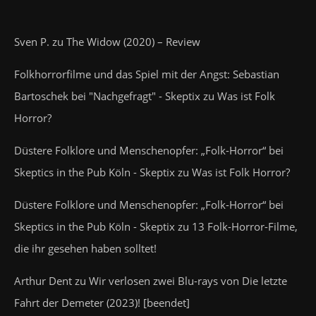
Sven P.
zu
The Widow (2020) – Review
Folkhorrorfilme und das Spiel mit der Angst: Sebastian
Bartoschek bei "Nachgefragt" - Skeptix
zu
Was ist Folk
Horror?
Düstere Folklore und Menschenopfer: „Folk-Horror“ bei
Skeptics in the Pub Köln - Skeptix
zu
Was ist Folk Horror?
Düstere Folklore und Menschenopfer: „Folk-Horror“ bei
Skeptics in the Pub Köln - Skeptix
zu
13 Folk-Horror-Filme,
die ihr gesehen haben solltet!
Arthur Dent
zu
Wir verlosen zwei Blu-rays von Die letzte
Fahrt der Demeter (2023)! [beendet]