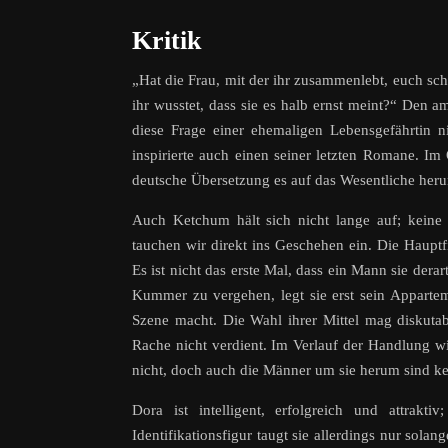
Kritik
„Hat die Frau, mit der ihr zusammenlebt, euch sc
ihr wusstet, dass sie es halb ernst meint?“ Den 
diese Frage einer ehemaligen Lebensgefährtin 
inspirierte auch einen seiner letzten Romane. Im
deutsche Übersetzung es auf das Wesentliche heru
Auch Ketchum hält sich nicht lange auf; keine 
tauchen wir direkt ins Geschehen ein. Die Haupt
Es ist nicht das erste Mal, dass ein Mann sie dera
Kummer zu vergehen, legt sie erst sein Appartem
Szene macht. Die Wahl ihrer Mittel mag diskuta
Rache nicht verdient. Im Verlauf der Handlung wir
nicht, doch auch die Männer um sie herum sind kei
Dora ist intelligent, erfolgreich und attrakt
Identifikationsfigur taugt sie allerdings nur sola