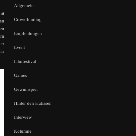
Allgemein
mit
Crowdfunding
hen
den
Empfehlungen
ern
der
Event
für
Filmfestival
Games
Gewinnspiel
Hinter den Kulissen
Interview
Kolumne