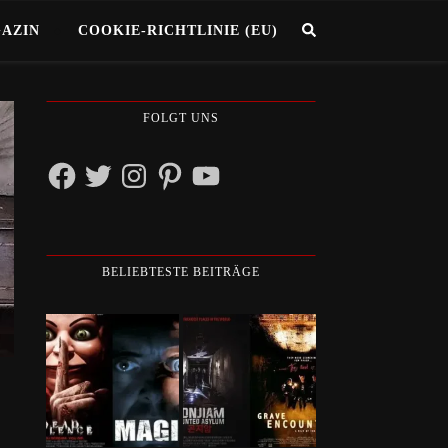
GAZIN
COOKIE-RICHTLINIE (EU)
FOLGT UNS
Facebook
Twitter
Instagram
Pinterest
YouTube
BELIEBTESTE BEITRÄGE