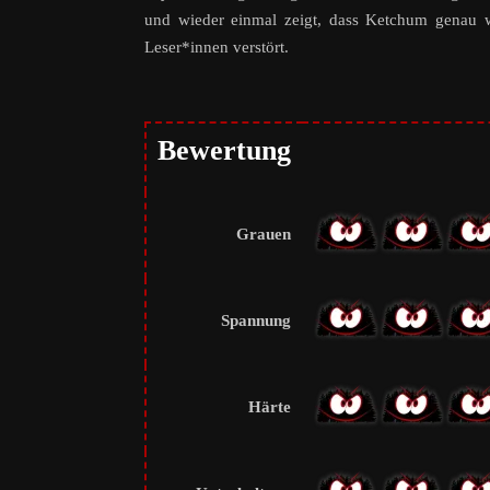
und wieder einmal zeigt, dass Ketchum genau 
Leser*innen verstört.
Bewertung
Grauen
Spannung
Härte