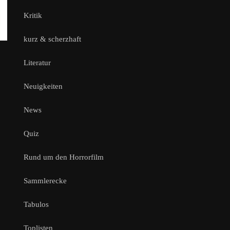
Kritik
kurz & scherzhaft
Literatur
Neuigkeiten
News
Quiz
Rund um den Horrorfilm
Sammlerecke
Tabulos
Toplisten