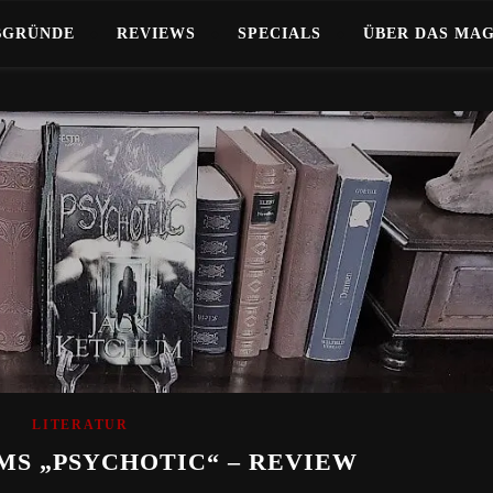
BGRÜNDE
REVIEWS
SPECIALS
ÜBER DAS MA
LITERATUR
S „PSYCHOTIC“ – REVIEW