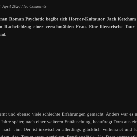
7. April 2020
/
No Comments
enen Roman Psychotic begibt sich Horror-Kultautor Jack Ketchum 
en Rachefeldzug einer verschmähten Frau. Eine literarische Tour 
end.
rnt und ebenso viele schlechte Erfahrungen gemacht. Anders war es 
ß. Jahre später, nach einer weiteren Enttäuschung, beauftragt Dora aus ei
 nach Jim. Der ist inzwischen allerdings glücklich verheiratet und l