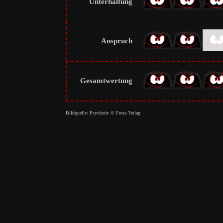
Unterhaltung
Anspruch
Gesamtwertung
Bildquelle: Psychotic © Festa Verlag