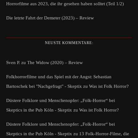
Horrorfilme aus 2023, die ihr gesehen haben solltet (Teil 1/2)
Die letzte Fahrt der Demeter (2023) – Review
NEUSTE KOMMENTARE:
Sven P.
zu
The Widow (2020) – Review
Folkhorrorfilme und das Spiel mit der Angst: Sebastian
Bartoschek bei "Nachgefragt" - Skeptix
zu
Was ist Folk Horror?
Düstere Folklore und Menschenopfer: „Folk-Horror“ bei
Skeptics in the Pub Köln - Skeptix
zu
Was ist Folk Horror?
Düstere Folklore und Menschenopfer: „Folk-Horror“ bei
Skeptics in the Pub Köln - Skeptix
zu
13 Folk-Horror-Filme, die