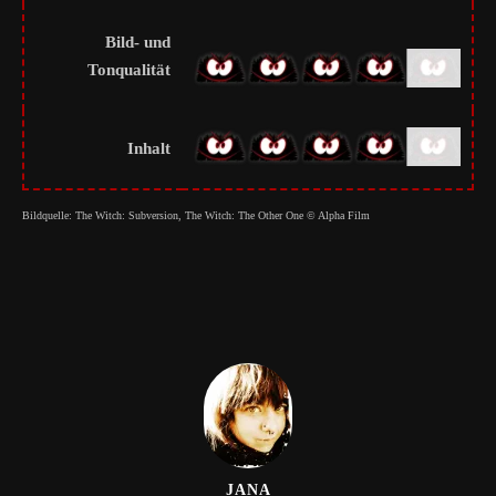
Bild- und
Tonqualität
Inhalt
Bildquelle: The Witch: Subversion, The Witch: The Other One © Alpha Film
JANA