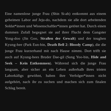
Eine namenlose junge Frau (Shin Si-ah) entkommt aus einem
geheimen Labor auf Jeju-do, nachdem sie alle dort arbeitenden
Soldat*innen und Wissenschaftler*innen getötet hat. Durch einen
dummen Zufall begegnet sie auf ihrer Flucht dem Gangster
Yong-doo (Jin Goo,
Straßen der Gewalt
) und der toughen
Kyung-hee (Park Eun-bin,
Death Bell 2: Bloody Camp
), die die
junge Frau kurzerhand mit nach Hause nimmt. Dort trifft sie
auch auf Kyung-hees Bruder Dae-gil (Sung Yoo-bin,
Hide and
Seek – Kein Entkommen
). Während sich die junge Frau
langsam, aber sicher an ein Leben außerhalb ihres tristen
Laborkäfigs gewöhnt, haben ihre Verfolger*innen nicht
aufgehört, nach ihr zu suchen und machen sich zum finalen
Schlag bereit.