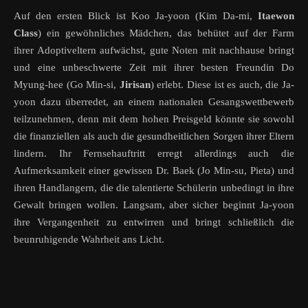
Auf den ersten Blick ist Koo Ja-yoon (Kim Da-mi,
Itaewon
Class
) ein gewöhnliches Mädchen, das behütet auf der Farm
ihrer Adoptiveltern aufwächst, gute Noten mit nachhause bringt
und eine unbeschwerte Zeit mit ihrer besten Freundin Do
Myung-hee (Go Min-si,
Jirisan
) erlebt. Diese ist es auch, die Ja-
yoon dazu überredet, an einem nationalen Gesangswettbewerb
teilzunehmen, denn mit dem hohen Preisgeld könnte sie sowohl
die finanziellen als auch die gesundheitlichen Sorgen ihrer Eltern
lindern. Ihr Fernsehauftritt erregt allerdings auch die
Aufmerksamkeit einer gewissen Dr. Baek (Jo Min-su, Pieta) und
ihren Handlangern, die die talentierte Schülerin unbedingt in ihre
Gewalt bringen wollen. Langsam, aber sicher beginnt Ja-yoon
ihre Vergangenheit zu entwirren und bringt schließlich die
beunruhigende Wahrheit ans Licht.