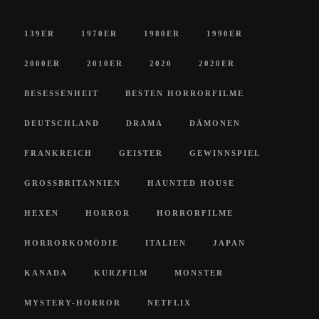
139ER
1970ER
1980ER
1990ER
2000ER
2010ER
2020
2020ER
BESESSENHEIT
BESTEN HORRORFILME
DEUTSCHLAND
DRAMA
DÄMONEN
FRANKREICH
GEISTER
GEWINNSPIEL
GROSSBRITANNIEN
HAUNTED HOUSE
HEXEN
HORROR
HORRORFILME
HORRORKOMÖDIE
ITALIEN
JAPAN
KANADA
KURZFILM
MONSTER
MYSTERY-HORROR
NETFLIX