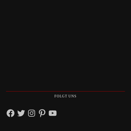
FOLGT UNS
Facebook
Twitter
Instagram
Pinterest
YouTube