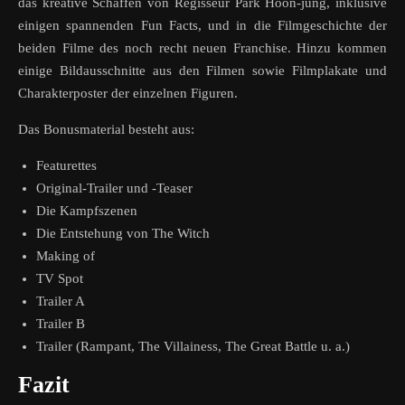
das kreative Schaffen von Regisseur Park Hoon-jung, inklusive
einigen spannenden Fun Facts, und in die Filmgeschichte der
beiden Filme des noch recht neuen Franchise. Hinzu kommen
einige Bildausschnitte aus den Filmen sowie Filmplakate und
Charakterposter der einzelnen Figuren.
Das Bonusmaterial besteht aus:
Featurettes
Original-Trailer und -Teaser
Die Kampfszenen
Die Entstehung von The Witch
Making of
TV Spot
Trailer A
Trailer B
Trailer (Rampant, The Villainess, The Great Battle u. a.)
Fazit