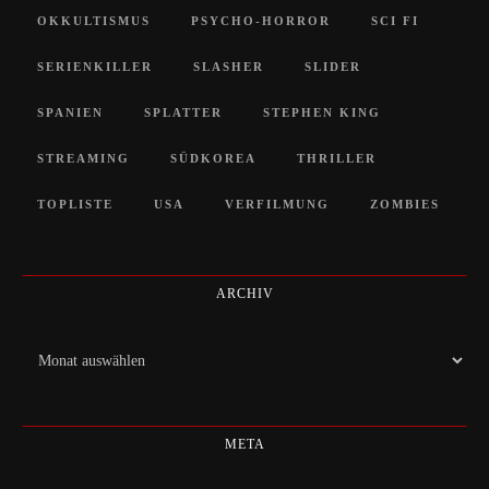
OKKULTISMUS
PSYCHO-HORROR
SCI FI
SERIENKILLER
SLASHER
SLIDER
SPANIEN
SPLATTER
STEPHEN KING
STREAMING
SÜDKOREA
THRILLER
TOPLISTE
USA
VERFILMUNG
ZOMBIES
ARCHIV
Archiv
META