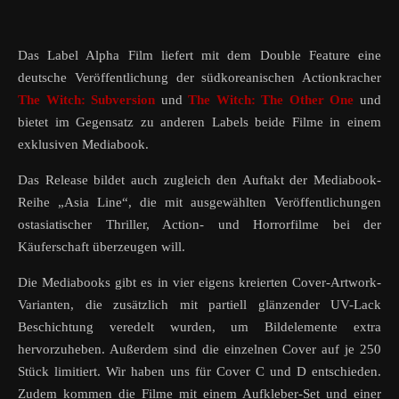
Das Label Alpha Film liefert mit dem Double Feature eine
deutsche Veröffentlichung der südkoreanischen Actionkracher
The Witch: Subversion
und
The Witch: The Other One
und
bietet im Gegensatz zu anderen Labels beide Filme in einem
exklusiven Mediabook.
Das Release bildet auch zugleich den Auftakt der Mediabook-
Reihe „Asia Line“, die mit ausgewählten Veröffentlichungen
ostasiatischer Thriller, Action- und Horrorfilme bei der
Käuferschaft überzeugen will.
Die Mediabooks gibt es in vier eigens kreierten Cover-Artwork-
Varianten, die zusätzlich mit partiell glänzender UV-Lack
Beschichtung veredelt wurden, um Bildelemente extra
hervorzuheben. Außerdem sind die einzelnen Cover auf je 250
Stück limitiert. Wir haben uns für Cover C und D entschieden.
Zudem kommen die Filme mit einem Aufkleber-Set und einer