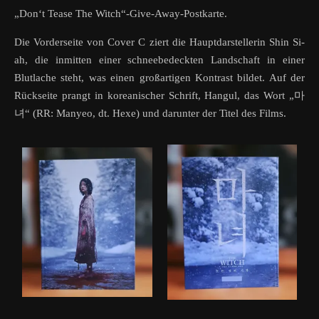
„Don‘t Tease The Witch“-Give-Away-Postkarte.
Die Vorderseite von Cover C ziert die Hauptdarstellerin Shin Si-
ah, die inmitten einer schneebedeckten Landschaft in einer
Blutlache steht, was einen großartigen Kontrast bildet. Auf der
Rückseite prangt in koreanischer Schrift, Hangul, das Wort „마
녀“ (RR: Manyeo, dt. Hexe) und darunter der Titel des Films.