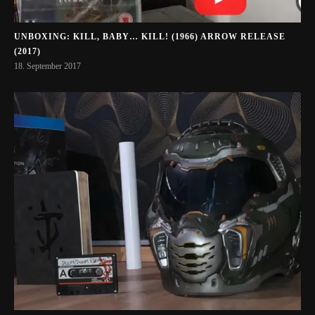
UNBOXING: KILL, BABY… KILL! (1966) ARROW RELEASE
(2017)
18. September 2017