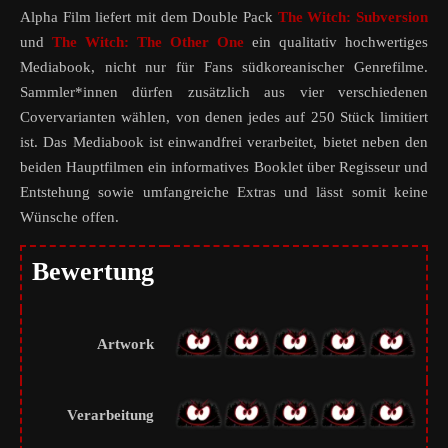
Alpha Film liefert mit dem Double Pack
The Witch: Subversion
und
The Witch: The Other One
ein qualitativ hochwertiges
Mediabook, nicht nur für Fans südkoreanischer Genrefilme.
Sammler*innen dürfen zusätzlich aus vier verschiedenen
Covervarianten wählen, von denen jedes auf 250 Stück limitiert
ist. Das Mediabook ist einwandfrei verarbeitet, bietet neben den
beiden Hauptfilmen ein informatives Booklet über Regisseur und
Entstehung sowie umfangreiche Extras und lässt somit keine
Wünsche offen.
Bewertung
Artwork
Verarbeitung