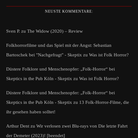
NEUSTE KOMMENTARE:
Sven P.
zu
The Widow (2020) – Review
Folkhorrorfilme und das Spiel mit der Angst: Sebastian
Bartoschek bei "Nachgefragt" - Skeptix
zu
Was ist Folk Horror?
Düstere Folklore und Menschenopfer: „Folk-Horror“ bei
Skeptics in the Pub Köln - Skeptix
zu
Was ist Folk Horror?
Düstere Folklore und Menschenopfer: „Folk-Horror“ bei
Skeptics in the Pub Köln - Skeptix
zu
13 Folk-Horror-Filme, die
ihr gesehen haben solltet!
Arthur Dent
zu
Wir verlosen zwei Blu-rays von Die letzte Fahrt
der Demeter (2023)! [beendet]