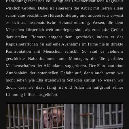
Bedrohungsszenarios vollbringt der US-amerikanische Regisseur
wirklich Großes. Dabei ist einerseits die Arbeit mit Tieren allein
schon eine beachtliche Herausforderung und andererseits erweist
es sich als inszenatorische Herausforderung, Wesen, die dem
Menschen körperlich weit unterlegen sind, als ernsthafte Gefahr
darzustellen. Romero entgeht dem geschickt, indem er das
Kapuzineräffchen bis auf eine Ausnahme im Filme nie in direkte
Konfrontation mit Menschen schickt. So sind es vielmehr
geschickte Nahaufnahmen und Montagen, die die perfiden
Machenschaften der Affendame suggerieren. Der Film baut eine
Atmosphäre der potentiellen Gefahr auf, denn auch wenn wir
nicht sehen wie Ella irgendwem Schaden zufügt, so wissen wir
doch, dass sie dazu fähig ist und Allan ihr aufgrund seiner
Lähmung hilflos ausgeliefert.