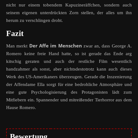
nicht nur einem tobendem Kapuzineräffchen, sondern auch
seinem eigenen unterdrückten Zorn stellen, der alles um ihn
herum zu verschlingen droht.
Fazit
Der Affe im Menschen
Man merkt
zwar an, dass George A.
Romero keine freie Hand hatte, so ist gerade das Ende arg
kitschig geraten und auch der restliche Film wesentlich
handzahmer als sonst, aber nichtsdestotrotz kann auch dieses
Werk des US-Amerikaners überzeugen. Gerade die Inszenierung
der Affendame Ella sorgt für eine bedrohliche Atmosphäre und
eine gute Psychologisierung des Protagonisten lädt zum
Mitfiebern ein. Spannender und mitreißender Tierhorror aus dem
Hause Romero.
Bewertung