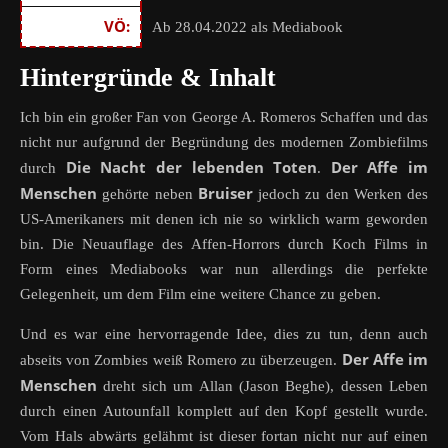
VÖ:
Ab 28.04.2022 als Mediabook
Hintergründe & Inhalt
Ich bin ein großer Fan von George A. Romeros Schaffen und das
nicht nur aufgrund der Begründung des modernen Zombiefilms
Die Nacht der lebenden Toten
Der Affe im
durch
.
Menschen
Bruiser
gehörte neben
jedoch zu den Werken des
US-Amerikaners mit denen ich nie so wirklich warm geworden
bin. Die Neuauflage des Affen-Horrors durch Koch Films in
Form eines Mediabooks war nun allerdings die perfekte
Gelegenheit, um dem Film eine weitere Chance zu geben.
Und es war eine hervorragende Idee, dies zu tun, denn auch
Der Affe im
abseits von Zombies weiß Romero zu überzeugen.
Menschen
dreht sich um Allan (Jason Beghe), dessen Leben
durch einen Autounfall komplett auf den Kopf gestellt wurde.
Vom Hals abwärts gelähmt ist dieser fortan nicht nur auf einen