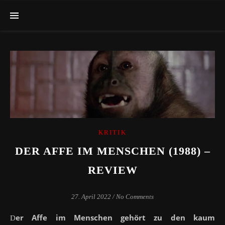
KRITIK
DER AFFE IM MENSCHEN (1988) –
REVIEW
27. April 2022
/
No Comments
er Affe im Menschen gehört zu den kaum
D