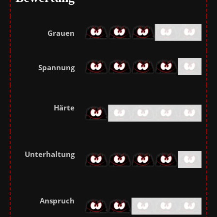
Grauen
Spannung
Härte
Unterhaltung
Anspruch