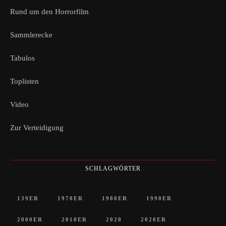
Rund um den Horrorfilm
Sammlerecke
Tabulos
Toplisten
Video
Zur Verteidigung
SCHLAGWÖRTER
139ER
1970ER
1980ER
1990ER
2000ER
2010ER
2020
2020ER