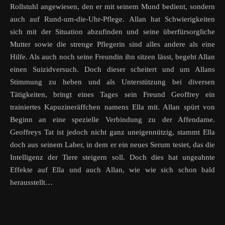
Rollstuhl angewiesen, den er mit seinem Mund bedient, sondern
auch auf Rund-um-die-Uhr-Pflege. Allan hat Schwierigkeiten
sich mit der Situation abzufinden und seine überfürsorgliche
Mutter sowie die strenge Pflegerin sind alles andere als eine
Hilfe. Als auch noch seine Freundin ihn sitzen lässt, begeht Allan
einen Suizidversuch. Doch dieser scheitert und um Allans
Stimmung zu heben und als Unterstützung bei diversen
Tätigkeiten, bringt eines Tages sein Freund Geoffrey ein
trainiertes Kapuzineräffchen namens Ella mit. Allan spürt von
Beginn an eine spezielle Verbindung zu der Affendame.
Geoffreys Tat ist jedoch nicht ganz uneigennützig, stammt Ella
doch aus seinem Laber, in dem er ein neues Serum testet, das die
Intelligenz der Tiere steigern soll. Doch dies hat ungeahnte
Effekte auf Ella und auch Allan, wie wie sich schon bald
herausstellt…