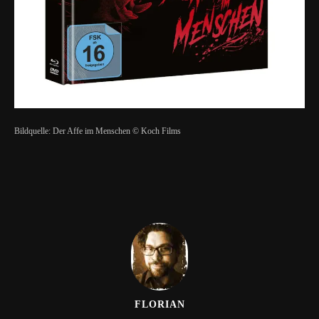
Bildquelle: Der Affe im Menschen © Koch Films
FLORIAN