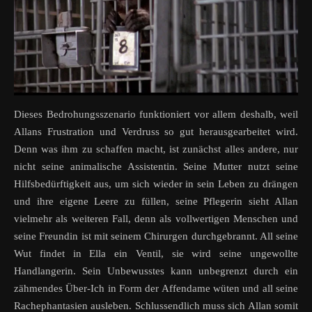
Dieses Bedrohungsszenario funktioniert vor allem deshalb, weil
Allans Frustration und Verdruss so gut herausgearbeitet wird.
Denn was ihm zu schaffen macht, ist zunächst alles andere, nur
nicht seine animalische Assistentin. Seine Mutter nutzt seine
Hilfsbedürftigkeit aus, um sich wieder in sein Leben zu drängen
und ihre eigene Leere zu füllen, seine Pflegerin sieht Allan
vielmehr als weiteren Fall, denn als vollwertigen Menschen und
seine Freundin ist mit seinem Chirurgen durchgebrannt. All seine
Wut findet in Ella ein Ventil, sie wird seine ungewollte
Handlangerin. Sein Unbewusstes kann unbegrenzt durch ein
zähmendes Über-Ich in Form der Affendame wüten und all seine
Rachephantasien ausleben. Schlussendlich muss sich Allan somit