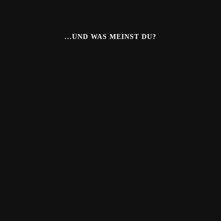
...UND WAS MEINST DU?