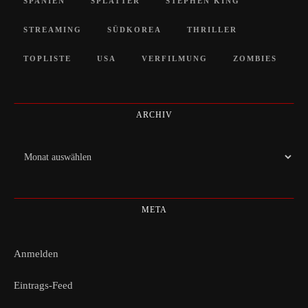
SPANIEN
SPLATTER
STEPHEN KING
STREAMING
SÜDKOREA
THRILLER
TOPLISTE
USA
VERFILMUNG
ZOMBIES
ARCHIV
Archiv
META
Anmelden
Eintrags-Feed