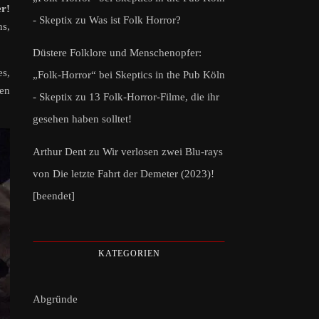
r!
- Skeptix
zu
Was ist Folk Horror?
ns,
Düstere Folklore und Menschenopfer:
es,
„Folk-Horror“ bei Skeptics in the Pub Köln
zen
- Skeptix
zu
13 Folk-Horror-Filme, die ihr
gesehen haben solltet!
Arthur Dent
zu
Wir verlosen zwei Blu-rays
von Die letzte Fahrt der Demeter (2023)!
[beendet]
KATEGORIEN
Abgründe