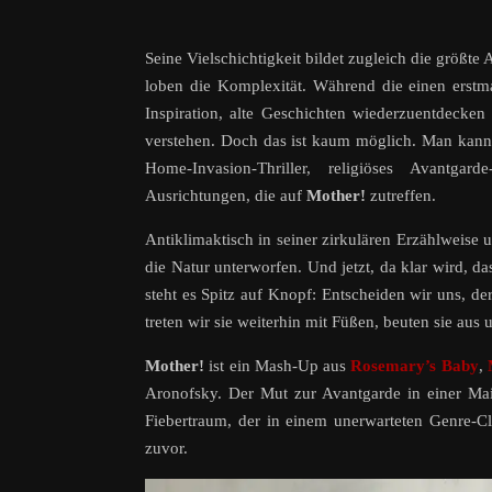
Seine Vielschichtigkeit bildet zugleich die größte
loben die Komplexität. Während die einen erstma
Inspiration, alte Geschichten wiederzuentdecken
verstehen. Doch das ist kaum möglich. Man kann 
Home-Invasion-Thriller, religiöses Avantga
Ausrichtungen, die auf
Mother!
zutreffen.
Antiklimaktisch in seiner zirkulären Erzählweise
die Natur unterworfen. Und jetzt, da klar wird, da
steht es Spitz auf Knopf: Entscheiden wir uns, d
treten wir sie weiterhin mit Füßen, beuten sie au
Mother!
ist ein Mash-Up aus
Rosemary’s Baby
,
Aronofsky. Der Mut zur Avantgarde in einer Ma
Fiebertraum, der in einem unerwarteten Genre-Cl
zuvor.