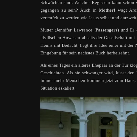
Schwächen sind. Welcher Regisseur kann schon v
gegangen zu sein? Auch in
Mother!
wagt Arono
verteufelt zu werden wie Jesus selbst und entzwei
Mutter (Jennifer Lawrence,
Passengers
) und Er 
idyllischen Anwesen abseits der Gesellschaft mit
Heims mit Bedacht, hegt ihre Idee einer mit der N
Eingebung für sein nächstes Buch herbeisehnt.
Als eines Tages ein älteres Ehepaar an der Tür klopft
Geschichten. Als sie schwanger wird, küsst den 
Immer mehr Menschen kommen jetzt zum Haus, an
Situation eskaliert.