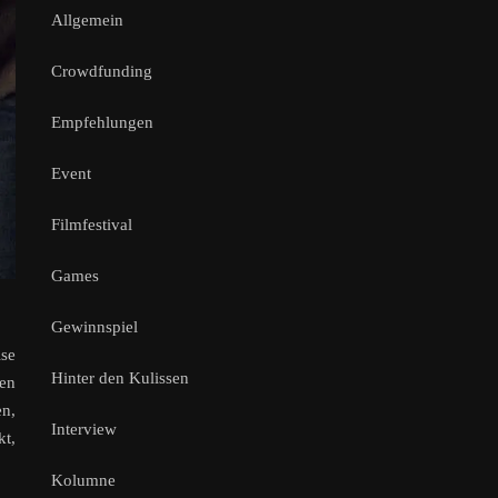
Allgemein
Crowdfunding
Empfehlungen
Event
Filmfestival
Games
Gewinnspiel
se
Hinter den Kulissen
ren
en,
Interview
kt,
Kolumne