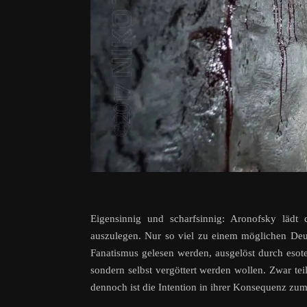
Eigensinnig und scharfsinnig: Aronofsky lädt
auszulegen. Nur so viel zu einem möglichen Deut
Fanatismus gelesen werden, ausgelöst durch esot
sondern selbst vergöttert werden wollen. Zwar tei
dennoch ist die Intention in ihrer Konsequenz zu