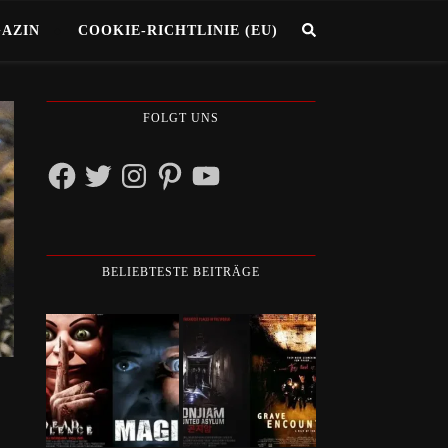
GAZIN
COOKIE-RICHTLINIE (EU)
FOLGT UNS
Facebook
Twitter
Instagram
Pinterest
YouTube
BELIEBTESTE BEITRÄGE