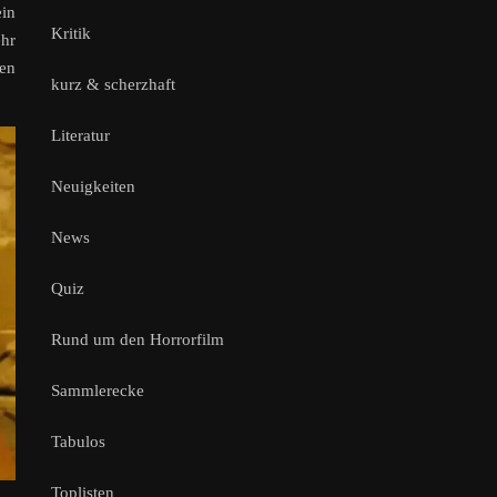
ein
Kritik
ehr
nen
kurz & scherzhaft
Literatur
Neuigkeiten
News
Quiz
Rund um den Horrorfilm
Sammlerecke
Tabulos
Toplisten