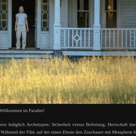
Willkommen im Paradies!
ern lediglich Archetypen: Sicherheit versus Befreiung, Herrschaft du
Während der Film auf der einen Ebene den Zuschauer mit Metaphern f