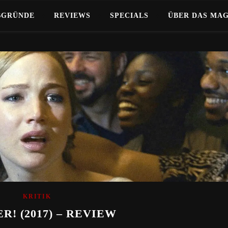
BGRÜNDE
REVIEWS
SPECIALS
ÜBER DAS MA
KRITIK
! (2017) – REVIEW