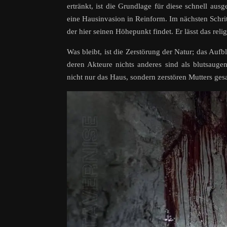
ertränkt, ist die Grundlage für diese schnell au
eine Hausinvasion in Reinform. Im nächsten Schrit
der hier seinen Höhepunkt findet. Er lässt das reli
Was bleibt, ist die Zerstörung der Natur; das Aufb
deren Akteure nichts anderes sind als blutsaug
nicht nur das Haus, sondern zerstören Mutters ges