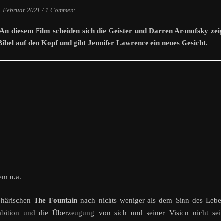
. Februar 2021
/
1 Comment
. An diesem Film scheiden sich die Geister und Darren Aronofsky zei
e Bibel auf den Kopf und gibt Jennifer Lawrence ein neues Gesicht.
em u.a.
phärischen
The Fountain
nach nichts weniger als dem Sinn des Lebe
 Ambition und die Überzeugung von sich und seiner Vision nicht se