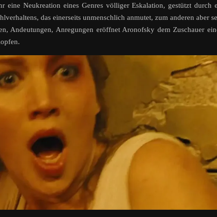
hr eine Neukreation eines Genres völliger Eskalation, gestützt durch 
verhaltens, das einerseits unmenschlich anmutet, zum anderen aber s
ätzen, Andeutungen, Anregungen eröffnet Aronofsky dem Zuschauer ei
lopfen.