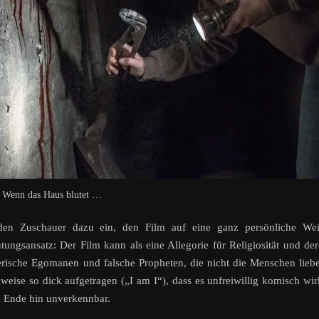
Wenn das Haus blutet …
 den Zuschauer dazu ein, den Film auf eine ganz persönliche Wei
ungsansatz: Der Film kann als eine Allegorie für Religiosität und de
erische Egomanen und falsche Propheten, die nicht die Menschen lieb
lweise so dick aufgetragen („I am I“), dass es unfreiwillig komisch wir
m Ende hin unverkennbar.