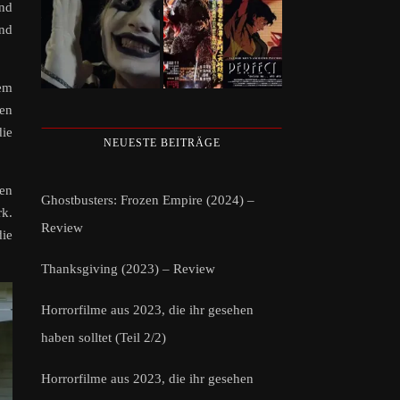
und
nd
em
uen
die
NEUESTE BEITRÄGE
ren
Ghostbusters: Frozen Empire (2024) –
rk.
Review
die
Thanksgiving (2023) – Review
Horrorfilme aus 2023, die ihr gesehen
haben solltet (Teil 2/2)
Horrorfilme aus 2023, die ihr gesehen