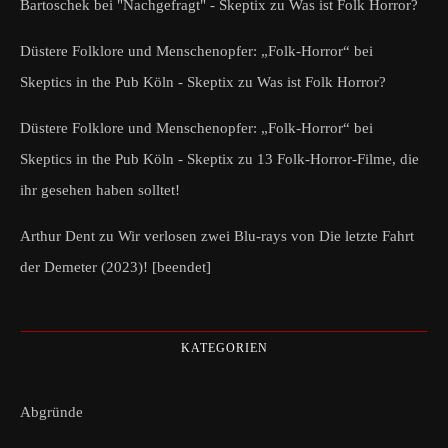
Bartoschek bei "Nachgefragt" - Skeptix
zu
Was ist Folk Horror?
Düstere Folklore und Menschenopfer: „Folk-Horror“ bei
Skeptics in the Pub Köln - Skeptix
zu
Was ist Folk Horror?
Düstere Folklore und Menschenopfer: „Folk-Horror“ bei
Skeptics in the Pub Köln - Skeptix
zu
13 Folk-Horror-Filme, die
ihr gesehen haben solltet!
Arthur Dent
zu
Wir verlosen zwei Blu-rays von Die letzte Fahrt
der Demeter (2023)! [beendet]
KATEGORIEN
Abgründe