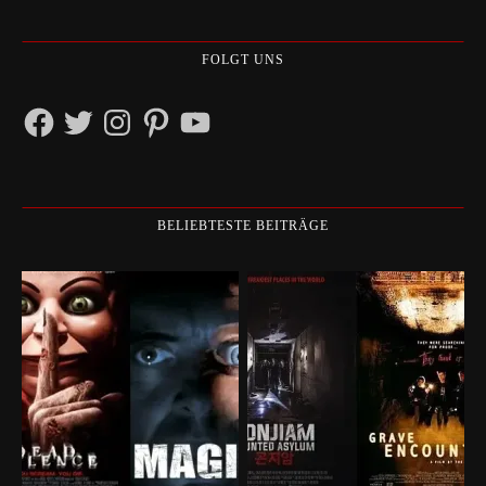
FOLGT UNS
Facebook
Twitter
Instagram
Pinterest
YouTube
BELIEBTESTE BEITRÄGE