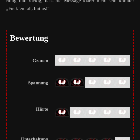
ruhig und rockig, dass die Message klarer nicht sein könnte:
„Fuck’em all, but us!“
Bewertung
Grauen
Spannung
Härte
Unterhaltung