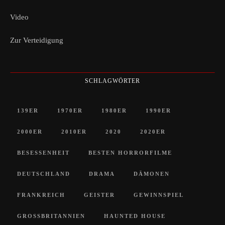
Video
Zur Verteidigung
SCHLAGWÖRTER
139ER
1970ER
1980ER
1990ER
2000ER
2010ER
2020
2020ER
BESESSENHEIT
BESTEN HORRORFILME
DEUTSCHLAND
DRAMA
DÄMONEN
FRANKREICH
GEISTER
GEWINNSPIEL
GROSSBRITANNIEN
HAUNTED HOUSE