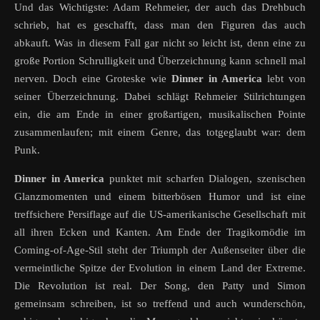
Und das Wichtigste: Adam Rehmeier, der auch das Drehbuch
schrieb, hat es geschafft, dass man den Figuren das auch
abkauft. Was in diesem Fall gar nicht so leicht ist, denn eine zu
große Portion Schrulligkeit und Überzeichnung kann schnell mal
nerven. Doch eine Groteske wie
Dinner in America
lebt von
seiner Überzeichnung. Dabei schlägt Rehmeier Stilrichtungen
ein, die am Ende in einer großartigen, musikalischen Pointe
zusammenlaufen; mit einem Genre, das totgeglaubt war: dem
Punk.
Dinner in America
punktet mit scharfen Dialogen, szenischen
Glanzmomenten und einem bitterbösen Humor und ist eine
treffsichere Persiflage auf die US-amerikanische Gesellschaft mit
all ihren Ecken und Kanten. Am Ende der Tragikomödie im
Coming-of-Age-Stil steht der Triumph der Außenseiter über die
vermeintliche Spitze der Evolution in einem Land der Extreme.
Die Revolution ist real. Der Song, den Patty und Simon
gemeinsam schreiben, ist so treffend und auch wunderschön,