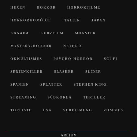
HEXEN
HORROR
HORRORFILME
HORRORKOMÖDIE
ITALIEN
JAPAN
KANADA
KURZFILM
MONSTER
MYSTERY-HORROR
NETFLIX
OKKULTISMUS
PSYCHO-HORROR
SCI FI
SERIENKILLER
SLASHER
SLIDER
SPANIEN
SPLATTER
STEPHEN KING
STREAMING
SÜDKOREA
THRILLER
TOPLISTE
USA
VERFILMUNG
ZOMBIES
ARCHIV