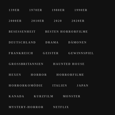
139ER
1970ER
1980ER
1990ER
2000ER
2010ER
2020
2020ER
BESESSENHEIT
BESTEN HORRORFILME
DEUTSCHLAND
DRAMA
DÄMONEN
FRANKREICH
GEISTER
GEWINNSPIEL
GROSSBRITANNIEN
HAUNTED HOUSE
HEXEN
HORROR
HORRORFILME
HORRORKOMÖDIE
ITALIEN
JAPAN
KANADA
KURZFILM
MONSTER
MYSTERY-HORROR
NETFLIX