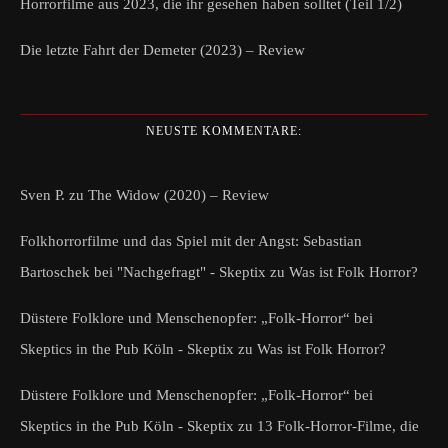
Horrorfilme aus 2023, die ihr gesehen haben solltet (Teil 1/2)
Die letzte Fahrt der Demeter (2023) – Review
NEUSTE KOMMENTARE:
Sven P.
zu
The Widow (2020) – Review
Folkhorrorfilme und das Spiel mit der Angst: Sebastian
Bartoschek bei "Nachgefragt" - Skeptix
zu
Was ist Folk Horror?
Düstere Folklore und Menschenopfer: „Folk-Horror“ bei
Skeptics in the Pub Köln - Skeptix
zu
Was ist Folk Horror?
Düstere Folklore und Menschenopfer: „Folk-Horror“ bei
Skeptics in the Pub Köln - Skeptix
zu
13 Folk-Horror-Filme, die