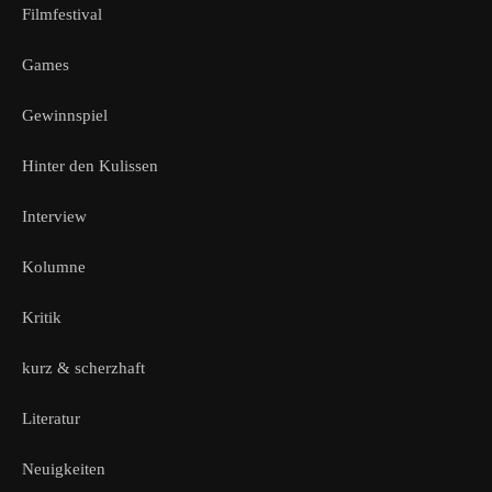
Filmfestival
Games
Gewinnspiel
Hinter den Kulissen
Interview
Kolumne
Kritik
kurz & scherzhaft
Literatur
Neuigkeiten