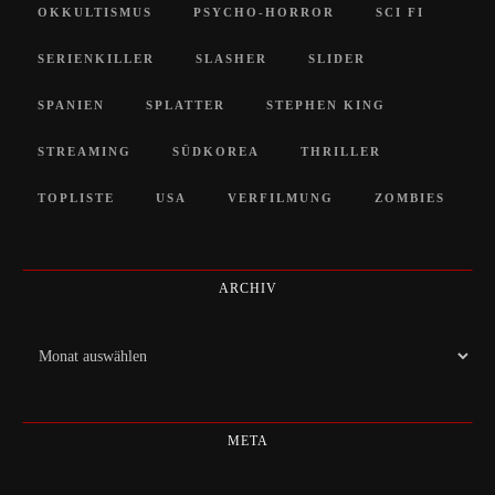
OKKULTISMUS
PSYCHO-HORROR
SCI FI
SERIENKILLER
SLASHER
SLIDER
SPANIEN
SPLATTER
STEPHEN KING
STREAMING
SÜDKOREA
THRILLER
TOPLISTE
USA
VERFILMUNG
ZOMBIES
ARCHIV
Archiv
META