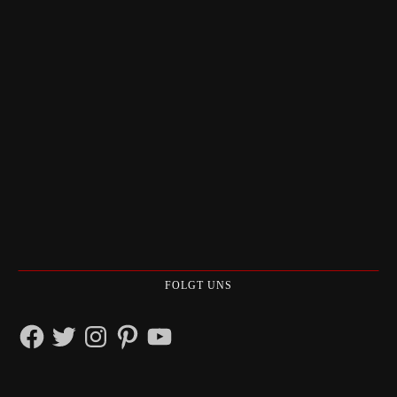
FOLGT UNS
Facebook
Twitter
Instagram
Pinterest
YouTube