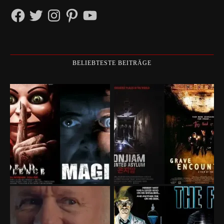
Facebook
Twitter
Instagram
Pinterest
YouTube
BELIEBTESTE BEITRÄGE