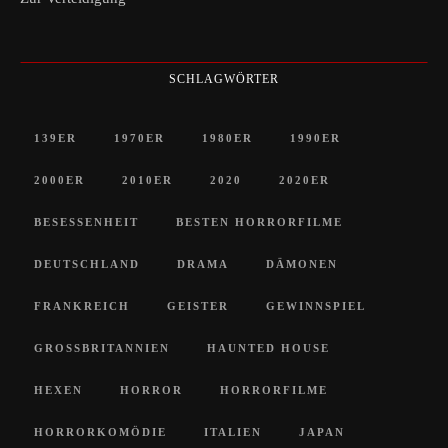
SCHLAGWÖRTER
139ER
1970ER
1980ER
1990ER
2000ER
2010ER
2020
2020ER
BESESSENHEIT
BESTEN HORRORFILME
DEUTSCHLAND
DRAMA
DÄMONEN
FRANKREICH
GEISTER
GEWINNSPIEL
GROSSBRITANNIEN
HAUNTED HOUSE
HEXEN
HORROR
HORRORFILME
HORRORKOMÖDIE
ITALIEN
JAPAN