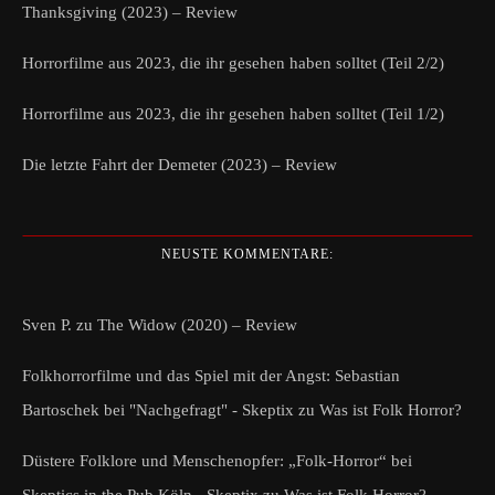
Thanksgiving (2023) – Review
Horrorfilme aus 2023, die ihr gesehen haben solltet (Teil 2/2)
Horrorfilme aus 2023, die ihr gesehen haben solltet (Teil 1/2)
Die letzte Fahrt der Demeter (2023) – Review
NEUSTE KOMMENTARE:
Sven P.
zu
The Widow (2020) – Review
Folkhorrorfilme und das Spiel mit der Angst: Sebastian
Bartoschek bei "Nachgefragt" - Skeptix
zu
Was ist Folk Horror?
Düstere Folklore und Menschenopfer: „Folk-Horror“ bei