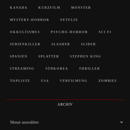
KANADA
KURZFILM
MONSTER
MYSTERY-HORROR
NETFLIX
OKKULTISMUS
PSYCHO-HORROR
SCI FI
SERIENKILLER
SLASHER
SLIDER
SPANIEN
SPLATTER
STEPHEN KING
STREAMING
SÜDKOREA
THRILLER
TOPLISTE
USA
VERFILMUNG
ZOMBIES
ARCHIV
Archiv