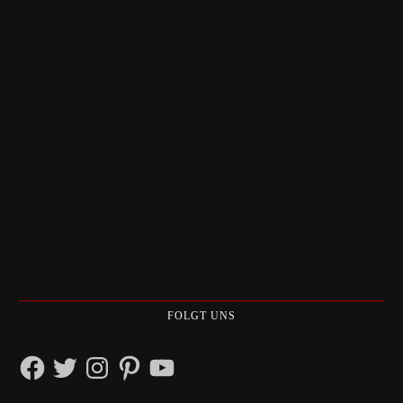
FOLGT UNS
Facebook
Twitter
Instagram
Pinterest
YouTube