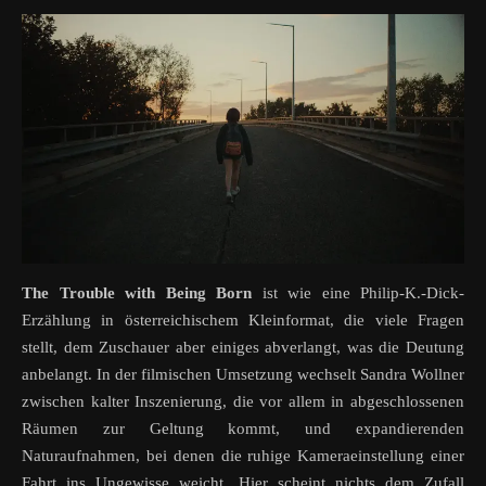
The Trouble with Being Born
ist wie eine Philip-K.-Dick-
Erzählung in österreichischem Kleinformat, die viele Fragen
stellt, dem Zuschauer aber einiges abverlangt, was die Deutung
anbelangt. In der filmischen Umsetzung wechselt Sandra Wollner
zwischen kalter Inszenierung, die vor allem in abgeschlossenen
Räumen zur Geltung kommt, und expandierenden
Naturaufnahmen, bei denen die ruhige Kameraeinstellung einer
Fahrt ins Ungewisse weicht. Hier scheint nichts dem Zufall