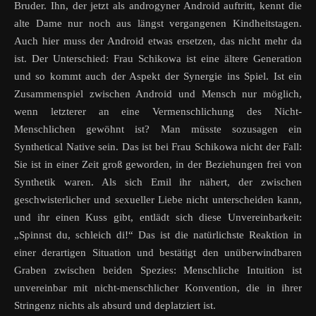
Bruder. Ihn, der jetzt als androgyner Android auftritt, kennt die
alte Dame nur noch aus längst vergangenen Kindheitstagen.
Auch hier muss der Android etwas ersetzen, das nicht mehr da
ist. Der Unterschied: Frau Schikowa ist eine ältere Generation
und so kommt auch der Aspekt der Synergie ins Spiel. Ist ein
Zusammenspiel zwischen Android und Mensch nur möglich,
wenn letzterer an eine Vermenschlichung des Nicht-
Menschlichen gewöhnt ist? Man müsste sozusagen ein
Synthetical Native sein. Das ist bei Frau Schikowa nicht der Fall:
Sie ist in einer Zeit groß geworden, in der Beziehungen frei von
Synthetik waren. Als sich Emil ihr nähert, der zwischen
geschwisterlicher und sexueller Liebe nicht unterscheiden kann,
und ihr einen Kuss gibt, entlädt sich diese Unvereinbarkeit:
„Spinnst du, schleich di!“ Das ist die natürlichste Reaktion in
einer derartigen Situation und bestätigt den unüberwindbaren
Graben zwischen beiden Spezies: Menschliche Intuition ist
unvereinbar mit nicht-menschlicher Konvention, die in ihrer
Stringenz nichts als absurd und deplatziert ist.