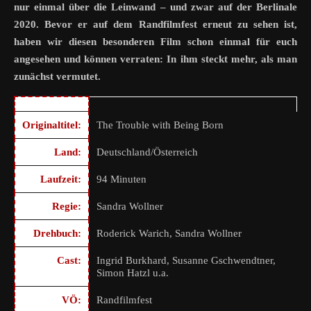
nur einmal über die Leinwand – und zwar auf der Berlinale
2020. Bevor er auf dem Randfilmfest erneut zu sehen ist,
haben wir diesen besonderen Film schon einmal für euch
angesehen und können verraten: In ihm steckt mehr, als man
zunächst vermutet.
Originaltitel:
The Trouble with Being Born
Land:
Deutschland/Österreich
Laufzeit:
94 Minuten
Regie:
Sandra Wollner
Drehbuch:
Roderick Warich, Sandra Wollner
Cast:
Ingrid Burkhard, Susanne Gschwendtner,
Simon Hatzl u.a.
VÖ:
Randfilmfest