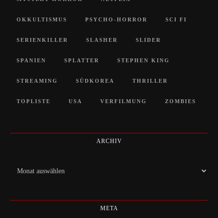
OKKULTISMUS
PSYCHO-HORROR
SCI FI
SERIENKILLER
SLASHER
SLIDER
SPANIEN
SPLATTER
STEPHEN KING
STREAMING
SÜDKOREA
THRILLER
TOPLISTE
USA
VERFILMUNG
ZOMBIES
ARCHIV
Archiv
META