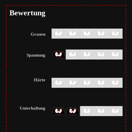
Bewertung
Grauen
Spannung
Härte
Unterhaltung