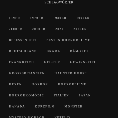
SCHLAGWÖRTER
139ER
1970ER
1980ER
1990ER
2000ER
2010ER
2020
2020ER
BESESSENHEIT
BESTEN HORRORFILME
DEUTSCHLAND
DRAMA
DÄMONEN
FRANKREICH
GEISTER
GEWINNSPIEL
GROSSBRITANNIEN
HAUNTED HOUSE
HEXEN
HORROR
HORRORFILME
HORRORKOMÖDIE
ITALIEN
JAPAN
KANADA
KURZFILM
MONSTER
MYSTERY-HORROR
NETFLIX