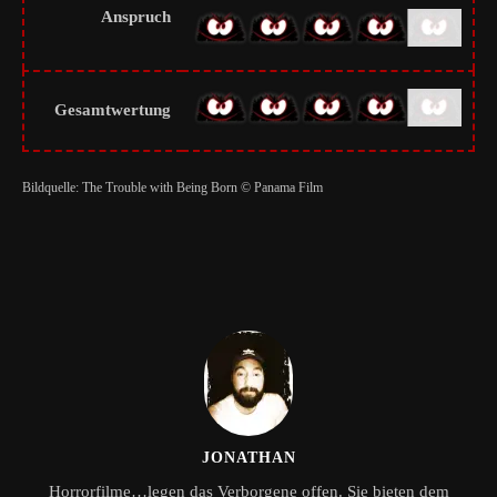
Anspruch
Gesamtwertung
Bildquelle: The Trouble with Being Born © Panama Film
JONATHAN
Horrorfilme…legen das Verborgene offen. Sie bieten dem