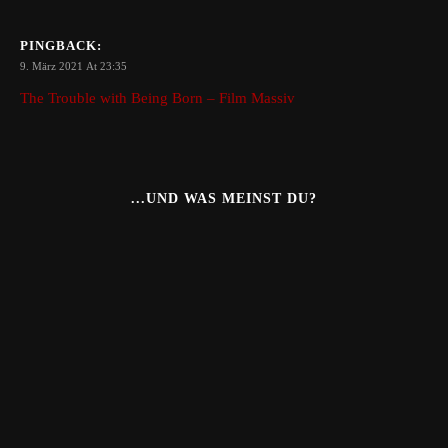
PINGBACK:
9. März 2021 At 23:35
The Trouble with Being Born – Film Massiv
...UND WAS MEINST DU?