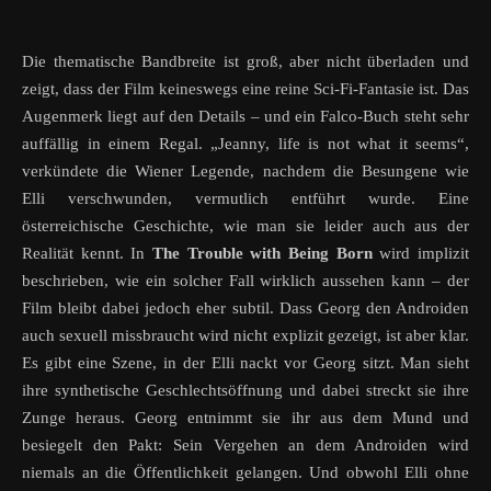
Die thematische Bandbreite ist groß, aber nicht überladen und
zeigt, dass der Film keineswegs eine reine Sci-Fi-Fantasie ist. Das
Augenmerk liegt auf den Details – und ein Falco-Buch steht sehr
auffällig in einem Regal. „Jeanny, life is not what it seems“,
verkündete die Wiener Legende, nachdem die Besungene wie
Elli verschwunden, vermutlich entführt wurde. Eine
österreichische Geschichte, wie man sie leider auch aus der
Realität kennt. In
The Trouble with Being Born
wird implizit
beschrieben, wie ein solcher Fall wirklich aussehen kann – der
Film bleibt dabei jedoch eher subtil. Dass Georg den Androiden
auch sexuell missbraucht wird nicht explizit gezeigt, ist aber klar.
Es gibt eine Szene, in der Elli nackt vor Georg sitzt. Man sieht
ihre synthetische Geschlechtsöffnung und dabei streckt sie ihre
Zunge heraus. Georg entnimmt sie ihr aus dem Mund und
besiegelt den Pakt: Sein Vergehen an dem Androiden wird
niemals an die Öffentlichkeit gelangen. Und obwohl Elli ohne