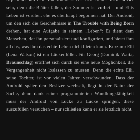
sein, denn die Blätter fallen, der Sommer ist vorbei – und Ellis
Leben ist vorüber, ehe es überhaupt begonnen hat. Der Android,
um den sich die Geschehnisse in
The Trouble with Being Born
drehen, hat eine Aufgabe in seinem „Leben“: Er dient dem
Menschen, der ihn personalisiert und konfiguriert, und bietet ihm
all das, was ihm das echte Leben nicht bieten kann. Kurzum: Elli
(Lena Watson) ist ein Lückenfüller. Für Georg (Dominik Warta,
Braunschlag
) eröffnet sich durch sie eine neue Möglichkeit, die
Vergangenheit nicht loslassen zu müssen. Denn die echte Elli,
seine Tochter, ist vor vielen Jahren verschwunden. Dass der
Android später den Besitzer wechselt, liegt in der Natur der
Sache, denn dank seiner programmierten Wandlungsfähigkeit
muss der Android von Lücke zu Lücke springen, diese
auszufüllen versuchen – nur schließen kann er sie letztlich nicht.