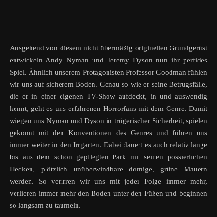
Ausgehend von diesem nicht übermäßig originellen Grundgerüst
entwickeln Andy Nyman und Jeremy Dyson nun ihr perfides
Spiel. Ähnlich unserem Protagonisten Professor Goodman fühlen
wir uns auf sicherem Boden. Genau so wie er seine Betrugsfälle,
die er in einer eigenen TV-Show aufdeckt, in und auswendig
kennt, geht es uns erfahrenen Horrorfans mit dem Genre. Damit
wiegen uns Nyman und Dyson in trügerischer Sicherheit, spielen
gekonnt mit den Konventionen des Genres und führen uns
immer weiter in den Irrgarten. Dabei dauert es auch relativ lange
bis aus dem schön gepflegten Park mit seinen possierlichen
Hecken, plötzlich unüberwindbare dornige, grüne Mauern
werden. So verirren wir uns mit jeder Folge immer mehr,
verlieren immer mehr den Boden unter den Füßen und beginnen
so langsam zu taumeln.