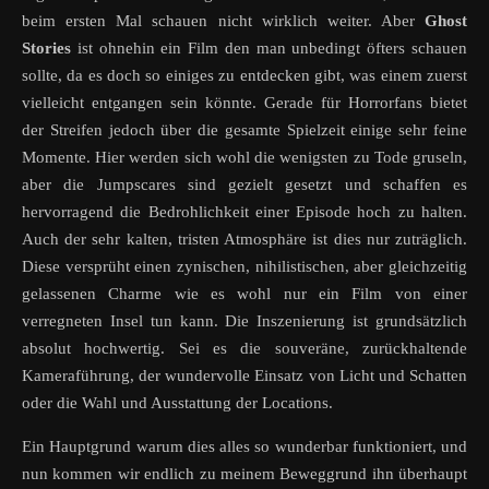
beim ersten Mal schauen nicht wirklich weiter. Aber
Ghost
Stories
ist ohnehin ein Film den man unbedingt öfters schauen
sollte, da es doch so einiges zu entdecken gibt, was einem zuerst
vielleicht entgangen sein könnte. Gerade für Horrorfans bietet
der Streifen jedoch über die gesamte Spielzeit einige sehr feine
Momente. Hier werden sich wohl die wenigsten zu Tode gruseln,
aber die Jumpscares sind gezielt gesetzt und schaffen es
hervorragend die Bedrohlichkeit einer Episode hoch zu halten.
Auch der sehr kalten, tristen Atmosphäre ist dies nur zuträglich.
Diese versprüht einen zynischen, nihilistischen, aber gleichzeitig
gelassenen Charme wie es wohl nur ein Film von einer
verregneten Insel tun kann. Die Inszenierung ist grundsätzlich
absolut hochwertig. Sei es die souveräne, zurückhaltende
Kameraführung, der wundervolle Einsatz von Licht und Schatten
oder die Wahl und Ausstattung der Locations.
Ein Hauptgrund warum dies alles so wunderbar funktioniert, und
nun kommen wir endlich zu meinem Beweggrund ihn überhaupt