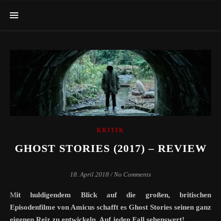
KRITIK
GHOST STORIES (2017) – REVIEW
18. April 2018
/
No Comments
Mit huldigendem Blick auf die großen, britischen
Episodenfilme von Amicus schafft es Ghost Stories seinen ganz
eigenen Reiz zu entwickeln. Auf jeden Fall sehenswert!