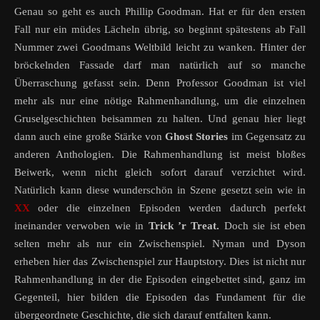
Genau so geht es auch Phillip Goodman. Hat er für den ersten
Fall nur ein müdes Lächeln übrig, so beginnt spätestens ab Fall
Nummer zwei Goodmans Weltbild leicht zu wanken. Hinter der
bröckelnden Fassade darf man natürlich auf so manche
Überraschung gefasst sein. Denn Professor Goodman ist viel
mehr als nur eine nötige Rahmenhandlung, um die einzelnen
Gruselgeschichten beisammen zu halten. Und genau hier liegt
dann auch eine große Stärke von
Ghost Stories
im Gegensatz zu
anderen Anthologien. Die Rahmenhandlung ist meist bloßes
Beiwerk, wenn nicht gleich sofort darauf verzichtet wird.
Natürlich kann diese wunderschön in Szene gesetzt sein wie in
XX
oder die einzelnen Episoden werden dadurch perfekt
ineinander verwoben wie in
Trick ’r Treat.
Doch sie ist eben
selten mehr als nur ein Zwischenspiel. Nyman und Dyson
erheben hier das Zwischenspiel zur Hauptstory. Dies ist nicht nur
Rahmenhandlung in der die Episoden eingebettet sind, ganz im
Gegenteil, hier bilden die Episoden das Fundament für die
übergeordnete Geschichte, die sich darauf entfalten kann.