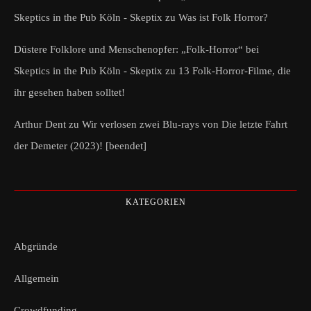
Skeptics in the Pub Köln - Skeptix
zu
Was ist Folk Horror?
Düstere Folklore und Menschenopfer: „Folk-Horror“ bei
Skeptics in the Pub Köln - Skeptix
zu
13 Folk-Horror-Filme, die
ihr gesehen haben solltet!
Arthur Dent
zu
Wir verlosen zwei Blu-rays von Die letzte Fahrt
der Demeter (2023)! [beendet]
KATEGORIEN
Abgründe
Allgemein
Crowdfunding