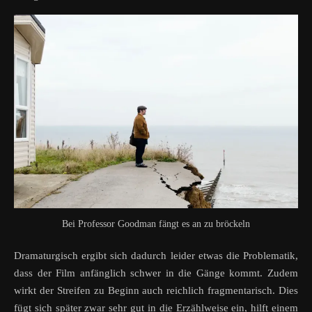
Bei Professor Goodman fängt es an zu bröckeln
Dramaturgisch ergibt sich dadurch leider etwas die Problematik,
dass der Film anfänglich schwer in die Gänge kommt. Zudem
wirkt der Streifen zu Beginn auch reichlich fragmentarisch. Dies
fügt sich später zwar sehr gut in die Erzählweise ein, hilft einem