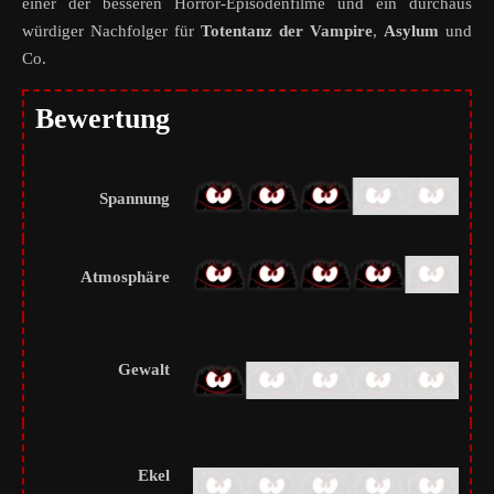
einer der besseren Horror-Episodenfilme und ein durchaus
würdiger Nachfolger für
Totentanz der Vampire
,
Asylum
und
Co.
Bewertung
Spannung
Atmosphäre
Gewalt
Ekel