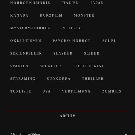
HORRORKOMÖDIE
ITALIEN
JAPAN
KANADA
KURZFILM
MONSTER
MYSTERY-HORROR
NETFLIX
OKKULTISMUS
PSYCHO-HORROR
SCI FI
SERIENKILLER
SLASHER
SLIDER
SPANIEN
SPLATTER
STEPHEN KING
STREAMING
SÜDKOREA
THRILLER
TOPLISTE
USA
VERFILMUNG
ZOMBIES
ARCHIV
Archiv