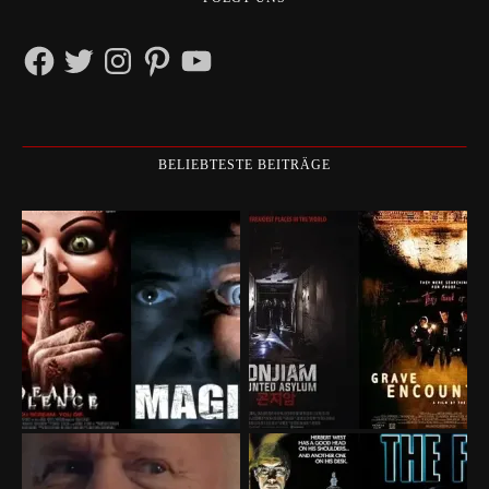
Facebook
Twitter
Instagram
Pinterest
YouTube
BELIEBTESTE BEITRÄGE