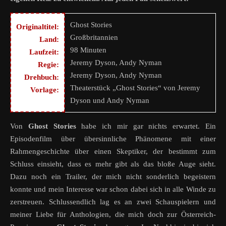
Ghost Stories
Originaltitel:
Großbritannien
Land:
98 Minuten
Laufzeit:
Jeremy Dyson, Andy Nyman
Regie:
Jeremy Dyson, Andy Nyman
Drehbuch:
Theaterstück „Ghost Stories“ von Jeremy
Vorlage:
Dyson und Andy Nyman
Von
Ghost Stories
habe ich mir gar nichts erwartet. Ein
Episodenfilm über übersinnliche Phänomene mit einer
Rahmengeschichte über einen Skeptiker, der bestimmt zum
Schluss einsieht, dass es mehr gibt als das bloße Auge sieht.
Dazu noch ein Trailer, der mich nicht sonderlich begeistern
konnte und mein Interesse war schon dabei sich in alle Winde zu
zerstreuen. Schlussendlich lag es an zwei Schauspielern und
meiner Liebe für Anthologien, die mich doch zur Österreich-