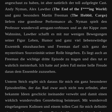
angeschaut zu haben, ist aber natürlich der toll aufgelegte Cast.
Andy Nyman, Alex Lawther (
The End of the F***ing World
)
und ganz besonders Martin Freeman (
The Hobbit
,
Cargo)
liefern eine grandiose Performance ab. Nyman spielt den
Professor wundervoll arrogant-verbissen und an der Kippe zum
Wahnsinn, Lawther schafft es mit nur wenigen Bewegungen
seiner Figur Leben, Humor und ganz viel liebenswürdige
Exzentrik einzuhauchen und Freeman darf sich ganz der
mysteriösen Souveränität seiner Rolle hingeben. Es liegt auch an
Freeman die wichtige dritte Episode zu tragen und dies tut er
wahrlich meisterhaft. Ich hatte auf jeden Fall meine helle Freude
daran dem Ensemble zuzusehen.
Unterm Strich ergibt sich daraus für mich ein ganz besonderer
Episodenfilm, der das Rad zwar auch nicht neu erfindet, aber
bekannte Ideen geschickt ineinander verwebt und damit einen
wirklich wundervollen Genrebeitrag beisteuert. Mit wundervoll
eingefangenen Kulissen und einem tollen Cast für mich definitiv