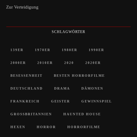
Zur Verteidigung
SCHLAGWÖRTER
139ER
1970ER
1980ER
1990ER
2000ER
2010ER
2020
2020ER
BESESSENHEIT
BESTEN HORRORFILME
DEUTSCHLAND
DRAMA
DÄMONEN
FRANKREICH
GEISTER
GEWINNSPIEL
GROSSBRITANNIEN
HAUNTED HOUSE
HEXEN
HORROR
HORRORFILME