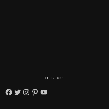
FOLGT UNS
Facebook
Twitter
Instagram
Pinterest
YouTube