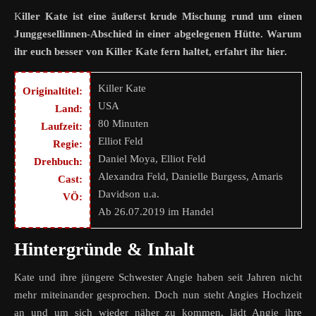
Killer Kate ist eine äußerst krude Mischung rund um einen
Junggesellinnen-Abschied in einer abgelegenen Hütte. Warum
ihr euch besser von Killer Kate fern haltet, erfahrt ihr hier.
Killer Kate
Originaltitel:
USA
Land:
80 Minuten
Laufzeit:
Elliot Feld
Regie:
Daniel Moya, Elliot Feld
Drehbuch:
Alexandra Feld, Danielle Burgess, Amaris
Cast:
Davidson u.a.
VÖ:
Ab 26.07.2019 im Handel
Hintergründe & Inhalt
Kate und ihre jüngere Schwester Angie haben seit Jahren nicht
mehr miteinander gesprochen. Doch nun steht Angies Hochzeit
an und um sich wieder näher zu kommen, lädt Angie ihre