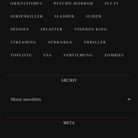
OKKULTISMUS
PSYCHO-HORROR
SCI FI
SERIENKILLER
SLASHER
SLIDER
SPANIEN
SPLATTER
STEPHEN KING
STREAMING
SÜDKOREA
THRILLER
TOPLISTE
USA
VERFILMUNG
ZOMBIES
ARCHIV
Archiv
META