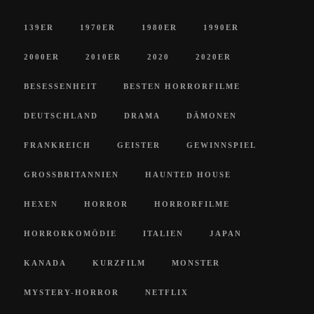
139ER
1970ER
1980ER
1990ER
2000ER
2010ER
2020
2020ER
BESESSENHEIT
BESTEN HORRORFILME
DEUTSCHLAND
DRAMA
DÄMONEN
FRANKREICH
GEISTER
GEWINNSPIEL
GROSSBRITANNIEN
HAUNTED HOUSE
HEXEN
HORROR
HORRORFILME
HORRORKOMÖDIE
ITALIEN
JAPAN
KANADA
KURZFILM
MONSTER
MYSTERY-HORROR
NETFLIX