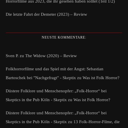
Horrorfilme aus 2023, die ihr gesehen haben solltet (Teil 1/2)
Die letzte Fahrt der Demeter (2023) – Review
NEUSTE KOMMENTARE:
Sven P.
zu
The Widow (2020) – Review
Folkhorrorfilme und das Spiel mit der Angst: Sebastian
Bartoschek bei "Nachgefragt" - Skeptix
zu
Was ist Folk Horror?
Düstere Folklore und Menschenopfer: „Folk-Horror“ bei
Skeptics in the Pub Köln - Skeptix
zu
Was ist Folk Horror?
Düstere Folklore und Menschenopfer: „Folk-Horror“ bei
Skeptics in the Pub Köln - Skeptix
zu
13 Folk-Horror-Filme, die