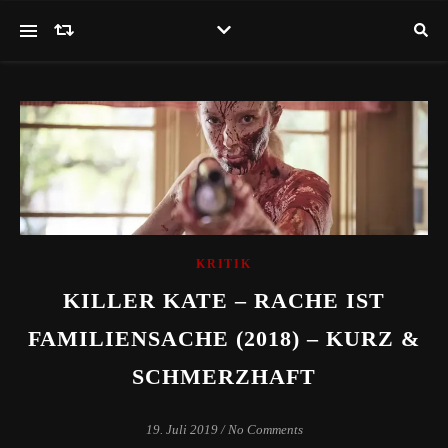
KRITIK
KILLER KATE – RACHE IST
FAMILIENSACHE (2018) – KURZ &
SCHMERZHAFT
19. Juli 2019
/
No Comments