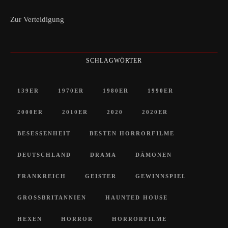
Zur Verteidigung
SCHLAGWÖRTER
139ER
1970ER
1980ER
1990ER
2000ER
2010ER
2020
2020ER
BESESSENHEIT
BESTEN HORRORFILME
DEUTSCHLAND
DRAMA
DÄMONEN
FRANKREICH
GEISTER
GEWINNSPIEL
GROSSBRITANNIEN
HAUNTED HOUSE
HEXEN
HORROR
HORRORFILME