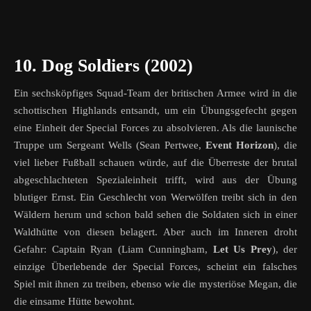
10. Dog Soldiers (2002)
Ein sechsköpfiges Squad-Team der britischen Armee wird in die
schottischen Highlands entsandt, um ein Übungsgefecht gegen
eine Einheit der Special Forces zu absolvieren. Als die launische
Truppe um Sergeant Wells (Sean Pertwee,
Event Horizon
), die
viel lieber Fußball schauen würde, auf die Überreste der brutal
abgeschlachteten Spezialeinheit trifft, wird aus der Übung
blutiger Ernst. Ein Geschlecht von Werwölfen treibt sich in den
Wäldern herum und schon bald sehen die Soldaten sich in einer
Waldhütte von diesen belagert. Aber auch im Inneren droht
Gefahr: Captain Ryan (Liam Cunningham,
Let Us Prey
), der
einzige Überlebende der Special Forces, scheint ein falsches
Spiel mit ihnen zu treiben, ebenso wie die mysteriöse Megan, die
die einsame Hütte bewohnt.