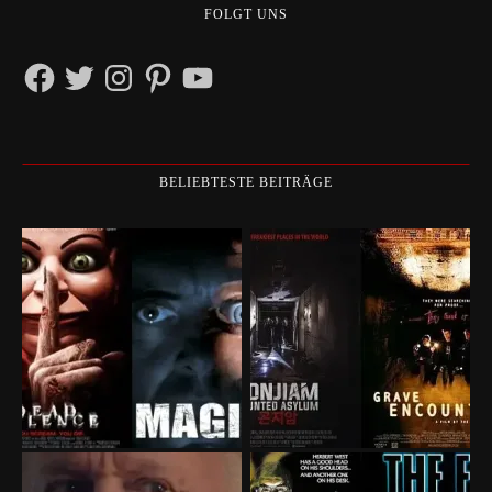
FOLGT UNS
Facebook
Twitter
Instagram
Pinterest
YouTube
BELIEBTESTE BEITRÄGE