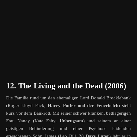
12. The Living and the Dead (2006)
Die Familie rund um den ehemaligen Lord Donald Brocklebank
(Roger Lloyd Pack,
Harry Potter und der Feuerkelch
) steht
kurz vor dem Bankrott. Mit seiner schwer kranken, bettlägerigen
Frau Nancy (Kate Fahy,
Unbeugsam
) und seinem an einer
geistigen Behinderung und einer Psychose leidenden
erwachsenen Sohn James (Leo Bill,
28 Days Later
) lebt er in