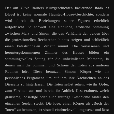
Der auf Clive Barkers Kurzgeschichten basierende
Book of
Blood
ist keine normale Haunted-House-Geschichte, sondern
wird durch die Beziehungen seiner Figuren erheblich
aufgefrischt. So schwelt eine sinnliche, erotische Stimmung
zwischen Mary und Simon, die das Verhältnis der beiden über
die professionellen Recherchen hinaus steigert und schließlich
einen katastrophalen Verlauf nimmt. Die verlassenen und
heruntergekommenen Zimmer des Hauses bilden ein
stimmungsvolles Setting für die unheimlichen Momente, in
denen man die Stimmen und Schreie der Toten aus anderen
Räumen hört. Diese benutzen Simons Körper wie ihr
persönliches Pergament, um auf ihm ihre Nachrichten an das
Diesseits zu hinterlassen. Die Toten selbst sehen, wie ihr Opfer,
zum Fürchten aus und bereits ihr Anblick lässt erahnen, welch
grausame, bösartige oder auch traurige Geschichte hinter den
einzelnen Seelen steckt. Die Idee, einen Körper als „Buch der
Toten“ zu benutzen, ist visuell eindrucksvoll umgesetzt und lässt