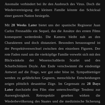
Anomalie verhindert bei ihr den Ausbruch des Virus. Doch die
Wiedervereinigung der kleinen Familie könnte das Schicksal
einer ganzen Nation besiegeln.
Mit
28 Weeks Later
bietet uns der spanische Regisseur Juan
Carlos Fresnadillo ein Sequel, das die Ansätze des ersten Films
konsequent weiterdenkt. Die Kamera bleibt nah an den
Charakteren und doch distanziert. Besonders herausragend ist
der Perspektivenwechsel zwischen den einzelnen Figuren. Der
rote Faden rund um die vierköpfige Familie verwebt sich mit den
Blickwinkeln der Wissenschaftlerin Scarlet und des
Scharfschützen Doyle. Am Ende verschwimmt die eindeutige
Antwort auf die Frage, wer gut oder böse ist. Sympathieträger
werden zu gefährlichen Gegnern, menschliche Entscheidungen
zeigen plötzlich desaströse Züge. Im Gegensatz zu
28 Days
Later
durchzieht den Film eine unterschwellige Tendenz zur
Ausweglosigkeit. Retrospektiv gesehen wirken die
Wiederbevölkerung des Staates und die medizinische Sicherung