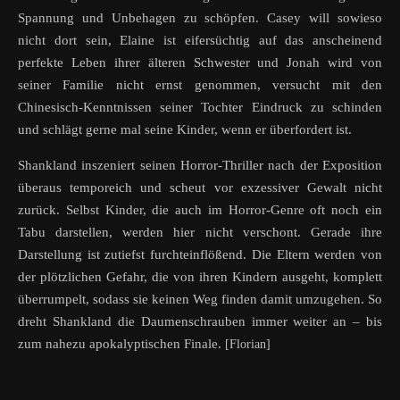
Spannung und Unbehagen zu schöpfen. Casey will sowieso
nicht dort sein, Elaine ist eifersüchtig auf das anscheinend
perfekte Leben ihrer älteren Schwester und Jonah wird von
seiner Familie nicht ernst genommen, versucht mit den
Chinesisch-Kenntnissen seiner Tochter Eindruck zu schinden
und schlägt gerne mal seine Kinder, wenn er überfordert ist.
Shankland inszeniert seinen Horror-Thriller nach der Exposition
überaus temporeich und scheut vor exzessiver Gewalt nicht
zurück. Selbst Kinder, die auch im Horror-Genre oft noch ein
Tabu darstellen, werden hier nicht verschont. Gerade ihre
Darstellung ist zutiefst furchteinflößend. Die Eltern werden von
der plötzlichen Gefahr, die von ihren Kindern ausgeht, komplett
überrumpelt, sodass sie keinen Weg finden damit umzugehen. So
dreht Shankland die Daumenschrauben immer weiter an – bis
zum nahezu apokalyptischen Finale.
[Florian]