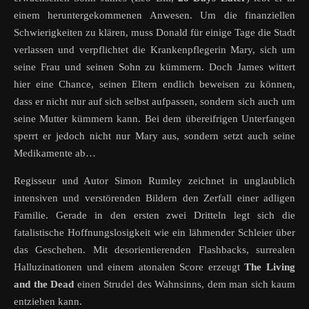
einem heruntergekommenen Anwesen. Um die finanziellen
Schwierigkeiten zu klären, muss Donald für einige Tage die Stadt
verlassen und verpflichtet die Krankenpflegerin Mary, sich um
seine Frau und seinen Sohn zu kümmern. Doch James wittert
hier eine Chance, seinen Eltern endlich beweisen zu können,
dass er nicht nur auf sich selbst aufpassen, sondern sich auch um
seine Mutter kümmern kann. Bei dem übereifrigen Unterfangen
sperrt er jedoch nicht nur Mary aus, sondern setzt auch seine
Medikamente ab…
Regisseur und Autor Simon Rumley zeichnet in unglaublich
intensiven und verstörenden Bildern den Zerfall einer adligen
Familie. Gerade in den ersten zwei Dritteln legt sich die
fatalistische Hoffnungslosigkeit wie ein lähmender Schleier über
das Geschehen. Mit desorientierenden Flashbacks, surrealen
Halluzinationen und einem atonalen Score erzeugt
The Living
and the Dead
einen Strudel des Wahnsinns, dem man sich kaum
entziehen kann.