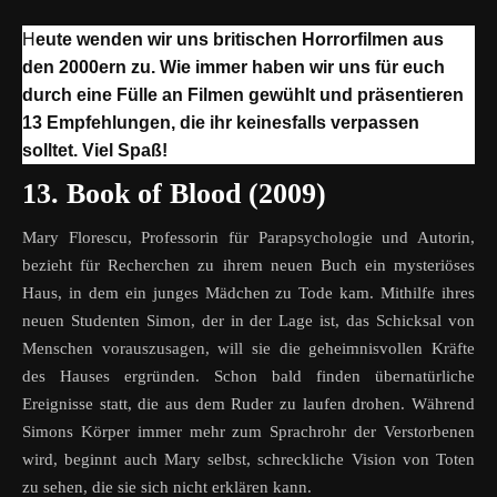
Heute wenden wir uns britischen Horrorfilmen aus
den 2000ern zu. Wie immer haben wir uns für euch
durch eine Fülle an Filmen gewühlt und präsentieren
13 Empfehlungen, die ihr keinesfalls verpassen
solltet. Viel Spaß!
13. Book of Blood (2009)
Mary Florescu, Professorin für Parapsychologie und Autorin,
bezieht für Recherchen zu ihrem neuen Buch ein mysteriöses
Haus, in dem ein junges Mädchen zu Tode kam. Mithilfe ihres
neuen Studenten Simon, der in der Lage ist, das Schicksal von
Menschen vorauszusagen, will sie die geheimnisvollen Kräfte
des Hauses ergründen. Schon bald finden übernatürliche
Ereignisse statt, die aus dem Ruder zu laufen drohen. Während
Simons Körper immer mehr zum Sprachrohr der Verstorbenen
wird, beginnt auch Mary selbst, schreckliche Vision von Toten
zu sehen, die sie sich nicht erklären kann.