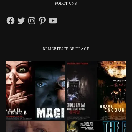
FOLGT UNS
Facebook
Twitter
Instagram
Pinterest
YouTube
BELIEBTESTE BEITRÄGE