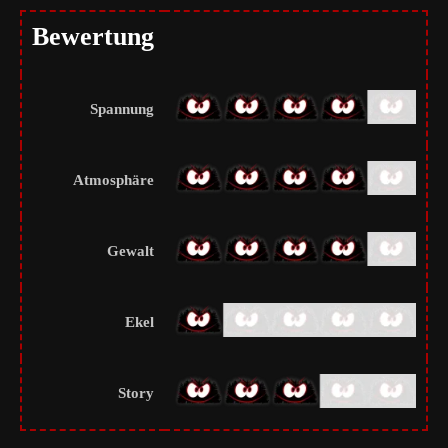
Bewertung
Spannung
Atmosphäre
Gewalt
Ekel
Story