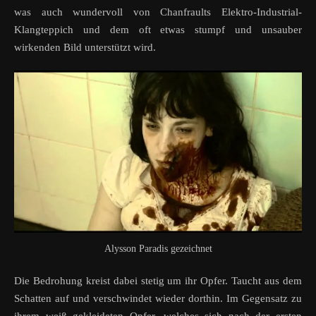
was auch wundervoll von Chanfraults Elektro-Industrial-
Klangteppich und dem oft etwas stumpf und unsauber
wirkenden Bild unterstützt wird.
Alysson Paradis gezeichnet
Die Bedrohung kreist dabei stetig um ihr Opfer. Taucht aus dem
Schatten auf und verschwindet wieder dorthin. Im Gegensatz zu
ihrem weiß gekleideten Opfer, welches sich nach der ersten