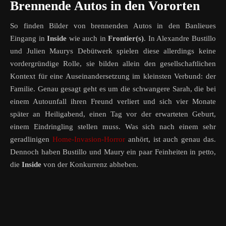
Brennende Autos in den Vororten
So finden Bilder von brennenden Autos in den Banlieues
Eingang in
Inside
wie auch in
Frontier(s)
. In Alexandre Bustillo
und Julien Maurys Debütwerk spielen diese allerdings keine
vordergründige Rolle, sie bilden allein den gesellschaftlichen
Kontext für eine Auseinandersetzung im kleinsten Verbund: der
Familie. Genau gesagt geht es um die schwangere Sarah, die bei
einem Autounfall ihren Freund verliert und sich vier Monate
später an Heiligabend, einen Tag vor der erwarteten Geburt,
einem Eindringling stellen muss. Was sich nach einem sehr
geradlinigen
Home-Invasion-Horror
anhört, ist auch genau das.
Dennoch haben Bustillo und Maury ein paar Feinheiten in petto,
die
Inside
von der Konkurrenz abheben.