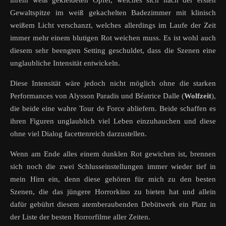
Gewaltspitze im weiß gekachelten Badezimmer mit klinisch
weißem Licht verschanzt, welches allerdings im Laufe der Zeit
immer mehr einem blutigen Rot weichen muss. Es ist wohl auch
diesem sehr beengten Setting geschuldet, dass die Szenen eine
unglaubliche Intensität entwickeln.
Diese Intensität wäre jedoch nicht möglich ohne die starken
Performances von Alysson Paradis und Béatrice Dalle (
Wolfzeit
),
die beide eine wahre Tour de Force abliefern. Beide schaffen es
ihren Figuren unglaublich viel Leben einzuhauchen und diese
ohne viel Dialog facettenreich darzustellen.
Wenn am Ende alles einem dunklen Rot gewichen ist, brennen
sich noch die zwei Schlusseinstellungen immer wieder tief in
mein Hirn ein, denn diese gehören für mich zu den besten
Szenen, die das jüngere Horrorkino zu bieten hat und allein
dafür gebührt diesem atemberaubenden Debütwerk ein Platz in
der Liste der besten Horrorfilme aller Zeiten.