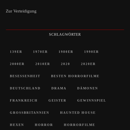
Zur Verteidigung
SCHLAGWÖRTER
139ER
1970ER
1980ER
1990ER
2000ER
2010ER
2020
2020ER
BESESSENHEIT
BESTEN HORRORFILME
DEUTSCHLAND
DRAMA
DÄMONEN
FRANKREICH
GEISTER
GEWINNSPIEL
GROSSBRITANNIEN
HAUNTED HOUSE
HEXEN
HORROR
HORRORFILME