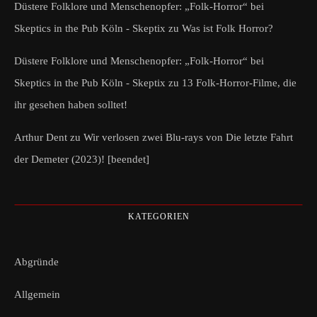
Düstere Folklore und Menschenopfer: „Folk-Horror“ bei
Skeptics in the Pub Köln - Skeptix
zu
Was ist Folk Horror?
Düstere Folklore und Menschenopfer: „Folk-Horror“ bei
Skeptics in the Pub Köln - Skeptix
zu
13 Folk-Horror-Filme, die
ihr gesehen haben solltet!
Arthur Dent
zu
Wir verlosen zwei Blu-rays von Die letzte Fahrt
der Demeter (2023)! [beendet]
KATEGORIEN
Abgründe
Allgemein