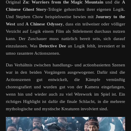
Original
Zu: Warriors from the Magic Mountain
und die
A
Chinese Ghost Story
-Trilogie gehorchten ihrer eigenen Logik.
Und Stephen Chow beispielsweise bewies mit
Journey to the
West
und
A Chinese Odyssey
, dass ein teilweiser oder völliger
Verzicht auf Logik einem Film als Stilelement durchaus nutzen
kann. Der Zuschauer muss natürlich bereit sein, sich darauf
einzulassen. Was
Detective Dee
an Logik fehlt, investiert er in
umso rasantere Actionszenen.
Das Verhältnis zwischen handlungs- und actionbasierten Szenen
war in den beiden Vorgängern ausgewogener. Dafür sind die
Actionszenen gut entwickelt, die Kämpfe vernünftig
choreografiert und wurden gut von der Kamera eingefangen,
wenn hin und wieder auch zu viel Wirework im Spiel ist. Ein
richtiges Highlight ist dafür die finale Schlacht, in die mehrere
mythologische und mystische Kreaturen involviert sind.