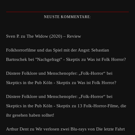
NEUSTE KOMMENTARE:
Sven P.
zu
The Widow (2020) – Review
Folkhorrorfilme und das Spiel mit der Angst: Sebastian
Bartoschek bei "Nachgefragt" - Skeptix
zu
Was ist Folk Horror?
Düstere Folklore und Menschenopfer: „Folk-Horror“ bei
Skeptics in the Pub Köln - Skeptix
zu
Was ist Folk Horror?
Düstere Folklore und Menschenopfer: „Folk-Horror“ bei
Skeptics in the Pub Köln - Skeptix
zu
13 Folk-Horror-Filme, die
ihr gesehen haben solltet!
Arthur Dent
zu
Wir verlosen zwei Blu-rays von Die letzte Fahrt