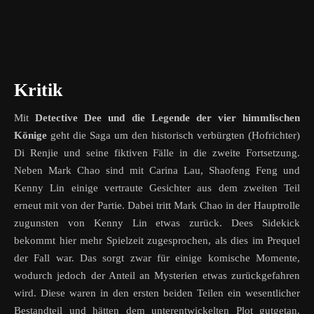
Kritik
Mit
Detective Dee und die Legende der vier himmlischen
Könige
geht die Saga um den historisch verbürgten (Hofrichter)
Di Renjie und seine fiktiven Fälle in die zweite Fortsetzung.
Neben Mark Chao sind mit Carina Lau, Shaofeng Feng und
Kenny Lin einige vertraute Gesichter aus dem zweiten Teil
erneut mit von der Partie. Dabei tritt Mark Chao in der Hauptrolle
zugunsten von Kenny Lin etwas zurück. Dees Sidekick
bekommt hier mehr Spielzeit zugesprochen, als dies im Prequel
der Fall war. Das sorgt zwar für einige komische Momente,
wodurch jedoch der Anteil an Mysterien etwas zurückgefahren
wird. Diese waren in den ersten beiden Teilen ein wesentlicher
Bestandteil und hätten dem unterentwickelten Plot gutgetan.