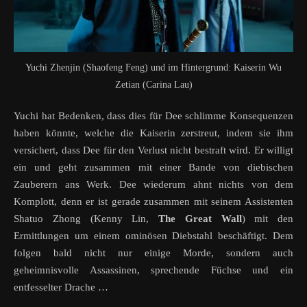
Yuchi Zhenjin (Shaofeng Feng) und im Hintergrund: Kaiserin Wu
Zetian (Carina Lau)
Yuchi hat Bedenken, dass dies für Dee schlimme Konsequenzen
haben könnte, welche die Kaiserin zerstreut, indem sie ihm
versichert, dass Dee für den Verlust nicht bestraft wird. Er willigt
ein und geht zusammen mit einer Bande von diebischen
Zauberern ans Werk. Dee wiederum ahnt nichts von dem
Komplott, denn er ist gerade zusammen mit seinem Assistenten
Shatuo Zhong (Kenny Lin,
The Great Wall
) mit den
Ermittlungen um einem ominösen Diebstahl beschäftigt. Dem
folgen bald nicht nur einige Morde, sondern auch
geheimnisvolle Assassinen, sprechende Füchse und ein
entfesselter Drache …