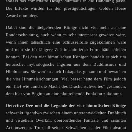
sodass das comichafte Design durchaus in die Handlung passt.
Die Effekte wurden für den prestigeträchtigen Golden Horse
Award nominiert.
Dabei sind die titelgebenden Könige nicht viel mehr als eine
Randerscheinung, auch wenn es sehr interessant gewesen wäre,
wenn ihnen tatsächlich eine Schlüsselrolle zugekommen wäre
und man sie für längere Zeit in animierter Form hätte erleben
können. Bei den vier himmlischen Königen handelt es sich um
heroische, mythologische Figuren aus dem Buddhismus und
Hinduismus. Sie werden auch Lokapalas genannt und bewachen
die vier Himmelsrichtungen. Viel besser hätte dem Film jedoch
ein Titel wie „und die Macht des Drachenschwertes“ gestanden,
dem hier von Beginn an eine plottreibende Funktion zukommt.
Detective Dee und die Legende der vier himmlischen Könige
schwankt irgendwo zwischen einem unterentwickelten Drehbuch
und visuellem Overkill, überbordender Fantasie und rasanten
Actionszenen. Trotz all seiner Schwächen ist der Film absolut