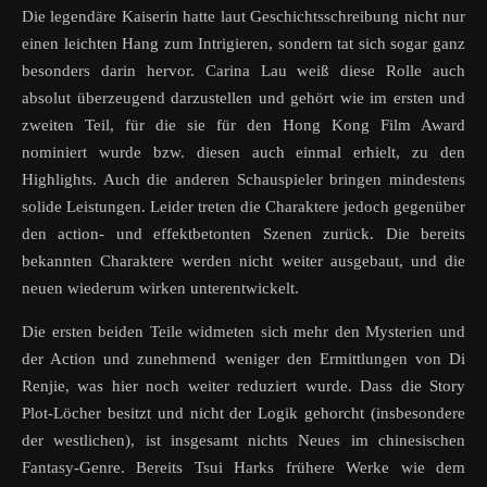
Die legendäre Kaiserin hatte laut Geschichtsschreibung nicht nur
einen leichten Hang zum Intrigieren, sondern tat sich sogar ganz
besonders darin hervor. Carina Lau weiß diese Rolle auch
absolut überzeugend darzustellen und gehört wie im ersten und
zweiten Teil, für die sie für den Hong Kong Film Award
nominiert wurde bzw. diesen auch einmal erhielt, zu den
Highlights. Auch die anderen Schauspieler bringen mindestens
solide Leistungen. Leider treten die Charaktere jedoch gegenüber
den action- und effektbetonten Szenen zurück. Die bereits
bekannten Charaktere werden nicht weiter ausgebaut, und die
neuen wiederum wirken unterentwickelt.
Die ersten beiden Teile widmeten sich mehr den Mysterien und
der Action und zunehmend weniger den Ermittlungen von Di
Renjie, was hier noch weiter reduziert wurde. Dass die Story
Plot-Löcher besitzt und nicht der Logik gehorcht (insbesondere
der westlichen), ist insgesamt nichts Neues im chinesischen
Fantasy-Genre. Bereits Tsui Harks frühere Werke wie dem