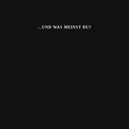
...UND WAS MEINST DU?