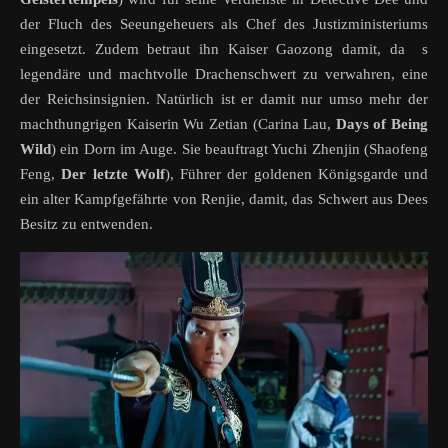
der Fluch des Seeungeheuers als Chef des Justizministeriums
eingesetzt. Zudem betraut ihn Kaiser Gaozong damit, da s
legendäre und machtvolle Drachenschwert zu verwahren, eine
der Reichsinsignien. Natürlich ist er damit nur umso mehr der
machthungrigen Kaiserin Wu Zetian (Carina Lau,
Days of Being
Wild
) ein Dorn im Auge. Sie beauftragt Yuchi Zhenjin (Shaofeng
Feng,
Der letzte Wolf
), Führer der goldenen Königsgarde und
ein alter Kampfgefährte von Renjie, damit, das Schwert aus Dees
Besitz zu entwenden.