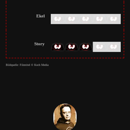
Ekel
Story
Bildquelle: Filmtitel © Koch Media