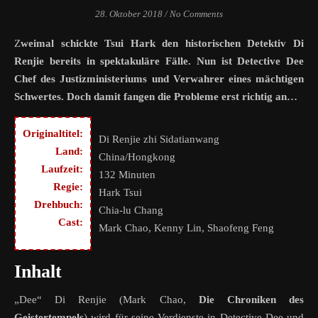
28. Oktober 2018
/
No Comments
Zweimal schickte Tsui Hark den historischen Detektiv Di
Renjie bereits in spektakuläre Fälle. Nun ist Detective Dee
Chef des Justizministeriums und Verwahrer eines mächtigen
Schwertes. Doch damit fangen die Probleme erst richtig an…
Originaltitel:
Di Renjie zhi Sidatianwang
Land:
China/Hongkong
Laufzeit:
132 Minuten
Regie:
Hark Tsui
Drehbuch:
Chia-lu Chang
Cast:
Mark Chao, Kenny Lin, Shaofeng Feng
Inhalt
„Dee“ Di Renjie (Mark Chao,
Die Chroniken des
Geistertempels
) wird für seine Verdienste in Detective Dee und