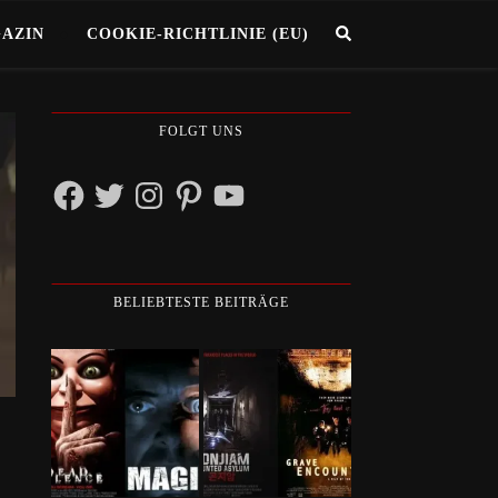
GAZIN
COOKIE-RICHTLINIE (EU)
FOLGT UNS
Facebook
Twitter
Instagram
Pinterest
YouTube
BELIEBTESTE BEITRÄGE