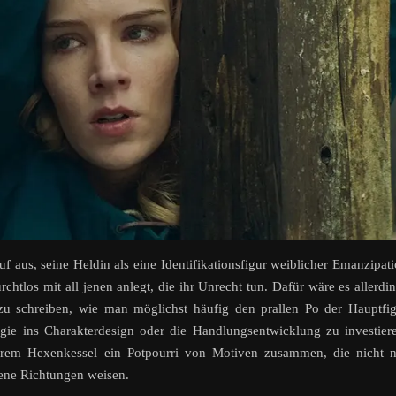
uf aus, seine Heldin als eine Identifikationsfigur weiblicher Emanzipat
chtlos mit all jenen anlegt, die ihr Unrecht tun. Dafür wäre es allerdi
zu schreiben, wie man möglichst häufig den prallen Po der Hauptfi
gie ins Charakterdesign oder die Handlungsentwicklung zu investier
hrem Hexenkessel ein Potpourri von Motiven zusammen, die nicht n
dene Richtungen weisen.