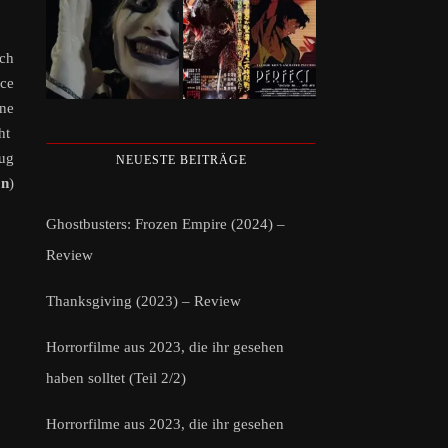
ich
ace
ine
cht
zug
NEUESTE BEITRÄGE
on
)
Ghostbusters: Frozen Empire (2024) –
Review
Thanksgiving (2023) – Review
Horrorfilme aus 2023, die ihr gesehen
haben solltet (Teil 2/2)
Horrorfilme aus 2023, die ihr gesehen