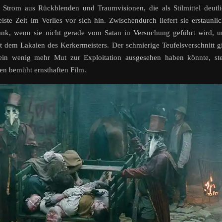
Strom aus Rückblenden und Traumvisionen, die als Stilmittel deutl
ste Zeit im Verlies vor sich hin. Zwischendurch liefert sie erstaunli
bank, wenn sie nicht gerade vom Satan in Versuchung geführt wird, 
t dem Lakaien des Kerkermeisters. Der schmierige Teufelsverschnitt g
ein wenig mehr Mut zur Exploitation ausgesehen haben könnte, ste
en bemüht ernsthaften Film.