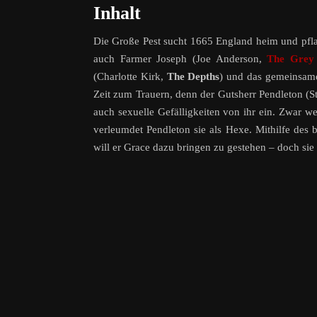
Inhalt
Die Große Pest sucht 1665 England heim und pflast
auch Farmer Joseph (Joe Anderson,
The Grey
(Charlotte Kirk,
The Depths
) und das gemeinsame
Zeit zum Trauern, denn der Gutsherr Pendleton (
auch sexuelle Gefälligkeiten von ihr ein. Zwar 
verleumdet Pendleton sie als Hexe. Mithilfe des
will er Grace dazu bringen zu gestehen – doch sie 