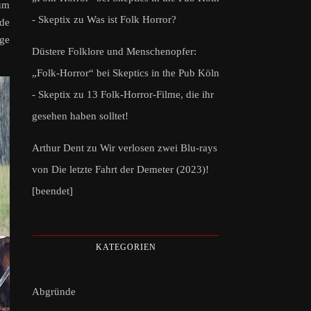
zum
- Skeptix
zu
Was ist Folk Horror?
nde
ige
Düstere Folklore und Menschenopfer:
„Folk-Horror“ bei Skeptics in the Pub Köln
- Skeptix
zu
13 Folk-Horror-Filme, die ihr
gesehen haben solltet!
Arthur Dent
zu
Wir verlosen zwei Blu-rays
von Die letzte Fahrt der Demeter (2023)!
[beendet]
KATEGORIEN
Abgründe