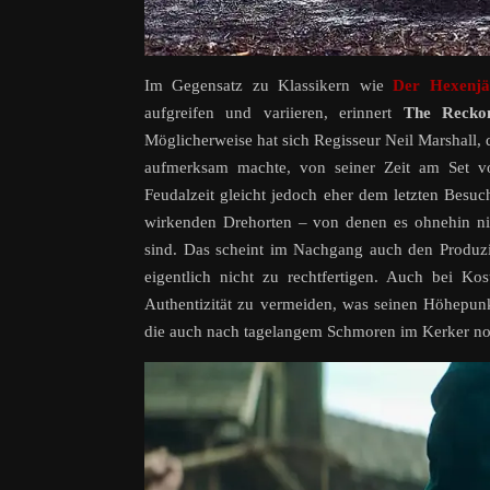
Im Gegensatz zu Klassikern wie
Der Hexenjä
aufgreifen und variieren, erinnert
The Recko
Möglicherweise hat sich Regisseur Neil Marshall, 
aufmerksam machte, von seiner Zeit am Set 
Feudalzeit gleicht jedoch eher dem letzten Besuch
wirkenden Drehorten – von denen es ohnehin nic
sind. Das scheint im Nachgang auch den Produziere
eigentlich nicht zu rechtfertigen. Auch bei 
Authentizität zu vermeiden, was seinen Höhepunkt
die auch nach tagelangem Schmoren im Kerker noc