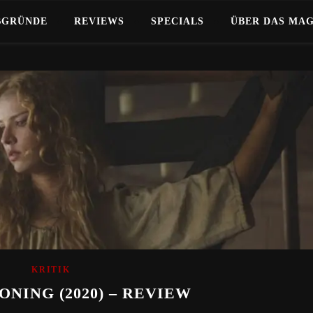
BGRÜNDE
REVIEWS
SPECIALS
ÜBER DAS MA
KRITIK
NING (2020) – REVIEW