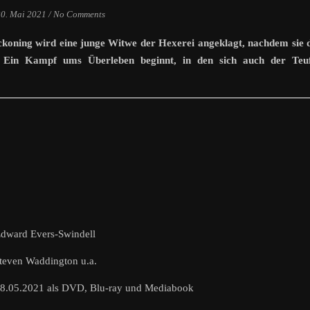
20. Mai 2021
/
No Comments
koning wird eine junge Witwe der Hexerei angeklagt, nachdem sie 
. Ein Kampf ums Überleben beginnt, in den sich auch der Teuf
 Edward Evers-Swindell
Steven Waddington u.a.
 28.05.2021 als DVD, Blu-ray und Mediabook