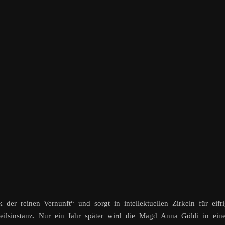
der reinen Vernunft“ und sorgt in intellektuellen Zirkeln für eifr
rteilsinstanz. Nur ein Jahr später wird die Magd Anna Göldi in ei