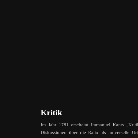
Kritik
Im Jahr 1781 erscheint Immanuel Kants „Kritik 
Diskussionen über die Ratio als universelle U