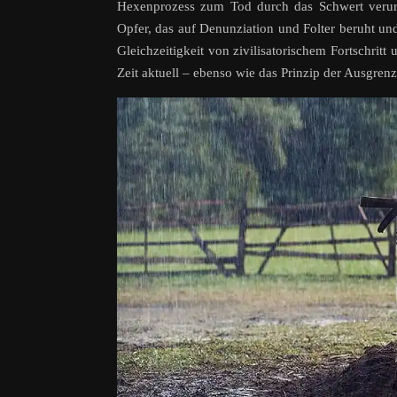
Hexenprozess zum Tod durch das Schwert verurte
Opfer, das auf Denunziation und Folter beruht und
Gleichzeitigkeit von zivilisatorischem Fortschri
Zeit aktuell – ebenso wie das Prinzip der Ausgren