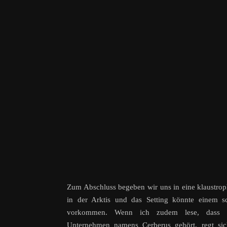
Zum Abschluss begeben wir uns in eine klaustro
in der Arktis und das Setting könnte einem s
vorkommen. Wenn ich zudem lese, dass 
Unternehmen namens Cerberus gehört, regt sich