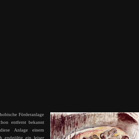
phobische Förderanlage
chon entfernt bekannt
diese Anlage einem
 endgültig ein leiser