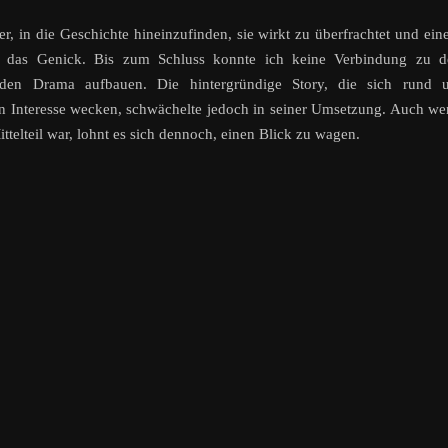
wer, in die Geschichte hineinzufinden, sie wirkt zu überfrachtet und ei
s das Genick. Bis zum Schluss konnte ich keine Verbindung zu d
nden Drama aufbauen. Die hintergründige Story, die sich rund 
in Interesse wecken, schwächelte jedoch in seiner Umsetzung. Auch w
telteil war, lohnt es sich dennoch, einen Blick zu wagen.