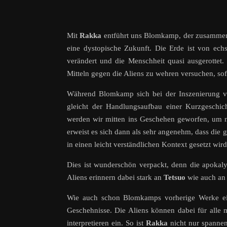
Mit
Rakka
entführt uns Blomkamp, der zusammen 
eine dystopische Zukunft. Die Erde ist von echs
verändert und die Menschheit quasi ausgerottet.
Mitteln gegen die Aliens zu wehren versuchen, sofe
Während Blomkamp sich bei der Inszenierung 
gleicht der Handlungsaufbau einer Kurzgeschicht
werden wir mitten ins Geschehen geworfen, um n
erweist es sich dann als sehr angenehm, dass die
in einen leicht verständlichen Kontext gesetzt wird
Dies ist wunderschön verpackt, denn die apokaly
Aliens erinnern dabei stark an
Tetsuo
wie auch an 
Wie auch schon Blomkamps vorherige Werke e
Geschehnisse. Die Aliens können dabei für alle 
interpretieren ein. So ist
Rakka
nicht nur spannen