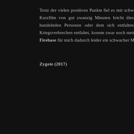
Trotz der vielen positiven Punkte fiel es mir sch
Kurzfilm von gut zwanzig Minuten bricht die
handelnden Personen oder dem sich entfalte
Kriegsverbrechen entfaltet, konnte zwar noch me
Firebase
für mich dadurch leider ein schwacher Mit
Zygote (2017)