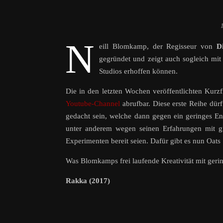
N
eill Blomkamp, der Regisseur von
Di
gegründet und zeigt auch sogleich mit
Studios erhoffen können.
Die in den letzten Wochen veröffentlichten Kurz
Youtube-Channel
abrufbar. Diese erste Reihe dür
gedacht sein, welche dann gegen ein geringes En
unter anderem wegen seinen Erfahrungen mit gr
Experimenten bereit seien. Dafür gibt es nun Oat
Was Blomkamps frei laufende Kreativität mit gerin
Rakka (2017)