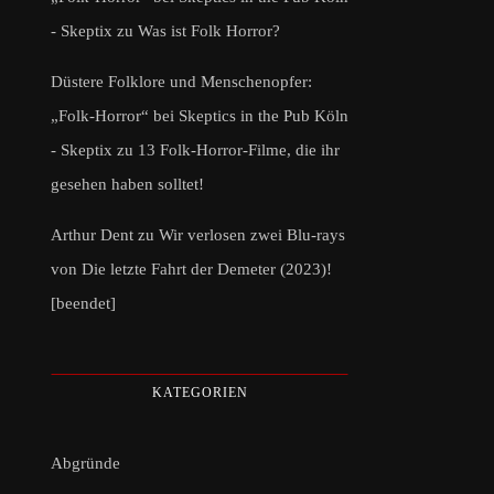
- Skeptix
zu
Was ist Folk Horror?
Düstere Folklore und Menschenopfer:
„Folk-Horror“ bei Skeptics in the Pub Köln
- Skeptix
zu
13 Folk-Horror-Filme, die ihr
gesehen haben solltet!
Arthur Dent
zu
Wir verlosen zwei Blu-rays
von Die letzte Fahrt der Demeter (2023)!
[beendet]
KATEGORIEN
Abgründe