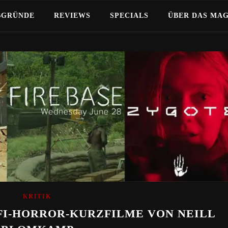
BGRÜNDE
REVIEWS
SPECIALS
ÜBER DAS MA
KRITIK
-FI-HORROR-KURZFILME VON NEILL