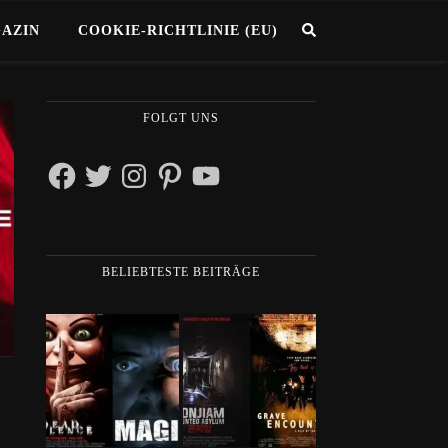
GAZIN
COOKIE-RICHTLINIE (EU)
FOLGT UNS
Facebook
Twitter
Instagram
Pinterest
YouTube
BELIEBTESTE BEITRÄGE