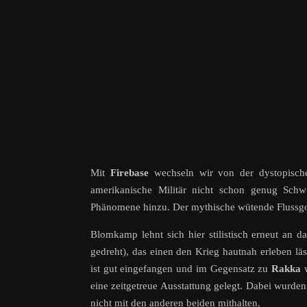
Mit
Firebase
wechseln wir von der dystopische
amerikanische Militär nicht schon genug Schwi
Phänomene hinzu. Der mythische wütende Flussgott
Blomkamp lehnt sich hier stilistisch erneut an 
gedreht), das einen den Krieg hautnah erleben lä
ist gut eingefangen und im Gegensatz zu
Rakka
w
eine zeitgetreue Ausstattung gelegt. Dabei wurden
nicht mit den anderen beiden mithalten.